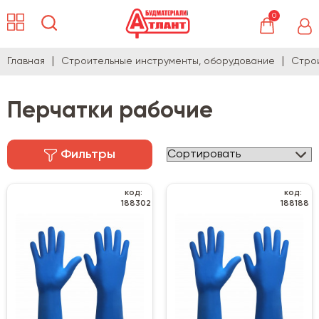
0
Главная
Строительные инструменты, оборудование
Стро
Перчатки рабочие
Фильтры
код:
код:
188302
188188