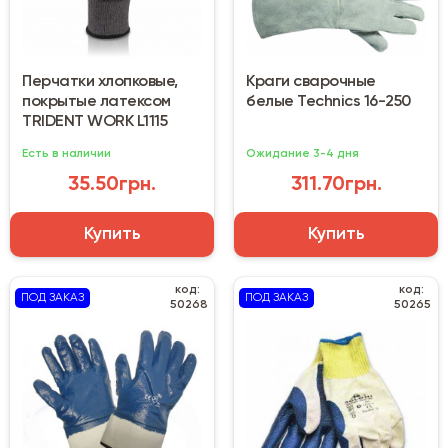
Перчатки хлопковые,
Краги сварочные
покрытые латексом
белые Technics 16-250
TRIDENT WORK L1115
Есть в наличии
Ожидание 3-4 дня
35.50грн.
311.70грн.
Купить
Купить
код:
код:
ПОД ЗАКАЗ
ПОД ЗАКАЗ
50268
50265