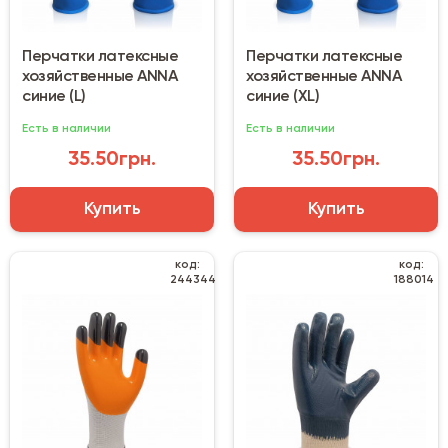
Перчатки латексные
Перчатки латексные
хозяйственные ANNA
хозяйственные ANNA
синие (L)
синие (XL)
Есть в наличии
Есть в наличии
35.50грн.
35.50грн.
Купить
Купить
код:
код:
244344
188014