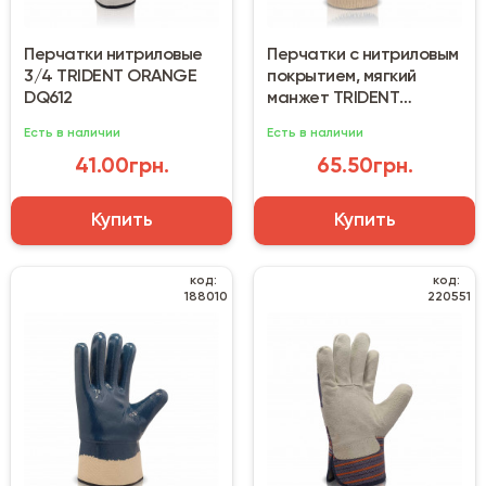
Перчатки нитриловые
Перчатки с нитриловым
3/4 TRIDENT ORANGE
покрытием, мягкий
DQ612
манжет TRIDENT
DQ6017
Есть в наличии
Есть в наличии
41.00грн.
65.50грн.
Купить
Купить
код:
код:
188010
220551