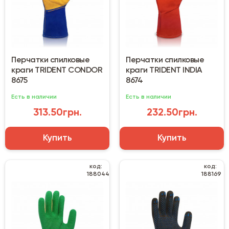
Перчатки спилковые
Перчатки спилковые
краги TRIDENT CONDOR
краги TRIDENT INDIA
8675
8674
Есть в наличии
Есть в наличии
313.50грн.
232.50грн.
Купить
Купить
код:
код:
188044
188169