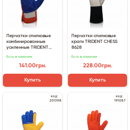
Перчатки спилковые
Перчатки спилковые
комбинированные
краги TRIDENT CHESS
усиленные TRIDENT
8628
CANADA
Есть в наличии
Есть в наличии
141.00грн.
228.00грн.
Купить
Купить
код:
код:
201398
191087