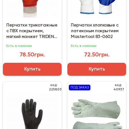
Перчатки трикотажные
Перчатки хлопковые с
с ПВХ покрытием,
латексным покрытием
мягкий манжет TRIDENT
Mastertool 83-0602
PV5003
Есть в наличии
Есть в наличии
78.50грн.
72.50грн.
Купить
Купить
код:
код:
ПОД ЗАКАЗ
225803
40937