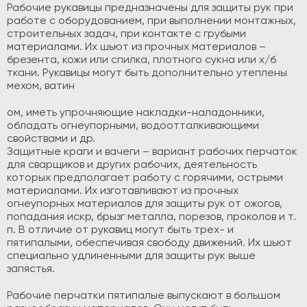
Рабочие рукавицы предназначены для защиты рук при
работе с оборудованием, при выполнении монтажных,
строительных задач, при контакте с грубыми
материалами. Их шьют из прочных материалов –
брезента, кожи или спилка, плотного сукна или х/б
ткани. Рукавицы могут быть дополнительно утеплены
мехом, ватин
ом, иметь упрочняющие накладки-наладонники,
обладать огнеупорными, водоотталкивающими
свойствами и др.
Защитные краги и вачеги – вариант рабочих перчаток
для сварщиков и других рабочих, деятельность
которых предполагает работу с горячими, острыми
материалами. Их изготавливают из прочных
огнеупорных материалов для защиты рук от ожогов,
попадания искр, брызг металла, порезов, проколов и т.
п. В отличие от рукавиц могут быть трех- и
пятипалыми, обеспечивая свободу движений. Их шьют
специально удлиненными для защиты рук выше
запястья.
Рабочие перчатки пятипалые выпускают в большом