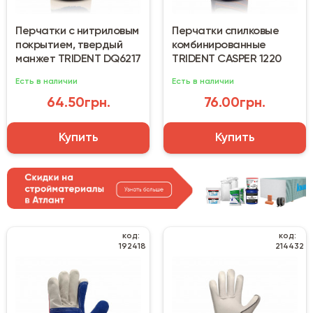
Перчатки с нитриловым
Перчатки спилковые
покрытием, твердый
комбинированные
манжет TRIDENT DQ6217
TRIDENT CASPER 1220
Есть в наличии
Есть в наличии
64.50грн.
76.00грн.
Купить
Купить
код:
код:
192418
214432