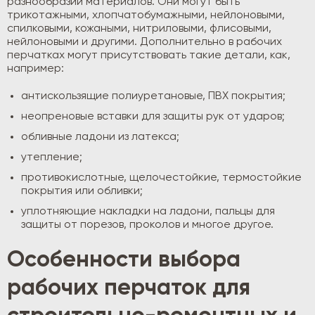
разнообразии материалов. Они могут быть
трикотажными, хлопчатобумажными, нейлоновыми,
спилковыми, кожаными, нитриловыми, флисовыми,
нейлоновыми и другими. Дополнительно в рабочих
перчатках могут присутствовать такие детали, как,
например:
антискользящие полиуретановые, ПВХ покрытия;
неопреновые вставки для защиты рук от ударов;
обливные ладони из латекса;
утепление;
противокислотные, щелочестойкие, термостойкие
покрытия или обливки;
уплотняющие накладки на ладони, пальцы для
защиты от порезов, проколов и многое другое.
Особенности выбора
рабочих перчаток для