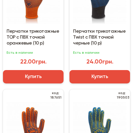
Перчатки трикотажные
Перчатки трикотажные
TOP с ПВХ точкой
Twist с ПВХ точкой
оранжевые (10 р)
черные (10 р)
Есть в наличии
Есть в наличии
22.00грн.
24.00грн.
Купить
Купить
код:
код:
187651
190503