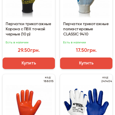
Перчатки трикотажные
Перчатки трикотажные
Корона с ПВХ точкой
полиэстеровые
черные (10 р)
CLASSIC 9410
Есть в наличии
Есть в наличии
29.50грн.
17.50грн.
Купить
Купить
код:
код:
188015
241404