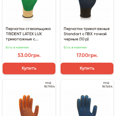
Перчатки стекольщика
Перчатки трикотажные
TRIDENT LATEX LUX
Standart с ПВХ точкой
трикотажные с
черные (10 р)
латексным покрытием
Есть в наличии
Есть в наличии
53.00грн.
17.00грн.
Купить
Купить
код:
код:
187954
187654