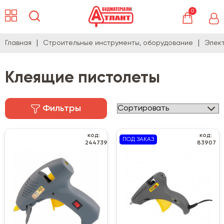
0
Главная
Строительные инструменты, оборудование
Элек
Клеящие пистолеты
Фильтры
код:
код:
ПОД ЗАКАЗ
244739
83907