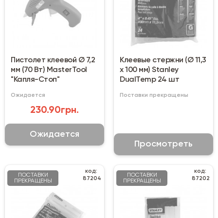
Пистолет клеевой Ø 7,2
Клеевые стержни (Ø 11,3
мм (70 Вт) MasterTool
х 100 мм) Stanley
"Капля-Стоп"
DualTemp 24 шт
Ожидается
Поставки прекращены
230.90грн.
Ожидается
Просмотреть
код:
код:
ПОСТАВКИ
ПОСТАВКИ
87204
87202
ПРЕКРАЩЕНЫ
ПРЕКРАЩЕНЫ