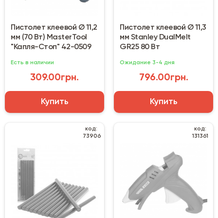
Пистолет клеевой Ø 11,2
Пистолет клеевой Ø 11,3
мм (70 Вт) MasterTool
мм Stanley DualMelt
"Капля-Стоп" 42-0509
GR25 80 Вт
Есть в наличии
Ожидание 3-4 дня
309.00грн.
796.00грн.
Купить
Купить
код:
код:
73906
131361