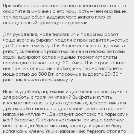
При выборе профессионального клеевого пистолета
обратите внимание на его мощность – чем она выше,
тем больше объем выдаваемого вязкого клея за
определенный промежуток времени.
Для рукоделия, моделирования и подобных работ
чаще всего выбирают модели с производительностью
до 10 г клея в минуту. Для более сложных отделочных
работ, склеивания разбитых вещей и мелких бытовых
задач выбирают более мощные термопистолеты
производительностью до 20 г/мин. Для строительно-
монтажных операций необходимы термопистолеты
мощностью до 500 Вт, способные выдавать 20-30 г
расплавленного клея в минуту.
Ищите удобный, надежный и долговечный инструмент
для работы с горячим клеем? Выбрать и купить
клеевые пистолеты для отделочных, декоративных и
других работ можно по доступной цене в интернет-
магазине «Атлант». Действует доставка по Харькову и
всей Украине. С таким инструментом ваше рабочее
место всегда будет чистым, одежда и руки не будут
испачканы клеем. Узкий наконечник термопистолета