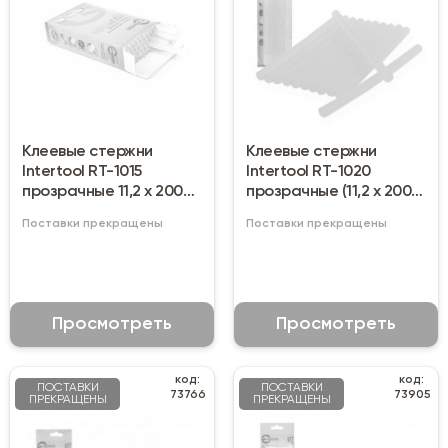
Клеевые стержни
Клеевые стержни
Intertool RT-1015
Intertool RT-1020
прозрачные 11,2 х 200
прозрачные (11,2 х 200
мм (1 кг)
мм)
Поставки прекращены
Поставки прекращены
Просмотреть
Просмотреть
код:
код:
ПОСТАВКИ
ПОСТАВКИ
73766
73905
ПРЕКРАЩЕНЫ
ПРЕКРАЩЕНЫ