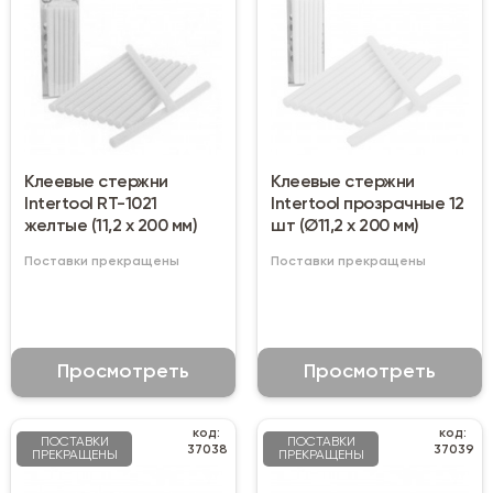
Клеевые стержни
Клеевые стержни
Intertool RT-1021
Intertool прозрачные 12
желтые (11,2 х 200 мм)
шт (Ø11,2 х 200 мм)
Поставки прекращены
Поставки прекращены
Просмотреть
Просмотреть
код:
код:
ПОСТАВКИ
ПОСТАВКИ
37038
37039
ПРЕКРАЩЕНЫ
ПРЕКРАЩЕНЫ