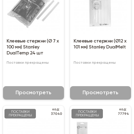
Клеевые стержни (Ø 7 х
Клеевые стержни (Ø12 х
100 мм) Stanley
101 мм) Stanley DualMelt
DualTemp 24 шт
Поставки прекращены
Поставки прекращены
Просмотреть
Просмотреть
код:
код:
ПОСТАВКИ
ПОСТАВКИ
37040
77794
ПРЕКРАЩЕНЫ
ПРЕКРАЩЕНЫ