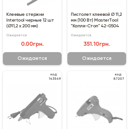
Клеевые стержни
Пистолет клеевой Ø 11,2
Intertool черные 12 шт
мм (100 Вт) MasterTool
(Ø11,2 x 200 мм)
"Капля-Стоп" 42-0504
Ожидается
Ожидается
0.00грн.
351.10грн.
Ожидается
Ожидается
код:
код:
143549
87207