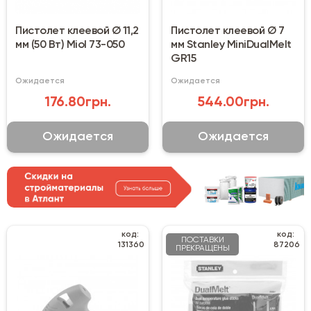
Пистолет клеевой Ø 11,2
Пистолет клеевой Ø 7
мм (50 Вт) Miol 73-050
мм Stanley MiniDualMelt
GR15
Ожидается
Ожидается
176.80грн.
544.00грн.
Ожидается
Ожидается
код:
код:
ПОСТАВКИ
131360
87206
ПРЕКРАЩЕНЫ