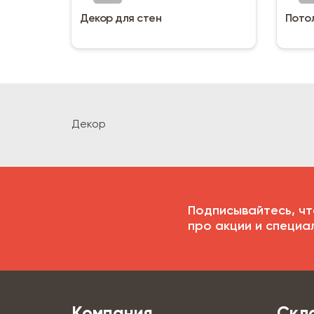
Декор для стен
Пото
Декор
Подписывайтесь, чт
про акции и специа