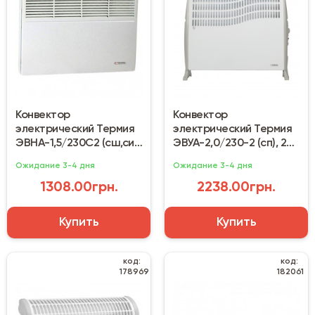
Конвектор
Конвектор
электрический Термия
электрический Термия
ЭВНА-1,5/230С2 (сш,си),
ЭВУА-2,0/230-2 (сп), 2
1,5 кВт
кВт
Ожидание 3-4 дня
Ожидание 3-4 дня
1308.00грн.
2238.00грн.
Купить
Купить
код:
код:
178969
182061