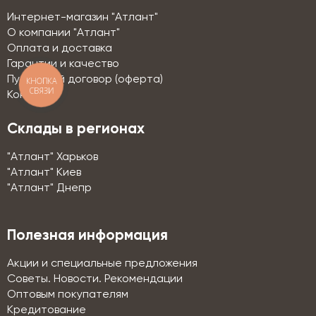
Интернет-магазин "Атлант"
О компании "Атлант"
Оплата и доставка
Гарантии и качество
Публичный договор (оферта)
КНОПКА
СВЯЗИ
Контакты
Склады в регионах
"Атлант" Харьков
"Атлант" Киев
"Атлант" Днепр
Полезная информация
Акции и специальные предложения
Советы. Новости. Рекомендации
Оптовым покупателям
Кредитование