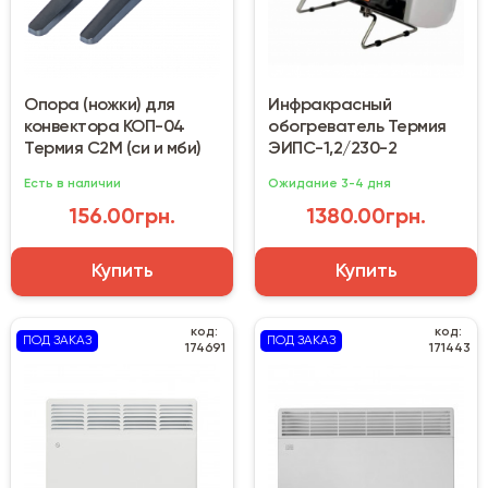
Опора (ножки) для
Инфракрасный
конвектора КОП-04
обогреватель Термия
Термия С2М (си и мби)
ЭИПС-1,2/230-2
Есть в наличии
Ожидание 3-4 дня
156.00грн.
1380.00грн.
Купить
Купить
код:
код:
ПОД ЗАКАЗ
ПОД ЗАКАЗ
174691
171443