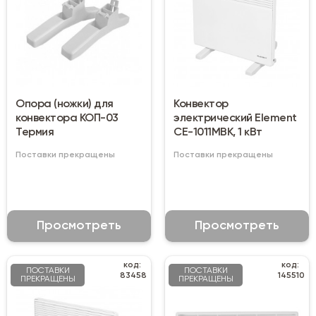
Опора (ножки) для
Конвектор
конвектора КОП-03
электрический Element
Термия
CE-1011MBK, 1 кВт
Поставки прекращены
Поставки прекращены
Просмотреть
Просмотреть
код:
код:
ПОСТАВКИ
ПОСТАВКИ
83458
145510
ПРЕКРАЩЕНЫ
ПРЕКРАЩЕНЫ