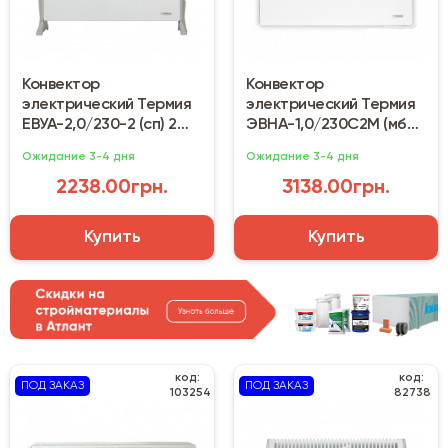
Конвектор
Конвектор
электрический Термия
электрический Термия
ЕВУА-2,0/230-2 (сп) 2
ЭВНА-1,0/230С2М (мби)
кВт
1000 Вт
Ожидание 3-4 дня
Ожидание 3-4 дня
2238.00грн.
3138.00грн.
Купить
Купить
код:
код:
ПОД ЗАКАЗ
ПОД ЗАКАЗ
103254
82738