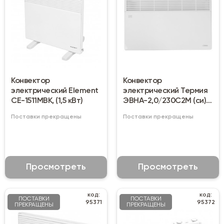
Конвектор
Конвектор
электрический Element
электрический Термия
CE-1511MBK, (1,5 кВт)
ЭВНА-2,0/230С2М (си),
2 кВт
Поставки прекращены
Поставки прекращены
Просмотреть
Просмотреть
код:
код:
ПОСТАВКИ
ПОСТАВКИ
95371
95372
ПРЕКРАЩЕНЫ
ПРЕКРАЩЕНЫ