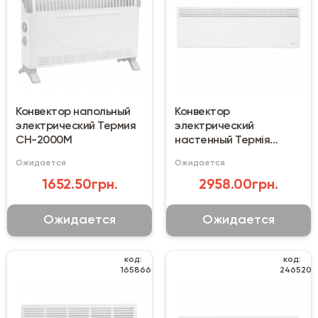
Конвектор напольный
Конвектор
электрический Термия
электрический
CH-2000M
настенный Термія
ЭВНА-2,0/230Н2 (сш)
Ожидается
Ожидается
1652.50грн.
2958.00грн.
Ожидается
Ожидается
код:
код:
165866
246520