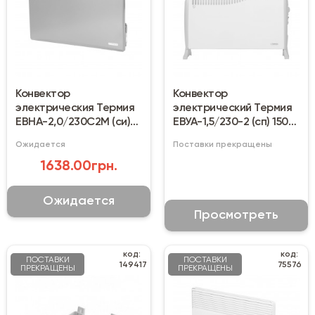
Конвектор
Конвектор
электрическия Термия
электрический Термия
ЕВНА-2,0/230С2М (си)
ЕВУА-1,5/230-2 (сп) 1500
антрацит
Вт
Ожидается
Поставки прекращены
1638.00грн.
Ожидается
Просмотреть
код:
код:
ПОСТАВКИ
ПОСТАВКИ
149417
75576
ПРЕКРАЩЕНЫ
ПРЕКРАЩЕНЫ