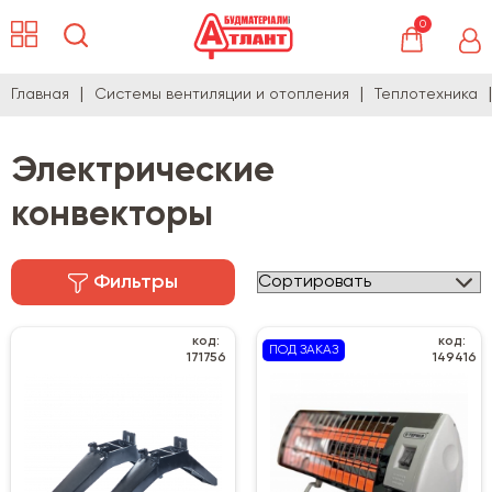
0
Главная
Системы вентиляции и отопления
Теплотехника
Электрические
конвекторы
Фильтры
код:
код:
ПОД ЗАКАЗ
171756
149416