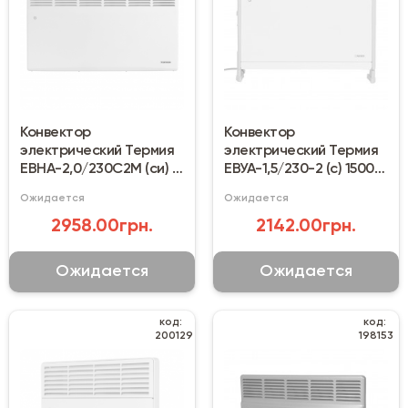
Конвектор
Конвектор
электрический Термия
электрический Термия
ЕВНА-2,0/230С2М (си) 2
ЕВУА-1,5/230-2 (с) 1500
кВт
Вт универсальный
Ожидается
Ожидается
2958.00грн.
2142.00грн.
Ожидается
Ожидается
код:
код:
200129
198153