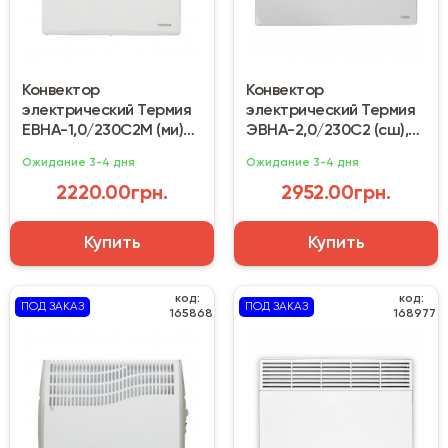
Конвектор
Конвектор
электрический Термия
электрический Термия
ЕВНА-1,0/230С2М (ми)
ЭВНА-2,0/230С2 (сш),
1000 Вт
2000 Вт настенный
Ожидание 3-4 дня
Ожидание 3-4 дня
2220.00грн.
2952.00грн.
Купить
Купить
код:
код:
ПОД ЗАКАЗ
ПОД ЗАКАЗ
165868
168977