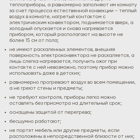
теплоприборы, а равномерно заполняют им комнату
за счет процесса естественной конвекции – теплый
воздух в комнате, нагретый контактом с
электрическим конвектором, поднимается вверх, а
холодный опускается и снова нагревается
прибором, который располагают на высоте не
более 15 см от пола;
не имеют раскаленных элементов, внешняя
поверхность электроконвектора не раскаляется, а
лишь слегка нагревается, получить ожог при
контакте с ней невозможно, поэтому прибор можно
использовать даже в детских;
равномерно прогревают воздух во всем помещении,
а не греют стены и предметы;
не требуют контроля, приборы легко можно
оставлять без присмотра на длительный срок;
оснащены защитой от перегрева;
бесшумно работают;
не портят мебель или другие предметы, если
расположены в непосредственной близости от них;