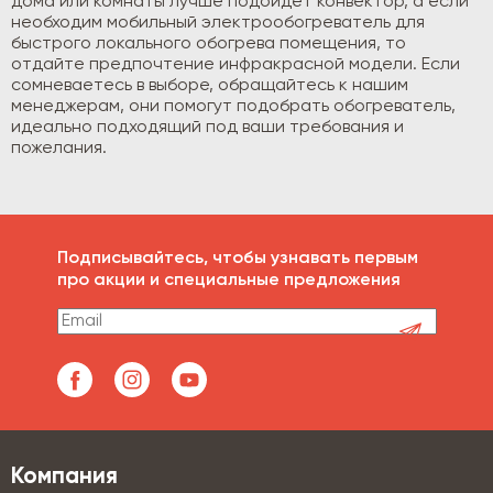
дома или комнаты лучше подойдет конвектор, а если
необходим мобильный электрообогреватель для
быстрого локального обогрева помещения, то
отдайте предпочтение инфракрасной модели. Если
сомневаетесь в выборе, обращайтесь к нашим
менеджерам, они помогут подобрать обогреватель,
идеально подходящий под ваши требования и
пожелания.
Подписывайтесь, чтобы узнавать первым
про акции и специальные предложения
Компания