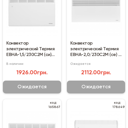
Конвектор
Конвектор
электрический Термия
электрический Термия
ЕВНА-1,5/230С2М (си)
ЕВНА-2,0/230С2М (се) 2
1500 Вт
кВт
В наличии
Ожидается
1926.00грн.
2112.00грн.
Ожидается
Ожидается
код:
код:
165867
178649