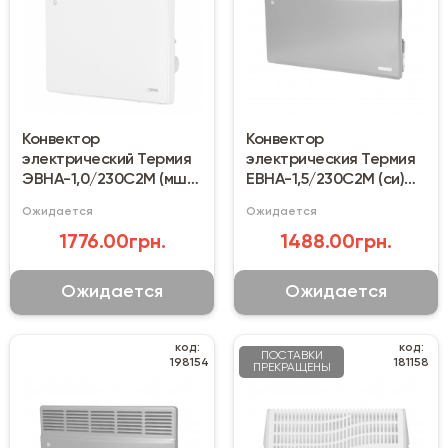
Конвектор
Конвектор
электрический Термия
электрическия Термия
ЭВНА-1,0/230С2М (мш)
ЕВНА-1,5/230С2М (си)
1000 Вт
антрацит
Ожидается
Ожидается
1776.00грн.
1488.00грн.
Ожидается
Ожидается
код:
код:
ПОСТАВКИ
198154
181158
ПРЕКРАЩЕНЫ