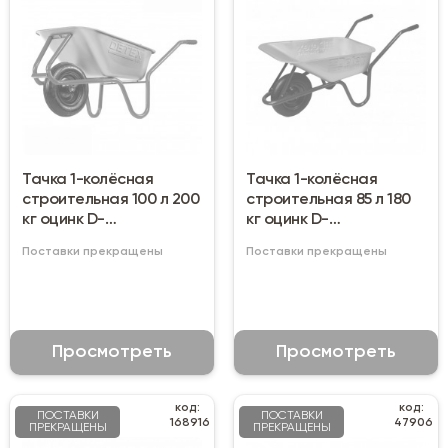
Тачка 1-колёсная
Тачка 1-колёсная
строительная 100 л 200
строительная 85 л 180
кг оцинк D-
кг оцинк D-
2/1006oz100pn
1/1006gz85pn
Поставки прекращены
Поставки прекращены
Просмотреть
Просмотреть
код:
код:
ПОСТАВКИ
ПОСТАВКИ
168916
47906
ПРЕКРАЩЕНЫ
ПРЕКРАЩЕНЫ