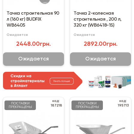
Тачка строительная 90
Тачка 2-колесная
л (160 кг) BUDFIX
строительная , 200 л,
WB6405
320 кг (WB6418-1S)
Ожидается
Ожидается
2448.00грн.
2892.00грн.
Ожидается
Ожидается
код:
код:
ПОСТАВКИ
ПОСТАВКИ
187218
195713
ПРЕКРАЩЕНЫ
ПРЕКРАЩЕНЫ