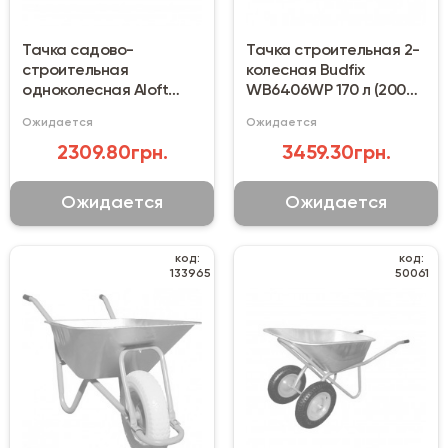
Тачка садово-
Тачка строительная 2-
строительная
колесная Budfix
одноколесная Aloft
WB6406WP 170 л (200
WB-1585-PU 150 кг (85 л)
кг)
Ожидается
Ожидается
2309.80грн.
3459.30грн.
Ожидается
Ожидается
код:
код:
133965
50061