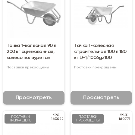
Тачка 1-колёсная 90 л
Тачка 1-колёсная
200 кг оцинкованная,
строительная 100 л 180
колесо полиуретан
кг D-1/1006gz100
Поставки прекращены
Поставки прекращены
Просмотреть
Просмотреть
код:
код:
ПОСТАВКИ
ПОСТАВКИ
163022
160771
ПРЕКРАЩЕНЫ
ПРЕКРАЩЕНЫ