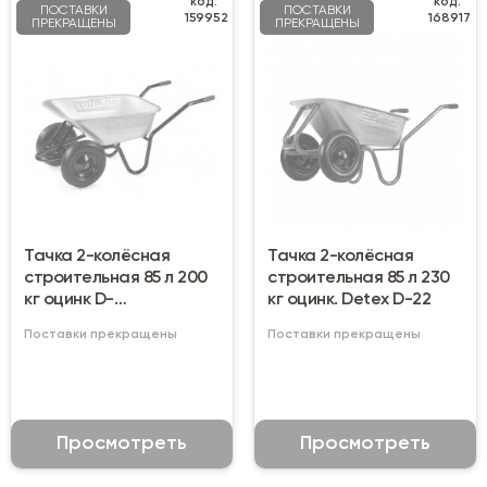
код:
код:
ПОСТАВКИ
ПОСТАВКИ
159952
168917
ПРЕКРАЩЕНЫ
ПРЕКРАЩЕНЫ
Тачка 2-колёсная
Тачка 2-колёсная
строительная 85 л 200
строительная 85 л 230
кг оцинк D-
кг оцинк. Detex D-22
12/1006oz85pn
Поставки прекращены
Поставки прекращены
Просмотреть
Просмотреть