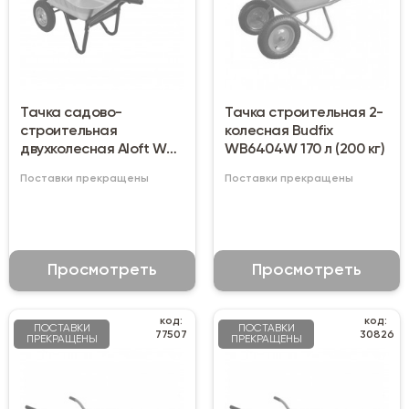
Тачка садово-
Тачка строительная 2-
строительная
колесная Budfix
двухколесная Aloft WB-
WB6404W 170 л (200 кг)
1200 200 кг (100 л)
Поставки прекращены
Поставки прекращены
Просмотреть
Просмотреть
код:
код:
ПОСТАВКИ
ПОСТАВКИ
77507
30826
ПРЕКРАЩЕНЫ
ПРЕКРАЩЕНЫ