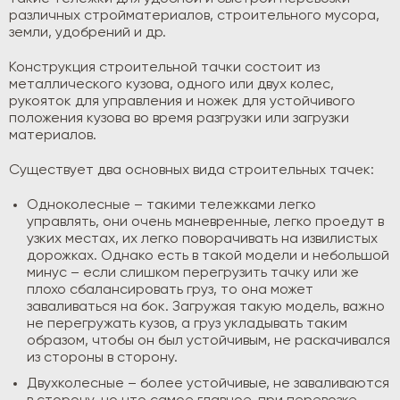
различных стройматериалов, строительного мусора,
земли, удобрений и др.
Конструкция строительной тачки состоит из
металлического кузова, одного или двух колес,
рукояток для управления и ножек для устойчивого
положения кузова во время разгрузки или загрузки
материалов.
Существует два основных вида строительных тачек:
Одноколесные – такими тележками легко
управлять, они очень маневренные, легко проедут в
узких местах, их легко поворачивать на извилистых
дорожках. Однако есть в такой модели и небольшой
минус – если слишком перегрузить тачку или же
плохо сбалансировать груз, то она может
заваливаться на бок. Загружая такую модель, важно
не перегружать кузов, а груз укладывать таким
образом, чтобы он был устойчивым, не раскачивался
из стороны в сторону.
Двухколесные – более устойчивые, не заваливаются