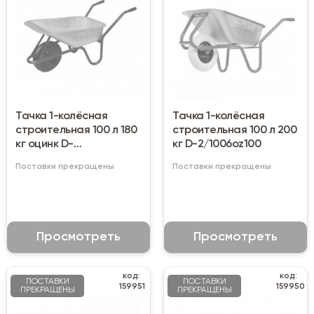
Тачка 1-колёсная
Тачка 1-колёсная
строительная 100 л 180
строительная 100 л 200
кг оцинк D-
кг D-2/1006oz100
1/1006gz100pn
Поставки прекращены
Поставки прекращены
Просмотреть
Просмотреть
код:
код:
ПОСТАВКИ
ПОСТАВКИ
159951
159950
ПРЕКРАЩЕНЫ
ПРЕКРАЩЕНЫ