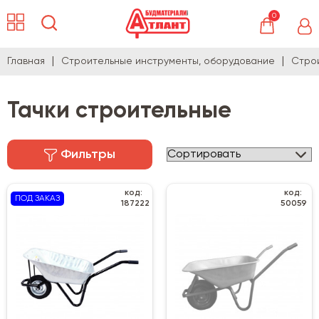
0
Главная
Строительные инструменты, оборудование
Стро
Тачки строительные
Фильтры
код:
код:
ПОД ЗАКАЗ
187222
50059