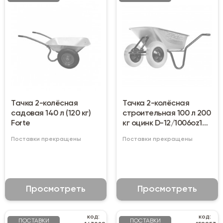
Тачка 2-колёсная
Тачка 2-колёсная
садовая 140 л (120 кг)
строительная 100 л 200
Forte
кг оцинк D-12/1006oz100
(колесо полиуретан)
Поставки прекращены
Поставки прекращены
Просмотреть
Просмотреть
код:
код:
ПОСТАВКИ
ПОСТАВКИ