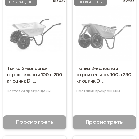
163029
159953
ПРЕКРАЩЕНЫ
ПРЕКРАЩЕНЫ
Тачка 2-колёсная
Тачка 2-колёсная
строительная 100 л 200
строительная 100 л 230
кг оцинк D-
кг оцинк D-
12/1206oz100pn
22/1006oz100pn
Поставки прекращены
Поставки прекращены
Просмотреть
Просмотреть