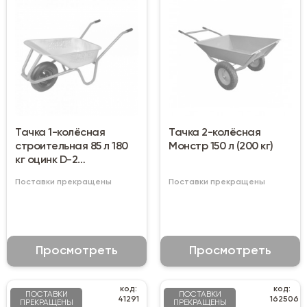
Тачка 1-колёсная
Тачка 2-колёсная
строительная 85 л 180
Монстр 150 л (200 кг)
кг оцинк D-2
(1006oz85pn)
Поставки прекращены
Поставки прекращены
Просмотреть
Просмотреть
код:
код:
ПОСТАВКИ
ПОСТАВКИ
41291
162506
ПРЕКРАЩЕНЫ
ПРЕКРАЩЕНЫ