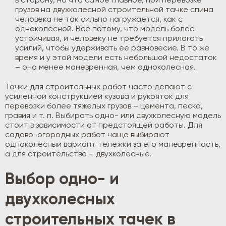
в сторону, но что самое главное, при перевозке
грузов на двухколесной строительной тачке спина
человека не так сильно нагружается, как с
одноколесной. Все потому, что модель более
устойчивая, и человеку не требуется прилагать
усилий, чтобы удерживать ее равновесие. В то же
время и у этой модели есть небольшой недостаток
– она менее маневренная, чем одноколесная.
Тачки для строительных работ часто делают с
усиленной конструкцией кузова и рукояток для
перевозки более тяжелых грузов – цемента, песка,
гравия и т. п. Выбирать одно- или двухколесную модель
стоит в зависимости от предстоящей работы. Для
садово-огородных работ чаще выбирают
одноколесный вариант тележки за его маневренность,
а для строительства – двухколесные.
Выбор одно- и
двухколесных
строительных тачек в