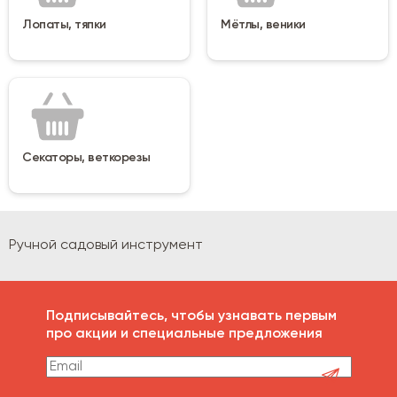
Лопаты, тяпки
Мётлы, веники
Секаторы, веткорезы
Ручной садовый инструмент
Подписывайтесь, чтобы узнавать первым
про акции и специальные предложения