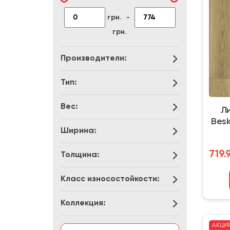
грн.
-
грн.
Производители:
Тип:
Вес:
Ли
Besk
Ширина:
719.
Толщина:
Класс износостойкости:
Коллекция:
АКЦИ