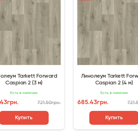
олеум Tarkett Forward
Линолеум Tarkett For
Caspian 2 (3 м)
Caspian 2 (4 м)
Есть в наличии
Есть в наличии
43грн.
685.43грн.
721.50грн.
721.
Купить
Купить