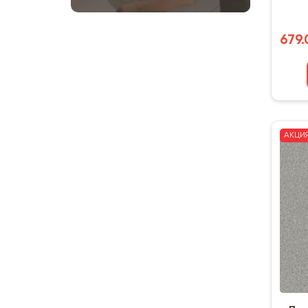
679.
АКЦИ