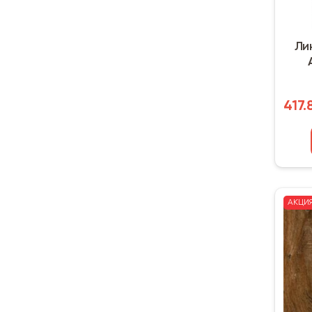
Ли
417.
АКЦИ