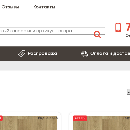
Отзывы
Контакты
7
О
Распродажа
Оплата и достав
код: 218534
код
Я
АКЦИЯ