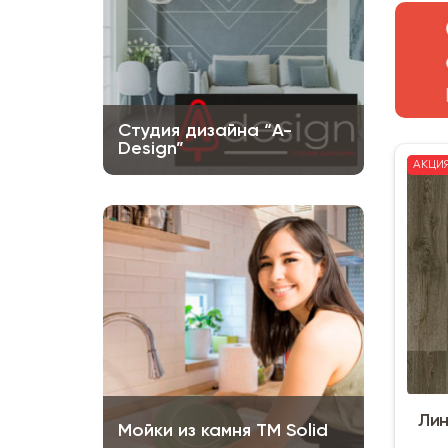
Студия дизайна “A-
Design”
АКЦИ
Лин
Мойки из камня ТМ Solid