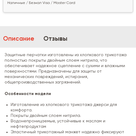
Наличные / Безнал Visa / Master Card
Описание
Отзывы
Защитные перчатки изготовлены из хлопкового трикотажа
полностью покрыты двойным слоем нитрила, что
обеспечивает надежное сцепление с сухими и влажными
поверхностями. Предназначены для защиты от
механических повреждений, истирания,
общепроизводственных загрязнений.
Особенности модели
Изготовление из хлопкового трикотажа джерси для
комфорта.
Покрыты двойным слоем нитрила.
Водонепроницаемые, устойчивые к маслам и
нефтепродуктам
Эластичный трикотажный манжет надежно фиксируют