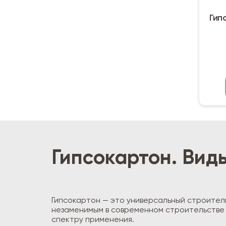
Гип
Гипсокартон. Вид
Гипсокартон — это универсальный строитель
незаменимым в современном строительстве 
спектру применения.