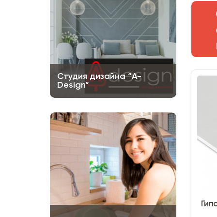
Студия дизайна “A-
Design”
Гипс