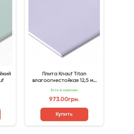
йкий
Плита Knauf Titan
uf
влагоогнестойкая 12,5 мм
(1,2 х 2,5 м)
Есть в наличии
973.00грн.
Купить