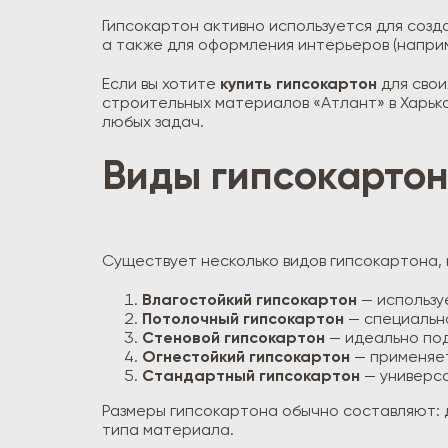
Гипсокартон активно используется для созд
а также для оформления интерьеров (наприме
Если вы хотите
купить гипсокартон
для свои
строительных материалов «Атлант» в Харьк
любых задач.
Виды гипсокарто
Существует несколько видов гипсокартона,
Влагостойкий гипсокартон
— использу
Потолочный гипсокартон
— специально
Стеновой гипсокартон
— идеально под
Огнестойкий гипсокартон
— применяет
Стандартный гипсокартон
— универса
Размеры гипсокартона обычно составляют: дли
типа материала.