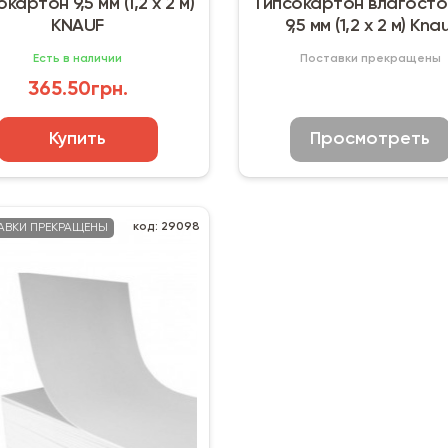
окартон 9,5 мм (1,2 х 2 м)
Гипсокартон влагосто
KNAUF
9,5 мм (1,2 х 2 м) Kna
Есть в наличии
Поставки прекращены
365.50грн.
Купить
Просмотреть
код: 29098
АВКИ ПРЕКРАЩЕНЫ