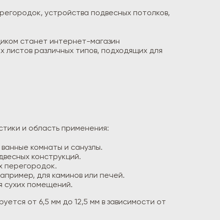
ерегородок, устройства подвесных потолков,
щиком станет интернет-магазин
 листов различных типов, подходящих для
стики и область применения:
ванные комнаты и санузлы.
двесных конструкций.
х перегородок.
апример, для каминов или печей.
я сухих помещений.
уется от 6,5 мм до 12,5 мм в зависимости от