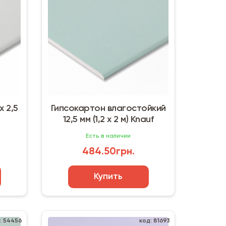
х 2,5
Гипсокартон влагостойкий
12,5 мм (1,2 х 2 м) Knauf
Есть в наличии
484.50грн.
Купить
: 54456
код: 81693