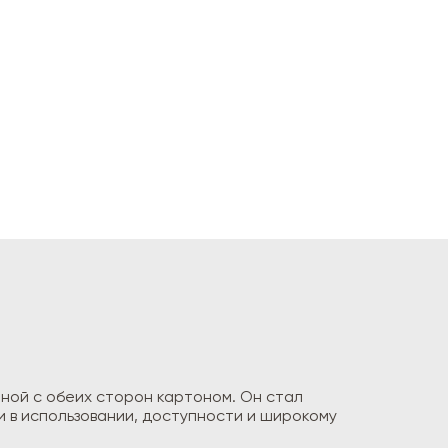
ной с обеих сторон картоном. Он стал
 в использовании, доступности и широкому