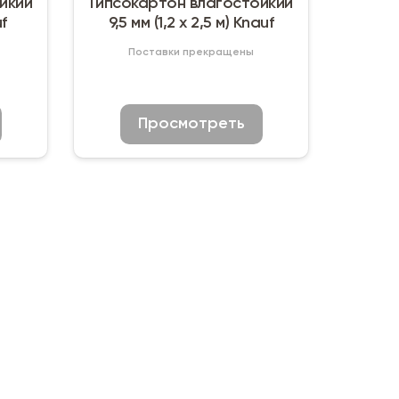
йкий
Гипсокартон влагостойкий
uf
9,5 мм (1,2 х 2,5 м) Knauf
Поставки прекращены
Просмотреть