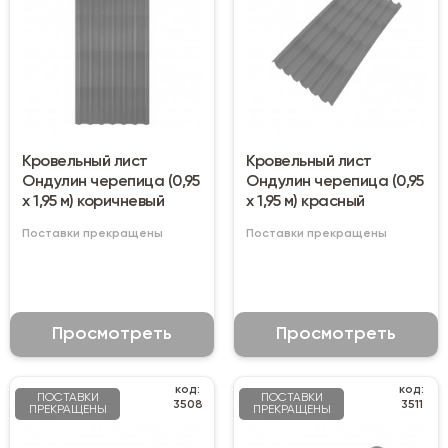
Кровельный лист
Кровельный лист
Ондулин черепица (0,95
Ондулин черепица (0,95
х 1,95 м) коричневый
х 1,95 м) красный
Поставки прекращены
Поставки прекращены
Просмотреть
Просмотреть
код:
код:
ПОСТАВКИ
ПОСТАВКИ
3508
3511
ПРЕКРАЩЕНЫ
ПРЕКРАЩЕНЫ