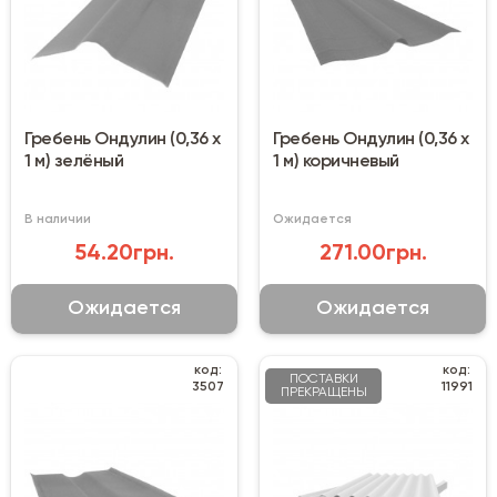
Гребень Ондулин (0,36 х
Гребень Ондулин (0,36 х
1 м) зелёный
1 м) коричневый
В наличии
Ожидается
54.20грн.
271.00грн.
Ожидается
Ожидается
код:
код:
ПОСТАВКИ
3507
11991
ПРЕКРАЩЕНЫ