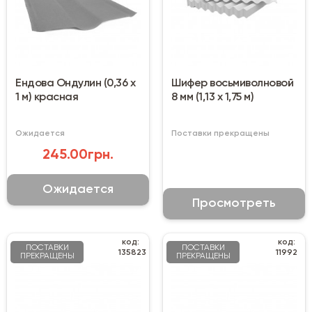
Ендова Ондулин (0,36 х
Шифер восьмиволновой
1 м) красная
8 мм (1,13 х 1,75 м)
Ожидается
Поставки прекращены
245.00грн.
Ожидается
Просмотреть
код:
код:
ПОСТАВКИ
ПОСТАВКИ
135823
11992
ПРЕКРАЩЕНЫ
ПРЕКРАЩЕНЫ