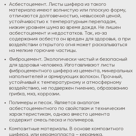
Асбестоцемент. Листы шифера из такого
материала имеют волнистую или плоскую форму,
отличаются долговечностью, невысокой ценой,
устойчивостью к температурным перепадам,
низким уровнем шума во время дождя. Не лишен
асбестоцемент и недостатков. Так, из-за
содержания асбеста он вреден для здоровья, а при
воздействии открытого огня может раскалываться
на мелкие горючие частицы.
Фиброцемент. Экологически чистый и безопасный
для здоровья человека. Изготавливают листы
фиброцементного шифера из цемента, минеральных
наполнителей и армирующих волокон. Прочный,
устойчивый к температурному и атмосферному
воздействию, не подвержен гниению, образованию
грибка, мха, коррозии.
Полимеры и песок. Является аналогом
асбестоцементного по свойствам и техническим
характеристикам, однако вместо цемента
содержит смесь песка и полимеров.
Композитные материалы. В основе композитного
шифера, или керамопласта – керамика,