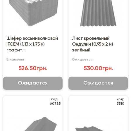
Шифер восьмиволновой
Лист кровельный
IFCEM (1,13 х 1,75 м)
Ондулин (0,95 х 2 м)
графит
зелёный
волокнистоцементный
В наличии
Ожидается
526.50грн.
530.00грн.
Ожидается
Ожидается
код:
код:
60785
3510