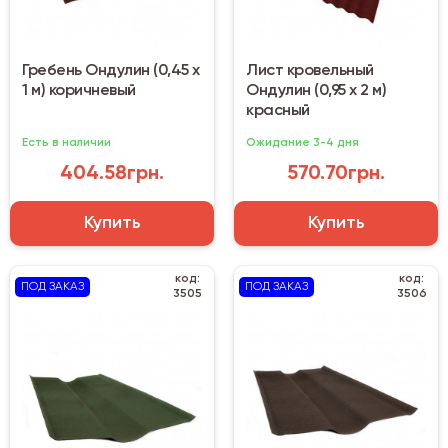
Гребень Ондулин (0,45 х
Лист кровельный
1 м) коричневый
Ондулин (0,95 х 2 м)
красный
Есть в наличии
Ожидание 3-4 дня
404.58грн.
570.70грн.
Купить
Купить
код:
код:
ПОД ЗАКАЗ
ПОД ЗАКАЗ
3505
3506