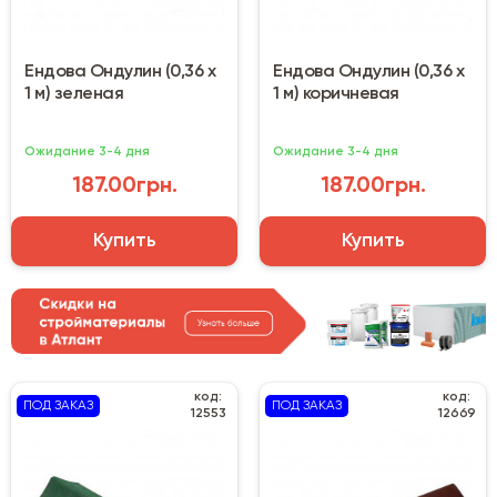
Ендова Ондулин (0,36 х
Ендова Ондулин (0,36 х
1 м) зеленая
1 м) коричневая
Ожидание 3-4 дня
Ожидание 3-4 дня
187.00грн.
187.00грн.
Купить
Купить
код:
код:
ПОД ЗАКАЗ
ПОД ЗАКАЗ
12553
12669