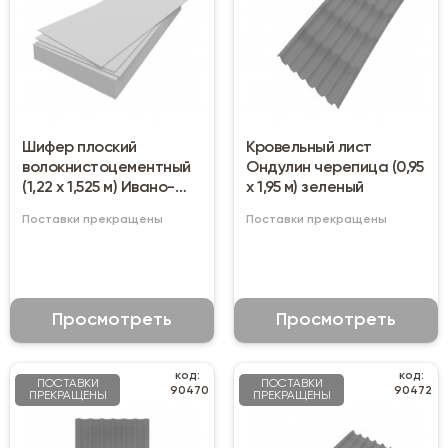
Шифер плоский
Кровельный лист
волокнистоцементный
Ондулин черепица (0,95
(1,22 х 1,525 м) Ивано-
х 1,95 м) зеленый
Франковск
Поставки прекращены
Поставки прекращены
Просмотреть
Просмотреть
код:
код:
ПОСТАВКИ
ПОСТАВКИ
90470
90472
ПРЕКРАЩЕНЫ
ПРЕКРАЩЕНЫ