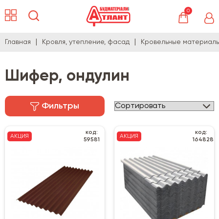
0
Главная
Кровля, утепление, фасад
Кровельные материал
Шифер, ондулин
Фильтры
код:
код:
АКЦИЯ
АКЦИЯ
59581
164828