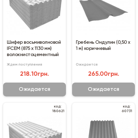
Шифер восьмиволновой
Гребень Ондулин (0,50 х
IFCEM (875 х 1130 мм)
1 м) коричневый
волокнистоцементный
Ждем поступления
Ожидается
218.10грн.
265.00грн.
Ожидается
Ожидается
код:
код:
180621
60731