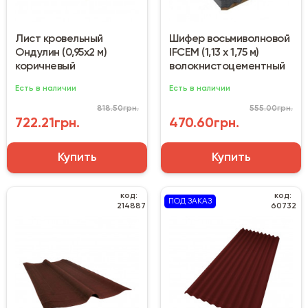
Лист кровельный
Шифер восьмиволновой
Ондулин (0,95х2 м)
IFCEM (1,13 х 1,75 м)
коричневый
волокнистоцементный
Есть в наличии
Есть в наличии
818.50грн.
555.00грн.
722.21грн.
470.60грн.
Купить
Купить
код:
код:
ПОД ЗАКАЗ
214887
60732