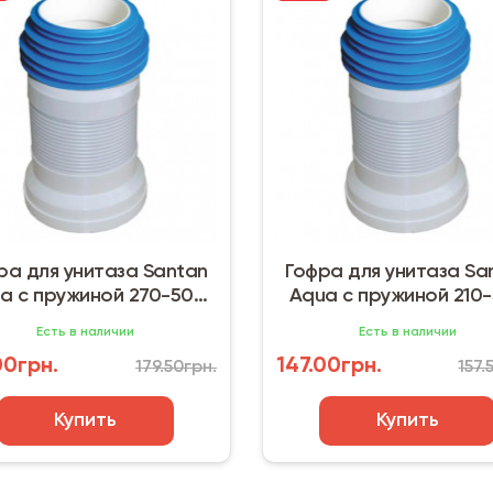
ра для унитаза Santan
Гофра для унитаза Sa
a с пружиной 270-500
Aqua с пружиной 210
мм
мм
Есть в наличии
Есть в наличии
00грн.
147.00грн.
179.50грн.
157.
Купить
Купить