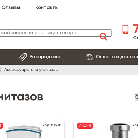
Отзывы
Контакты
7
О
Распродажа
Оплата и достав
Аксессуары для унитазов
нитазов
код: 81538
ко
Я
АКЦИЯ