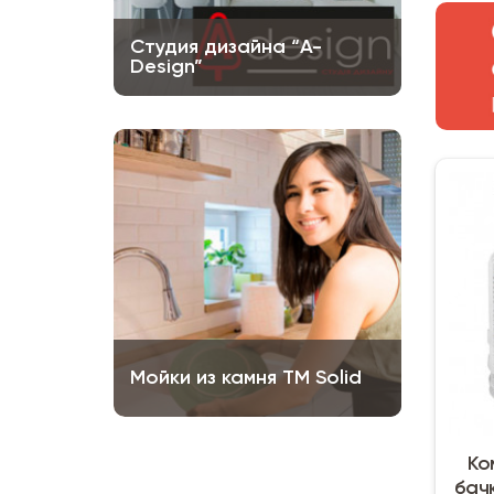
Студия дизайна “A-
Design”
Мойки из камня ТМ Solid
Ко
бачк