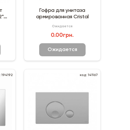
т
Гофра для унитаза
2"
армированная Cristal
Ожидается
0.00грн.
Ожидается
: 194192
код: 141167