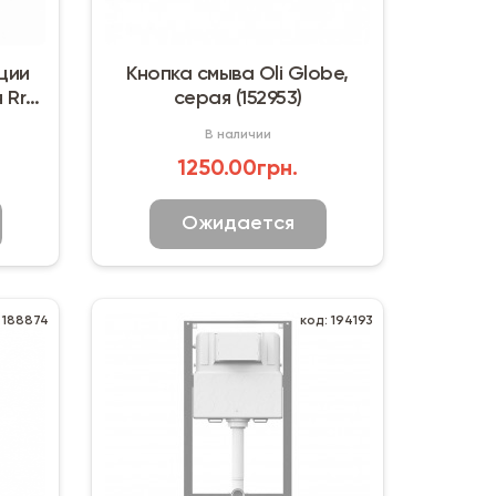
ции
Кнопка смыва Oli Globe,
 Rro
серая (152953)
В наличии
1250.00грн.
Ожидается
 188874
код: 194193