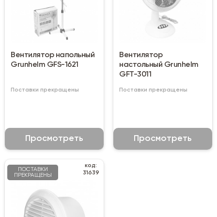
Вентилятор напольный
Вентилятор
Grunhelm GFS-1621
настольный Grunhelm
GFТ-3011
Поставки прекращены
Поставки прекращены
Просмотреть
Просмотреть
код:
ПОСТАВКИ
31639
ПРЕКРАЩЕНЫ