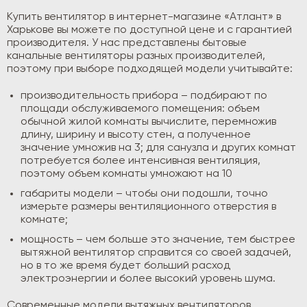
Купить вентилятор в интернет-магазине «Атлант» в
Харькове вы можете по доступной цене и с гарантией
производителя. У нас представлены бытовые
канальные вентиляторы разных производителей,
поэтому при выборе подходящей модели учитывайте:
производительность прибора – подбирают по
площади обслуживаемого помещения: объем
обычной жилой комнаты вычислите, перемножив
длину, ширину и высоту стен, а полученное
значение умножив на 3; для санузла и других комнат
потребуется более интенсивная вентиляция,
поэтому объем комнаты умножают на 10
габариты модели – чтобы они подошли, точно
измерьте размеры вентиляционного отверстия в
комнате;
мощность – чем больше это значение, тем быстрее
вытяжной вентилятор справится со своей задачей,
но в то же время будет больший расход
электроэнергии и более высокий уровень шума.
Современные модели вытяжных вентиляторов,