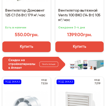
Вентилятор Домовент
Вентилятор вытяжной
125 С1 (16 Вт) 179 м³/час
Vents 100 ВКО (14 Вт) 105
м³/час
Есть в наличии
Ожидание 3-4 дня
550.00грн.
1399.00грн.
Купить
Купить
код:
код:
ПОД ЗАКАЗ
ПОД ЗАКАЗ
7226
7219