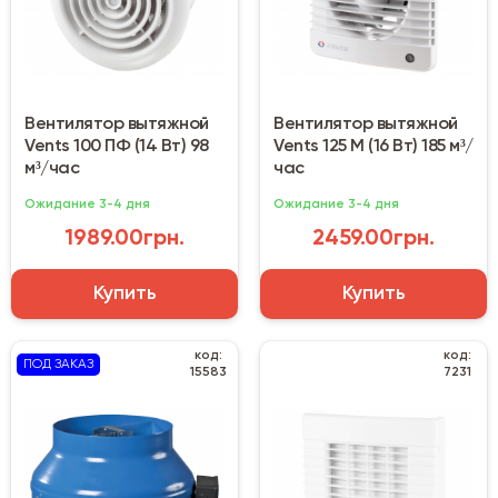
Вентилятор вытяжной
Вентилятор вытяжной
Vents 100 ПФ (14 Вт) 98
Vents 125 М (16 Вт) 185 м³/
м³/час
час
Ожидание 3-4 дня
Ожидание 3-4 дня
1989.00грн.
2459.00грн.
Купить
Купить
код:
код:
ПОД ЗАКАЗ
15583
7231