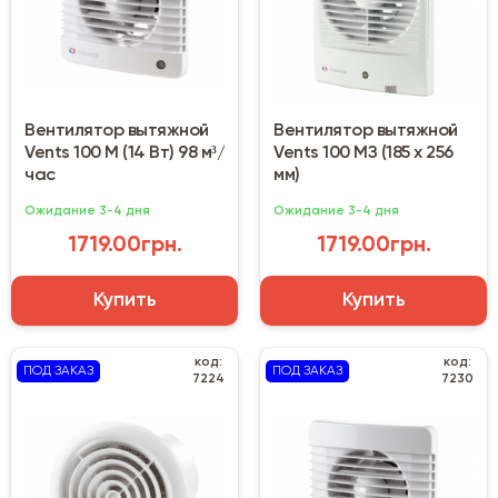
Вентилятор вытяжной
Вентилятор вытяжной
Vents 100 М (14 Вт) 98 м³/
Vents 100 МЗ (185 х 256
час
мм)
Ожидание 3-4 дня
Ожидание 3-4 дня
1719.00грн.
1719.00грн.
Купить
Купить
код:
код:
ПОД ЗАКАЗ
ПОД ЗАКАЗ
7224
7230