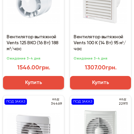
Вентилятор вытяжной
Вентилятор вытяжной
Vents 125 ВКО (16 Вт) 188
Vents 100 К (14 Вт) 95 м³/
м³/час
час
Ожидание 3-4 дня
Ожидание 3-4 дня
1546.00грн.
1307.00грн.
Купить
Купить
код:
код:
ПОД ЗАКАЗ
ПОД ЗАКАЗ
34469
22911