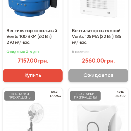
Вентилятор канальный
Вентилятор вытяжной
Vents 100 ВКМ (60 Вт)
Vents 125 МА (22 Вт) 185
270 м³/час
м³/час
Ожидание 3-4 дня
В наличии
7157.00грн.
2560.00грн.
Купить
Ожидается
код:
код:
ПОСТАВКИ
ПОСТАВКИ
177254
25307
ПРЕКРАЩЕНЫ
ПРЕКРАЩЕНЫ