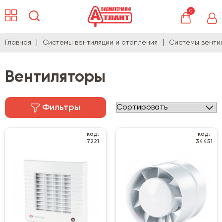
0
Главная
Системы вентиляции и отопления
Системы венти
Вентиляторы
Фильтры
код:
код:
7221
34451