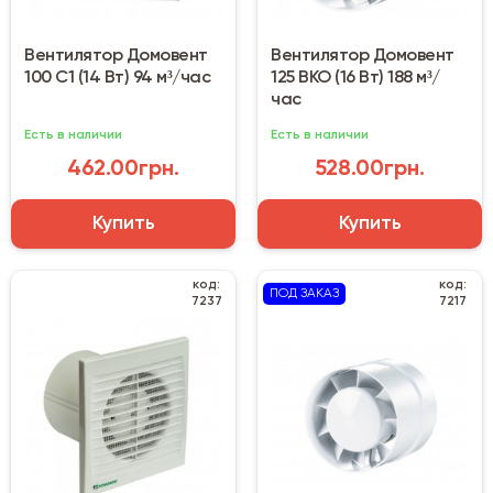
Вентилятор Домовент
Вентилятор Домовент
100 С1 (14 Вт) 94 м³/час
125 ВКО (16 Вт) 188 м³/
час
Есть в наличии
Есть в наличии
462.00грн.
528.00грн.
Купить
Купить
код:
код:
ПОД ЗАКАЗ
7237
7217