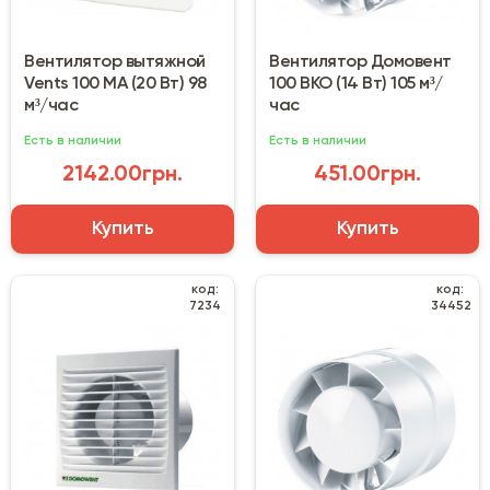
Вентилятор вытяжной
Вентилятор Домовент
Vents 100 МА (20 Вт) 98
100 ВКО (14 Вт) 105 м³/
м³/час
час
Есть в наличии
Есть в наличии
2142.00грн.
451.00грн.
Купить
Купить
код:
код:
7234
34452