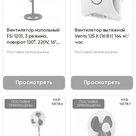
Вентилятор напольный
Вентилятор вытяжной
FS-1201, 3 режима,
Vents 125 Х (16 Вт) 164 м³/
поворот 120°, 220V, 16",
час
черный
Поставки прекращены
Поставки прекращены
Просмотреть
Просмотреть
код:
код:
ПОСТАВКИ
ПОСТАВКИ
161786
161787
ПРЕКРАЩЕНЫ
ПРЕКРАЩЕНЫ