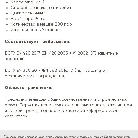
Класс вязания: 7
Способ вязания: платировка
Цвет оранжевый
Вес 1 пара 90 гр.
Количество в мешке 200 пар
Изготовлено в Украине
Соответствует требованиям:
ДСТУ ЕN 420:2017 (EN 420:2003 + A1:2009, IDT) защитные
перчатки
ДСТУ EN 388:2017 (EN 388:2016, IDT) для защиты от
механических повреждений.
Область применения:
Предназначены для общих хозяйственных и строительных
работ. Перчатки используются в автомеханике, текстильной
и легкой промышленности, складском и фермерском
хозяйствах.
*Характеристики и комплектация данного товара могут быть изменены