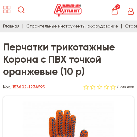
0
Главная
Строительные инструменты, оборудование
Стро
Перчатки трикотажные
Корона с ПВХ точкой
оранжевые (10 р)
Код:
153602-1234595
0 отзывов