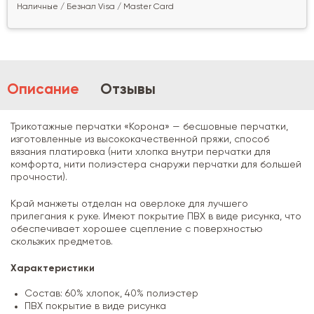
Наличные / Безнал Visa / Master Card
Описание
Отзывы
Трикотажные перчатки «Корона» — бесшовные перчатки,
изготовленные из высококачественной пряжи, способ
вязания платировка (нити хлопка внутри перчатки для
комфорта, нити полиэстера снаружи перчатки для большей
прочности).
Край манжеты отделан на оверлоке для лучшего
прилегания к руке. Имеют покрытие ПВХ в виде рисунка, что
обеспечивает хорошее сцепление с поверхностью
скользких предметов.
Характеристики
Состав: 60% хлопок, 40% полиэстер
ПВХ покрытие в виде рисунка