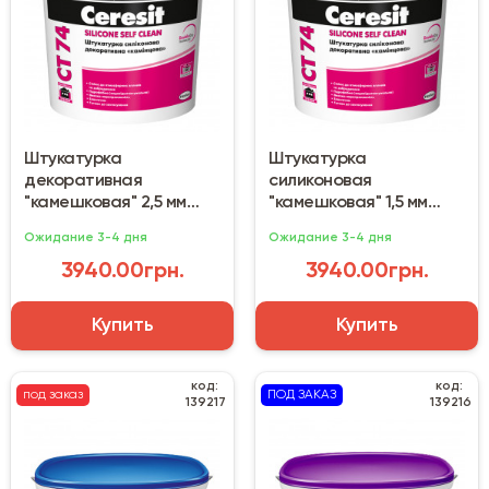
Штукатурка
Штукатурка
декоративная
силиконовая
"камешковая" 2,5 мм
"камешковая" 1,5 мм
Ceresit CT-74 (25 кг)
Ceresit CT 74 (25 кг)
Ожидание 3-4 дня
Ожидание 3-4 дня
3940.00грн.
3940.00грн.
Купить
Купить
код:
код:
под заказ
ПОД ЗАКАЗ
139217
139216