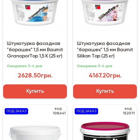
Штукатурка фасадная
Штукатурка фасадная
"барашек" 1,5 мм Baumit
"барашек" 1,5 мм Baumit
GranoporTop 1,5 К (25 кг)
Silikon Top (25 кг)
Ожидание 3-4 дня
Ожидание 3-4 дня
2628.50грн.
4167.20грн.
Купить
Купить
код:
код:
ПОД ЗАКАЗ
ПОД ЗАКАЗ
108641
152071