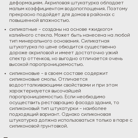
деформациям. Акриловая штукатурка обладает
малым коэффициентом водопоглощения. Поэтому
прекрасно подойдет для домов в районах с
повышенной влажностью.
силикатные - созданы на основе «жидкого»
калийного стекла. Может быть нанесена на любой
тип минерального основания. Силикатная
штукатурка по цене обходится существенно
дороже акриловой и имеет достаточно узкий
спектр оттенков, но выгодно отличается очень
высокой паропроницаемостью.
силиконовые - в своем составе содержит
силиконовые смолы. Отличается
водоотталкивающими свойствами и при этом
характеризуется высочайшей
паропроницаемостью. Если необходимо
осуществить реставрацию фасада здания, то
силиконовый тип штукатурки - наиболее
подходящий вариант. Однако силиконовая
штукатурка должна использоваться только в паре с
силиконовой грунтовкой.