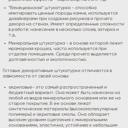
“Венецианская” штукатурка - способна
имитировать ценные породы камня, используется
дизайнерами при создании рисунков и прочего
декора на стенах. Имеет определенные сложности
в работе: нанесение в несколько слоев, затирка и
т.д.
Минеральная штукатурка - в основе которой лежит
мраморная крошка, часто используется при
отделке помещения. Среди прочего выделяется
долговечностью и экологичностью.
Готовые декоративные штукатурки отличаются в
зависимости от своей основы:
акриловые- это самый распространенный и
бюджетный вариант. Она может быть нанесена на
любой из видов минерального основания или же на
старое покрытие. В ее основе лежат
синтетические материалы (высокомолекулярные
полимеры) и акриловые смолы. Она обладает
высоким уровнем сцепления с минеральными
основаниями, эластична, устойчива к небольшим