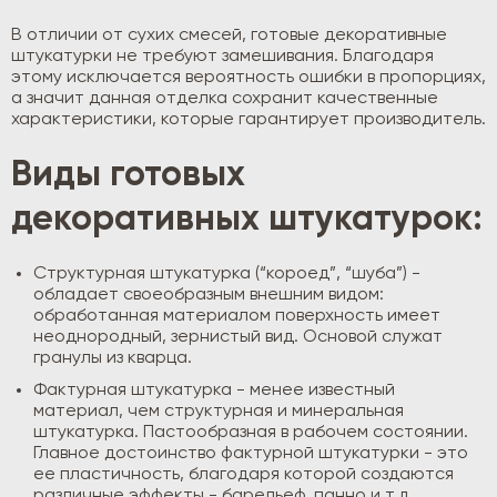
В отличии от сухих смесей, готовые декоративные
штукатурки не требуют замешивания. Благодаря
этому исключается вероятность ошибки в пропорциях,
а значит данная отделка сохранит качественные
характеристики, которые гарантирует производитель.
Виды готовых
декоративных штукатурок:
Структурная штукатурка (“короед”, “шуба”) -
обладает своеобразным внешним видом:
обработанная материалом поверхность имеет
неоднородный, зернистый вид. Основой служат
гранулы из кварца.
Фактурная штукатурка - менее известный
материал, чем структурная и минеральная
штукатурка. Пастообразная в рабочем состоянии.
Главное достоинство фактурной штукатурки - это
ее пластичность, благодаря которой создаются
различные эффекты - барельеф, панно и т.д.