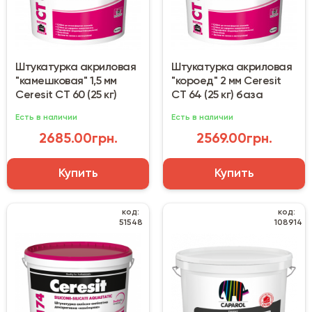
Штукатурка акриловая
Штукатурка акриловая
"камешковая" 1,5 мм
"короед" 2 мм Ceresit
Ceresit CT 60 (25 кг)
CT 64 (25 кг) база
Есть в наличии
Есть в наличии
2685.00грн.
2569.00грн.
Купить
Купить
код:
код:
51548
108914