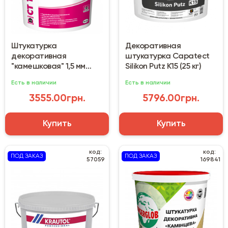
Штукатурка
Декоративная
декоративная
штукатурка Capatect
"камешковая" 1,5 мм
Silikon Putz K15 (25 кг)
Ceresit CT 174 (25 кг)
Есть в наличии
Есть в наличии
3555.00грн.
5796.00грн.
Купить
Купить
код:
код:
ПОД ЗАКАЗ
ПОД ЗАКАЗ
57059
169841