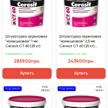
Штукатурка акриловая
Штукатурка акриловая
"камешковая" 1 мм
"камешковая" 2,5 мм
Ceresit CT 60 (25 кг)
Ceresit CT 60 (25 кг)
база
Ожидание 3-4 дня
Ожидание 3-4 дня
2859.00грн.
2439.00грн.
Купить
Купить
код:
код:
ПОД ЗАКАЗ
ПОД ЗАКАЗ
28262
16641