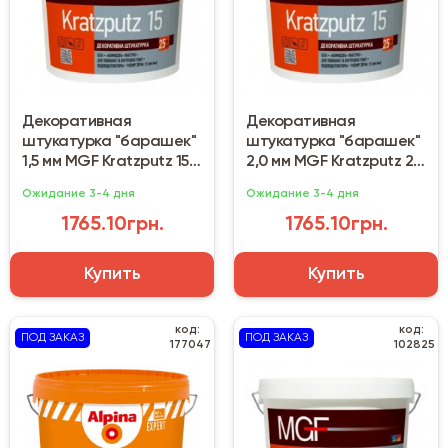
Декоративная
Декоративная
штукатурка "барашек"
штукатурка "барашек"
1,5 мм MGF Kratzputz 15
2,0 мм MGF Kratzputz 20
(25 кг)
(25 кг)
Ожидание 3-4 дня
Ожидание 3-4 дня
1765.10грн.
1765.10грн.
Купить
Купить
код:
код:
ПОД ЗАКАЗ
ПОД ЗАКАЗ
177047
102825