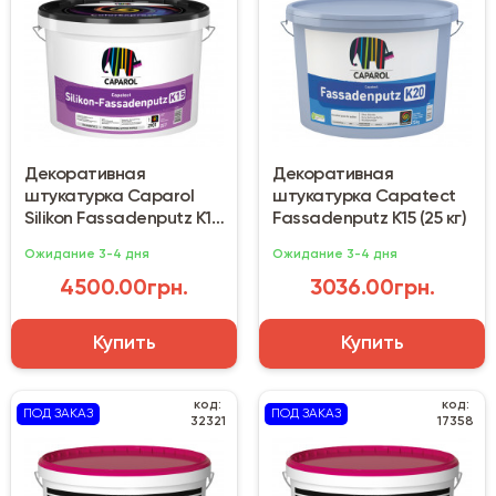
Декоративная
Декоративная
штукатурка Caparol
штукатурка Capatect
Silikon Fassadenputz K15
Fassadenputz К15 (25 кг)
(25 кг) прозрачная
Ожидание 3-4 дня
Ожидание 3-4 дня
4500.00грн.
3036.00грн.
Купить
Купить
код:
код:
ПОД ЗАКАЗ
ПОД ЗАКАЗ
32321
17358