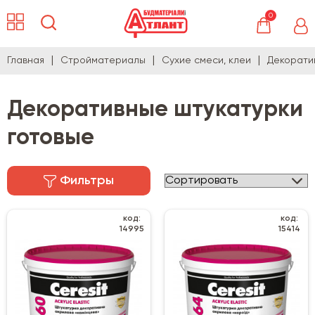
0
Главная
Стройматериалы
Сухие смеси, клеи
Декорати
Декоративные штукатурки
готовые
Фильтры
код:
код:
14995
15414