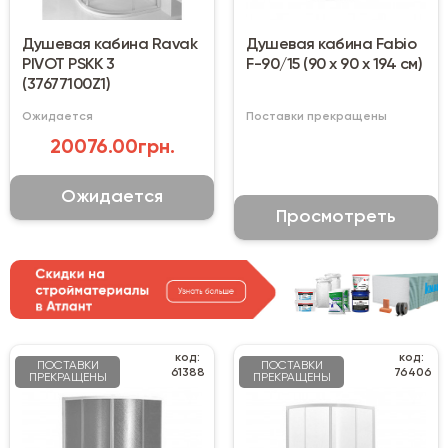
Душевая кабина Ravak
Душевая кабина Fabio
PIVOT PSKK 3
F-90/15 (90 х 90 х 194 см)
(37677100Z1)
Ожидается
Поставки прекращены
20076.00грн.
Ожидается
Просмотреть
код:
код:
ПОСТАВКИ
ПОСТАВКИ
61388
76406
ПРЕКРАЩЕНЫ
ПРЕКРАЩЕНЫ