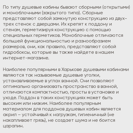
По типу душевые кабины бывают сборными (открытыми)
и моноблочными (закрытого типа). Сборные
представляют собой замкнутую конструкцию из двух-
трех стенок с дверцами. Их крепят к поддону и
стенам, герметизируя конструкцию с помощью
специальных герметиков. Моноблочные отличаются
большей функциональностью и разнообразием
размеров, они, как правило, представляют собой
гидробоксы, которые вы также найдете в нашем
интернет-магазине.
Наиболее популярными в Харькове душевыми кабинами
являются так называемые душевые уголки,
устанавливаемые в углах ванной. Они позволяют
оптимально организовать пространство в ванной,
отличаются компактностью, просты в установке и
уходе. Поддон в таких конструкциях может быть
высоким или низким. Наиболее популярным
материалом для поддонов душевых кабин является
акрил – устойчивый к нагрузкам, гигиеничный (не
накапливает грязь), не создает шума и не боится
царапин.