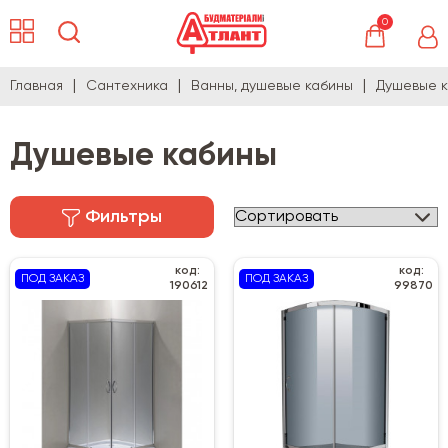
0
Главная
Сантехника
Ванны, душевые кабины
Душевые 
Душевые кабины
Фильтры
код:
код:
ПОД ЗАКАЗ
ПОД ЗАКАЗ
190612
99870