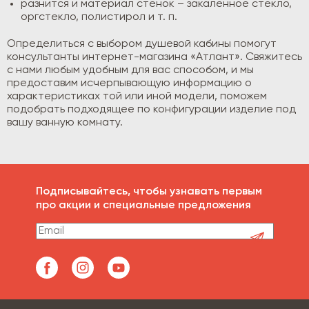
разнится и материал стенок – закаленное стекло,
оргстекло, полистирол и т. п.
Определиться с выбором душевой кабины помогут
консультанты интернет-магазина «Атлант». Свяжитесь
с нами любым удобным для вас способом, и мы
предоставим исчерпывающую информацию о
характеристиках той или иной модели, поможем
подобрать подходящее по конфигурации изделие под
вашу ванную комнату.
Подписывайтесь, чтобы узнавать первым
про акции и специальные предложения