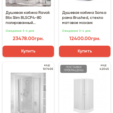
Душевая кабина Ravak
Душевая кабина Sansa
Blix Slim BLSCP4-80
рама Brushed, стекло
полированный
матовое мозаик
алюминий /
Ожидание 3-4 дня
Ожидание 3-4 дня
прозрачный
23478.00грн.
12400.00грн.
Купить
Купить
код:
код:
ПОСТАВКИ
107405
42045
ПРЕКРАЩЕНЫ