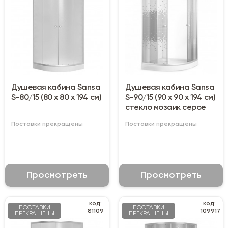
Душевая кабина Sansa
Душевая кабина Sansa
S-80/15 (80 х 80 х 194 см)
S-90/15 (90 х 90 х 194 cм)
стекло мозаик серое
Поставки прекращены
Поставки прекращены
Просмотреть
Просмотреть
код:
код:
ПОСТАВКИ
ПОСТАВКИ
81109
109917
ПРЕКРАЩЕНЫ
ПРЕКРАЩЕНЫ