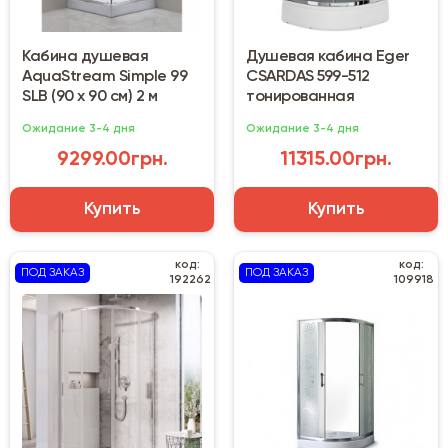
Кабина душевая
Душевая кабина Eger
AquaStream Simple 99
CSARDAS 599-512
SLB (90 х 90 см) 2 м
тонированная
Ожидание 3-4 дня
Ожидание 3-4 дня
9299.00грн.
11315.00грн.
Купить
Купить
код:
код:
ПОД ЗАКАЗ
ПОД ЗАКАЗ
192262
109918