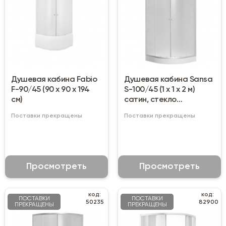
Душевая кабина Fabio
Душевая кабина Sansa
F-90/45 (90 х 90 х 194
S-100/45 (1 х 1 х 2 м)
см)
сатин, стекло
шиншилла
Поставки прекращены
Поставки прекращены
Просмотреть
Просмотреть
код:
код:
ПОСТАВКИ
ПОСТАВКИ
50235
82900
ПРЕКРАЩЕНЫ
ПРЕКРАЩЕНЫ