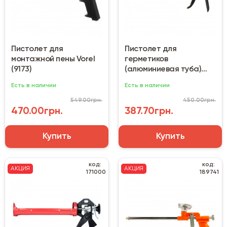
Пистолет для
Пистолет для
монтажной пены Vorel
герметиков
(9173)
(алюминиевая туба)
Sigma 2723071
Есть в наличии
Есть в наличии
549.00грн.
450.00грн.
470.00грн.
387.70грн.
Купить
Купить
код:
код:
АКЦИЯ
АКЦИЯ
171000
189741