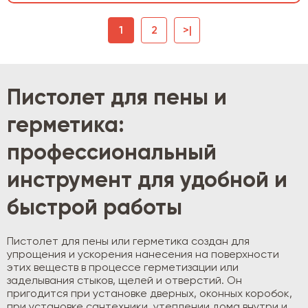
1
2
>|
Пистолет для пены и
герметика:
профессиональный
инструмент для удобной и
быстрой работы
Пистолет для пены или герметика создан для
упрощения и ускорения нанесения на поверхности
этих веществ в процессе герметизации или
заделывания стыков, щелей и отверстий. Он
пригодится при установке дверных, оконных коробок,
при установке сантехники, утеплении дома внутри и