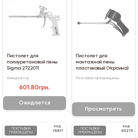
Пистолет для
Пистолет для
полиуретановой пены
монтажной пены
Sigma 2722011
пластиковый (Украина)
Ожидается
Поставки прекращены
601.80грн.
Ожидается
Просмотреть
код:
код:
ПОСТАВКИ
ПОСТАВКИ
78817
80270
ПРЕКРАЩЕНЫ
ПРЕКРАЩЕНЫ