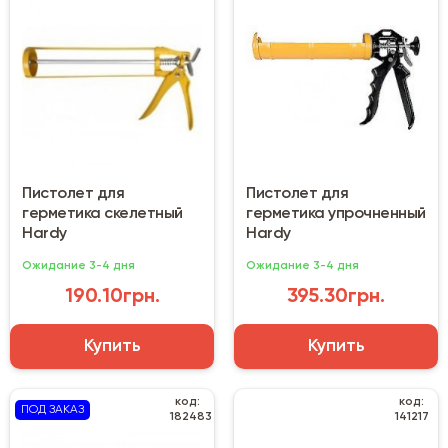
Пистолет для
Пистолет для
герметика скелетный
герметика упрочненный
Hardy
Hardy
Ожидание 3-4 дня
Ожидание 3-4 дня
190.10грн.
395.30грн.
Купить
Купить
код:
код:
ПОД ЗАКАЗ
182483
141217