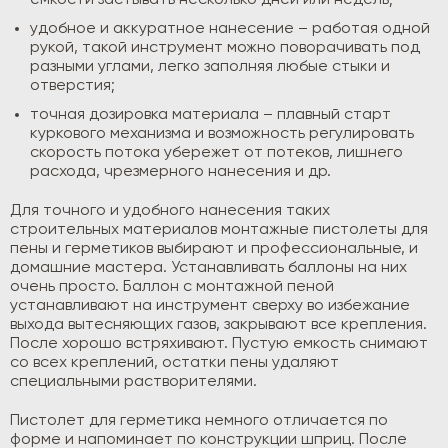
емкости застывать несколько дней или недель;
удобное и аккуратное нанесение – работая одной
рукой, такой инструмент можно поворачивать под
разными углами, легко заполняя любые стыки и
отверстия;
точная дозировка материала – плавный старт
куркового механизма и возможность регулировать
скорость потока убережет от потеков, лишнего
расхода, чрезмерного нанесения и др.
Для точного и удобного нанесения таких
строительных материалов монтажные пистолеты для
пены и герметиков выбирают и профессиональные, и
домашние мастера. Устанавливать баллоны на них
очень просто. Баллон с монтажной пеной
устанавливают на инструмент сверху во избежание
выхода вытесняющих газов, закрывают все крепления.
После хорошо встряхивают. Пустую емкость снимают
со всех креплений, остатки пены удаляют
специальными растворителями.
Пистолет для герметика немного отличается по
форме и напоминает по конструкции шприц. После