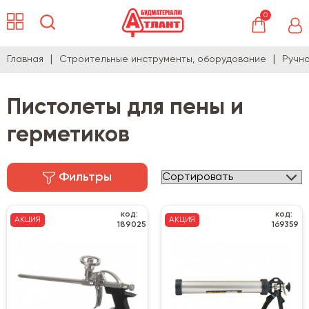
0
Главная
Строительные инструменты, оборудование
Ручн
Пистолеты для пены и
герметиков
Фильтры
код:
код:
АКЦИЯ
АКЦИЯ
189025
169359