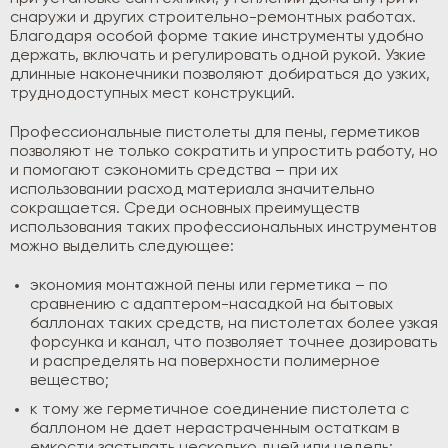
снаружи и других строительно-ремонтных работах.
Благодаря особой форме такие инструменты удобно
держать, включать и регулировать одной рукой. Узкие
длинные наконечники позволяют добираться до узких,
труднодоступных мест конструкций.
Профессиональные пистолеты для пены, герметиков
позволяют не только сократить и упростить работу, но
и помогают сэкономить средства – при их
использовании расход материала значительно
сокращается. Среди основных преимуществ
использования таких профессиональных инструментов
можно выделить следующее:
экономия монтажной пены или герметика – по
сравнению с адаптером-насадкой на бытовых
баллонах таких средств, на пистолетах более узкая
форсунка и канал, что позволяет точнее дозировать
и распределять на поверхности полимерное
вещество;
к тому же герметичное соединение пистолета с
баллоном не дает нерастраченным остаткам в