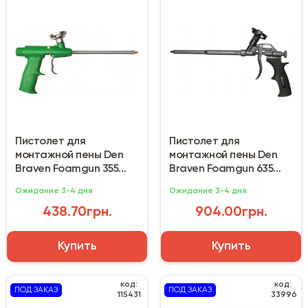
Пистолет для
Пистолет для
монтажной пены Den
монтажной пены Den
Braven Foamgun 355
Braven Foamgun 635
зеленый
(тефлон)
Ожидание 3-4 дня
Ожидание 3-4 дня
438.70грн.
904.00грн.
Купить
Купить
код:
код:
ПОД ЗАКАЗ
ПОД ЗАКАЗ
115431
33996