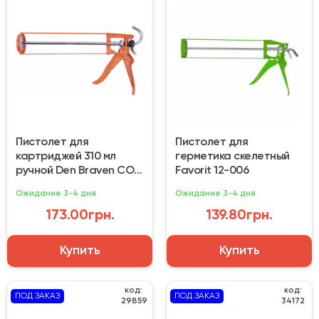
Пистолет для
Пистолет для
картриджей 310 мл
герметика скелетный
ручной Den Braven COX
Favorit 12-006
HKS 12
Ожидание 3-4 дня
Ожидание 3-4 дня
173.00грн.
139.80грн.
Купить
Купить
код:
код:
ПОД ЗАКАЗ
ПОД ЗАКАЗ
29859
34172