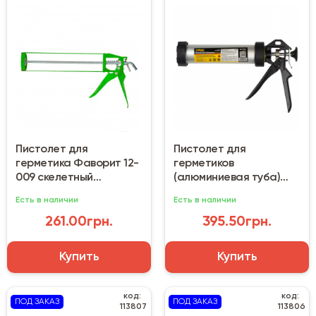
Пистолет для
Пистолет для
герметика Фаворит 12-
герметиков
009 скелетный
(алюминиевая туба)
металлический
Sigma 2723051
Есть в наличии
Есть в наличии
261.00грн.
395.50грн.
Купить
Купить
код:
код:
ПОД ЗАКАЗ
ПОД ЗАКАЗ
113807
113806