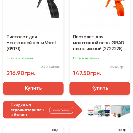
Пистолет для
Пистолет для
монтажной пены Vorel
монтажной пены GRAD
(09171)
пластиковый (2722225)
Есть в наличии
Есть в наличии
240.50грн.
159.00грн.
216.90грн.
147.50грн.
Купить
Купить
код:
код: