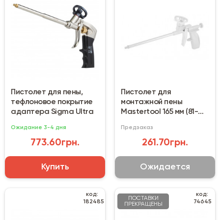
Пистолет для пены,
Пистолет для
тефлоновое покрытие
монтажной пены
адаптера Sigma Ultra
Mastertool 165 мм (81-
8674)
Ожидание 3-4 дня
Предзаказ
773.60грн.
261.70грн.
Купить
Ожидается
код:
код:
ПОСТАВКИ
182485
74645
ПРЕКРАЩЕНЫ