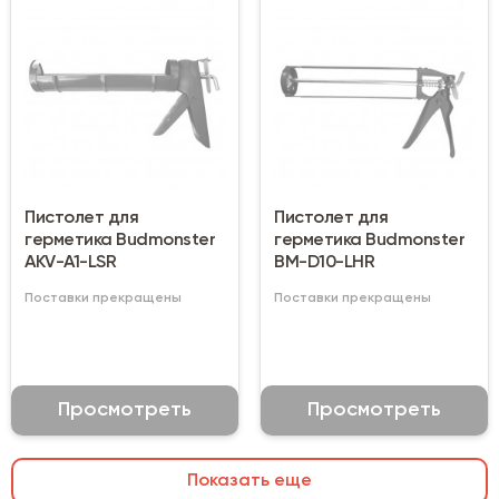
Пистолет для
Пистолет для
герметика Budmonster
герметика Budmonster
AKV-A1-LSR
BM-D10-LHR
Поставки прекращены
Поставки прекращены
Просмотреть
Просмотреть
Показать еще