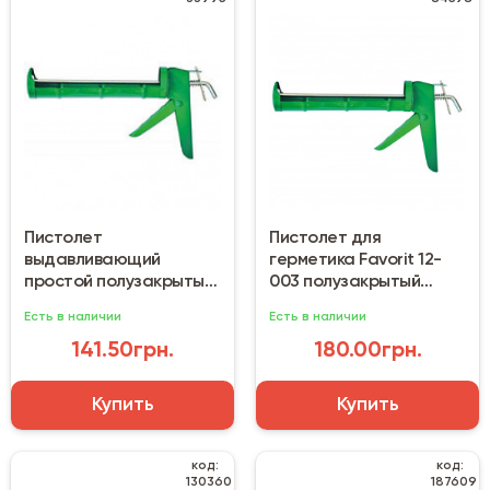
Пистолет
Пистолет для
выдавливающий
герметика Favorit 12-
простой полузакрытый
003 полузакрытый
Фаворит 12-000
металлический
Есть в наличии
Есть в наличии
141.50грн.
180.00грн.
Купить
Купить
код:
код:
130360
187609