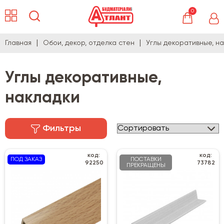
0
Главная
Обои, декор, отделка стен
Углы декоративные, н
Углы декоративные,
накладки
Фильтры
код:
код:
ПОД ЗАКАЗ
ПОСТАВКИ
92250
73782
ПРЕКРАЩЕНЫ