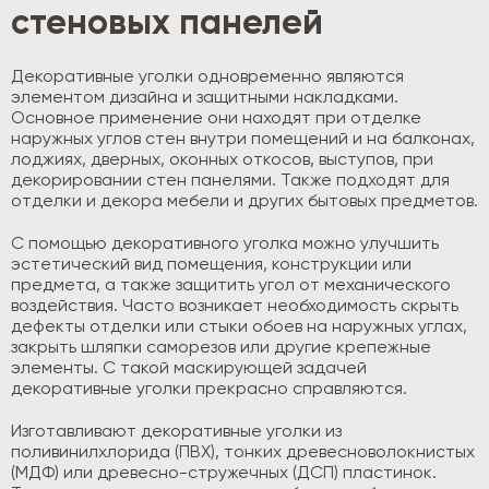
стеновых панелей
Декоративные уголки одновременно являются
элементом дизайна и защитными накладками.
Основное применение они находят при отделке
наружных углов стен внутри помещений и на балконах,
лоджиях, дверных, оконных откосов, выступов, при
декорировании стен панелями. Также подходят для
отделки и декора мебели и других бытовых предметов.
С помощью декоративного уголка можно улучшить
эстетический вид помещения, конструкции или
предмета, а также защитить угол от механического
воздействия. Часто возникает необходимость скрыть
дефекты отделки или стыки обоев на наружных углах,
закрыть шляпки саморезов или другие крепежные
элементы. С такой маскирующей задачей
декоративные уголки прекрасно справляются.
Изготавливают декоративные уголки из
поливинилхлорида (ПВХ), тонких древесноволокнистых
(МДФ) или древесно-стружечных (ДСП) пластинок.