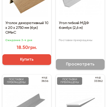
Уголок декоративный 10
Угол гибкий МДФ
х 20 х 2750 мм (бук)
бамбук (2,6 м)
ОМиС
Ожидание 3-4 дня
Поставки прекращены
18.50грн.
Купить
Просмотреть
код:
код:
ПОСТАВКИ
ПОСТАВКИ
3836
33382
ПРЕКРАЩЕНЫ
ПРЕКРАЩЕНЫ