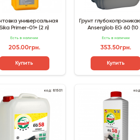
нтовка универсальная
Грунт глубокопроник
Sika Primer-01+ (2 л)
Anserglob EG 60 (10 
Есть в наличии
Есть в наличии
205.00грн.
353.50грн.
Купить
Купить
код: 81501
код