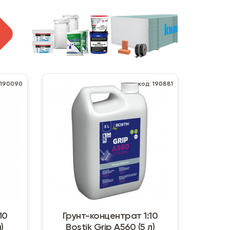
 190090
код: 190881
10
Грунт-концентрат 1:10
)
Bostik Grip А560 (5 л)