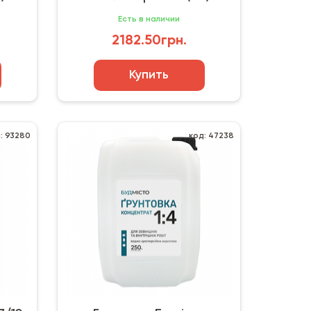
Есть в наличии
2182.50грн.
Купить
: 93280
код: 47238