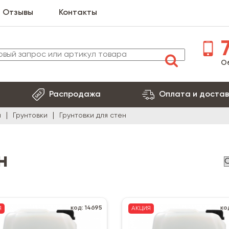
Отзывы
Контакты
7
О
Распродажа
Оплата и достав
я
Грунтовки
Грунтовки для стен
н
код: 14695
ко
Я
АКЦИЯ