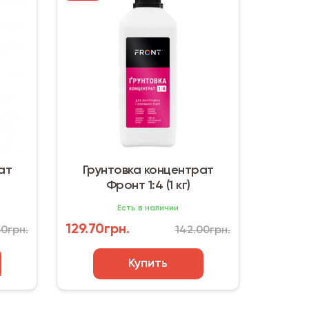
ат
Грунтовка концентрат
Фронт 1:4 (1 кг)
Есть в наличии
129.70грн.
50грн.
142.00грн.
Купить