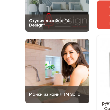
Студия дизайна “A-
Design”
Мойки из камня ТМ Solid
Грун
Ca