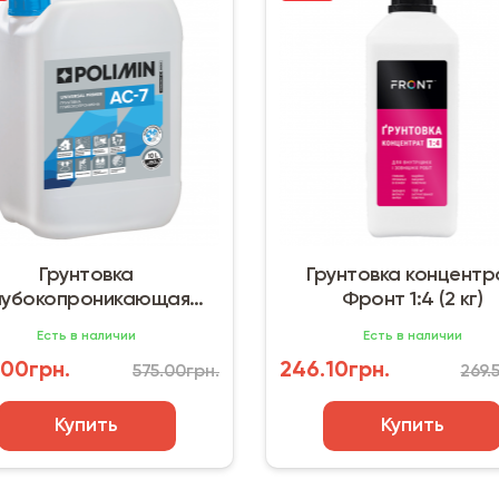
Грунтовка
Грунтовка концентр
лубокопроникающая
Фронт 1:4 (2 кг)
min АС-7 Universal Primer
Есть в наличии
Есть в наличии
(10 л)
.00грн.
246.10грн.
575.00грн.
269.
Купить
Купить