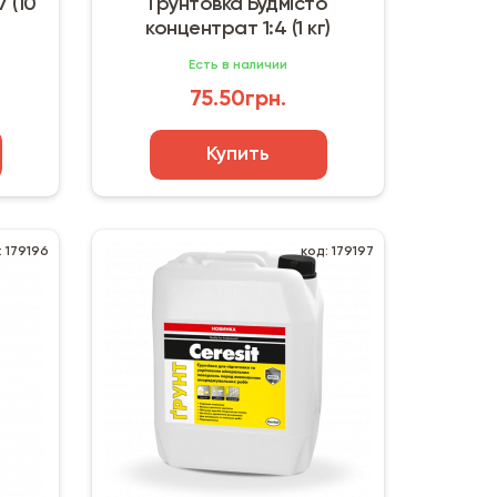
7 (10
Грунтовка Будмісто
концентрат 1:4 (1 кг)
Есть в наличии
75.50грн.
Купить
: 179196
код: 179197