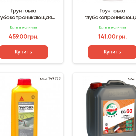
Грунтовка
Грунтовка
лубокопроникающая
глубокопроникающ
Ceresit (10 л)
Ceresit (2 л)
Есть в наличии
Есть в наличии
459.00грн.
141.00грн.
Купить
Купить
код: 149753
код: