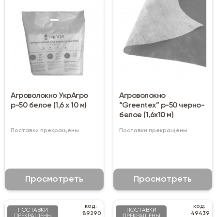
Агроволокно УкрАгро
Агроволокно
р-50 белое (1,6 х 10 м)
“Greentex” р-50 черно-
белое (1,6х10 м)
Поставки прекращены
Поставки прекращены
Просмотреть
Просмотреть
код:
код:
ПОСТАВКИ
ПОСТАВКИ
89290
49439
ПРЕКРАЩЕНЫ
ПРЕКРАЩЕНЫ