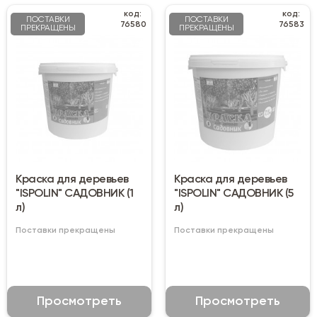
код:
код:
ПОСТАВКИ
ПОСТАВКИ
76580
76583
ПРЕКРАЩЕНЫ
ПРЕКРАЩЕНЫ
Краска для деревьев
Краска для деревьев
"ISPOLIN" САДОВНИК (1
"ISPOLIN" САДОВНИК (5
л)
л)
Поставки прекращены
Поставки прекращены
Просмотреть
Просмотреть