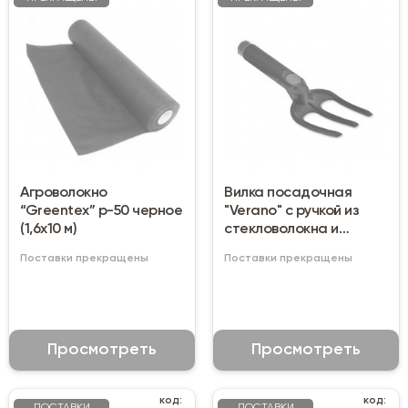
Агроволокно
Вилка посадочная
“Greentex” р-50 черное
"Verano" с ручкой из
(1,6х10 м)
стекловолокна и
нейлона (250 мм)
Поставки прекращены
Поставки прекращены
Просмотреть
Просмотреть
код:
код: