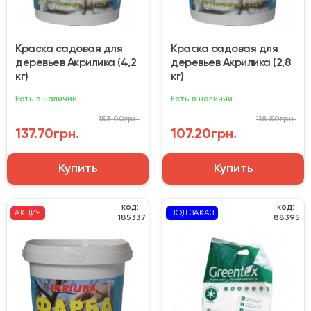
Краска садовая для
Краска садовая для
деревьев Акрилика (4,2
деревьев Акрилика (2,8
кг)
кг)
Есть в наличии
Есть в наличии
153.00грн.
118.50грн.
137.70грн.
107.20грн.
Купить
Купить
код:
код:
АКЦИЯ
ПОД ЗАКАЗ
185337
88395