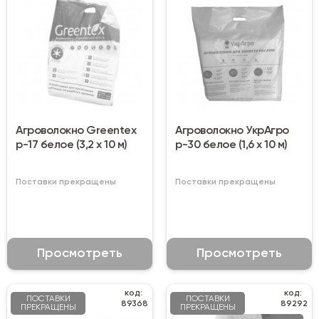
Агроволокно Greentex
Агроволокно УкрАгро
р-17 белое (3,2 х 10 м)
р-30 белое (1,6 х 10 м)
Поставки прекращены
Поставки прекращены
Просмотреть
Просмотреть
код:
код:
ПОСТАВКИ
ПОСТАВКИ
89368
89292
ПРЕКРАЩЕНЫ
ПРЕКРАЩЕНЫ