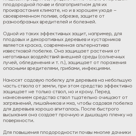
плодородной почве и благоприятном для их
произрастания климате, но и в хорошем уходе –
своевременном поливе, обрезке, защите от
разнообразных вредителей и болезней.
Одной из таких эффективных защит, например, для
плодовых и декоративных деревьев и кустарников
является краска, современная альтернатива
известковой побелке. Она защищает растения от
негативных воздействий внешней среды (солнечных
лучей, обледенения и т. п.), защищает от поражения
опасными вредителями, грибами, инфекциями.
Наносят садовую побелку для деревьев на небольшую
часть ствола от земли, при этом средство эффективно
защищает не только ствол, но и крону. Перед
нанесением средства ствол тщательно очищают от
загрязнений, лишайников и мха, чтобы садовая побелка
для деревьев хорошо впиталась. После быстрого
высыхания она создает прочную и дышащую пленку на
поверхности.
Для повышения плодородности почвы многие дачники