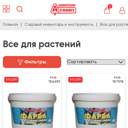
0
Главная
Садовый инвентарь и инструменты
Все для раст
Все для растений
Фильтры
код:
код:
АКЦИЯ
АКЦИЯ
186693
187018