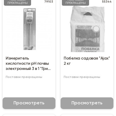
ПОСТАВКИ
ПОСТАВКИ
79103
55344
ПРЕКРАЩЕНЫ
ПРЕКРАЩЕНЫ
Измеритель
Побелка садовая "Ajax"
кислотности pH почвы
2 кг
электронный 3 в 1 "Грин
Бэлт"
Поставки прекращены
Поставки прекращены
Просмотреть
Просмотреть