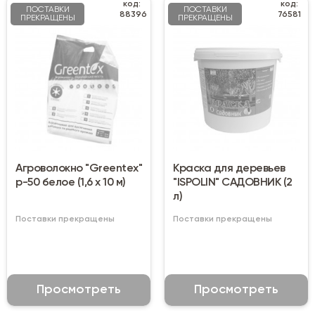
код:
код:
ПОСТАВКИ
ПОСТАВКИ
88396
76581
ПРЕКРАЩЕНЫ
ПРЕКРАЩЕНЫ
Агроволокно "Greentex"
Краска для деревьев
р-50 белое (1,6 х 10 м)
"ISPOLIN" САДОВНИК (2
л)
Поставки прекращены
Поставки прекращены
Просмотреть
Просмотреть