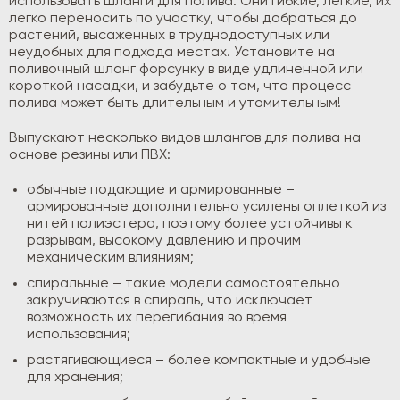
использовать шланги для полива. Они гибкие, легкие, их
легко переносить по участку, чтобы добраться до
растений, высаженных в труднодоступных или
неудобных для подхода местах. Установите на
поливочный шланг форсунку в виде удлиненной или
короткой насадки, и забудьте о том, что процесс
полива может быть длительным и утомительным!
Выпускают несколько видов шлангов для полива на
основе резины или ПВХ:
обычные подающие и армированные –
армированные дополнительно усилены оплеткой из
нитей полиэстера, поэтому более устойчивы к
разрывам, высокому давлению и прочим
механическим влияниям;
спиральные – такие модели самостоятельно
закручиваются в спираль, что исключает
возможность их перегибания во время
использования;
растягивающиеся – более компактные и удобные
для хранения;