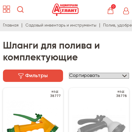
0
Главная
Садовый инвентарь и инструменты
Полив, удобр
Шланги для полива и
комплектующие
Фильтры
код:
код:
38777
38778