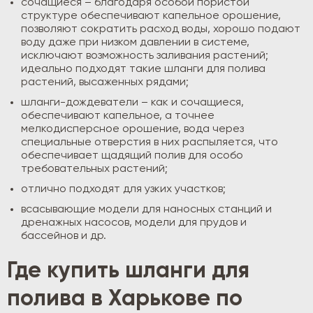
сочащиеся – благодаря особой пористой
структуре обеспечивают капельное орошение,
позволяют сократить расход воды, хорошо подают
воду даже при низком давлении в системе,
исключают возможность заливания растений;
идеально подходят такие шланги для полива
растений, высаженных рядами;
шланги-дождеватели – как и сочащиеся,
обеспечивают капельное, а точнее
мелкодисперсное орошение, вода через
специальные отверстия в них распыляется, что
обеспечивает щадящий полив для особо
требовательных растений;
отлично подходят для узких участков;
всасывающие модели для наносных станций и
дренажных насосов, модели для прудов и
бассейнов и др.
Где купить шланги для
полива в Харькове по