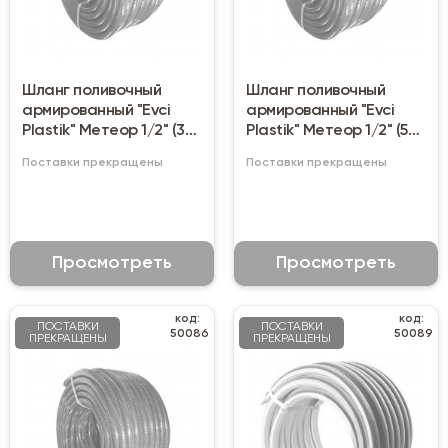
Шланг поливочный
Шланг поливочный
армированный "Evci
армированный "Evci
Plastik" Метеор 1/2" (30
Plastik" Метеор 1/2" (50
м)
м)
Поставки прекращены
Поставки прекращены
Просмотреть
Просмотреть
код:
код:
ПОСТАВКИ
ПОСТАВКИ
50086
50089
ПРЕКРАЩЕНЫ
ПРЕКРАЩЕНЫ