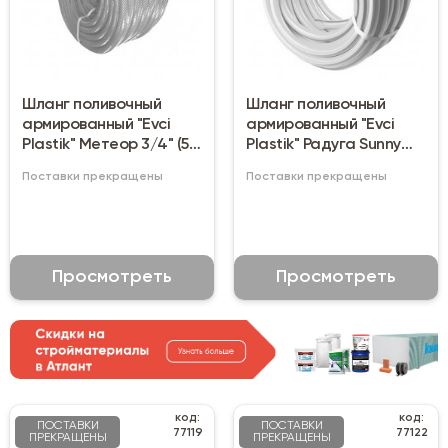
Шланг поливочный
Шланг поливочный
армированный "Evci
армированный "Evci
Plastik" Метеор 3/4" (50
Plastik" Радуга Sunny
м)
1/2" (50 м)
Поставки прекращены
Поставки прекращены
Просмотреть
Просмотреть
код:
код:
ПОСТАВКИ
ПОСТАВКИ
77119
77122
ПРЕКРАЩЕНЫ
ПРЕКРАЩЕНЫ