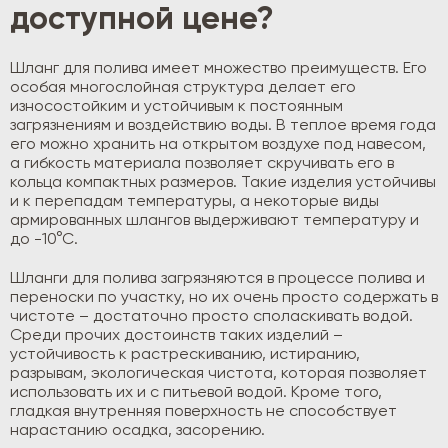
доступной цене?
Шланг для полива имеет множество преимуществ. Его
особая многослойная структура делает его
износостойким и устойчивым к постоянным
загрязнениям и воздействию воды. В теплое время года
его можно хранить на открытом воздухе под навесом,
а гибкость материала позволяет скручивать его в
кольца компактных размеров. Такие изделия устойчивы
и к перепадам температуры, а некоторые виды
армированных шлангов выдерживают температуру и
до -10°С.
Шланги для полива загрязняются в процессе полива и
переноски по участку, но их очень просто содержать в
чистоте – достаточно просто споласкивать водой.
Среди прочих достоинств таких изделий –
устойчивость к растрескиванию, истиранию,
разрывам, экологическая чистота, которая позволяет
использовать их и с питьевой водой. Кроме того,
гладкая внутренняя поверхность не способствует
нарастанию осадка, засорению.