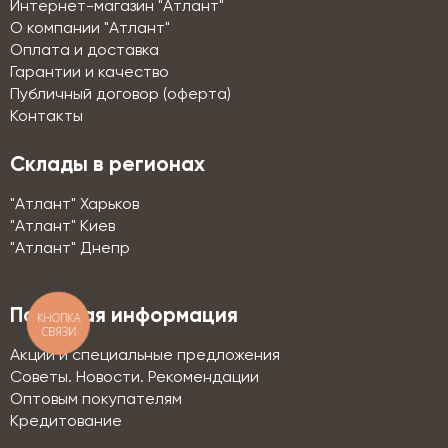
Интернет-магазин "Атлант"
О компании "Атлант"
Оплата и доставка
Гарантии и качество
Публичный договор (оферта)
Контакты
Склады в регионах
"Атлант" Харьков
"Атлант" Киев
"Атлант" Днепр
Полезная информация
КНОПКА
СВЯЗИ
Акции и специальные предложения
Советы. Новости. Рекомендации
Оптовым покупателям
Кредитование