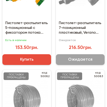
Пистолет-распылитель
Пистолет-распылитель
5-позиционный с
7-позиционный
фиксатором потока
пластиковый, Verano
Verano 72-005
72-007
Есть в наличии
Ожидается
153.50грн.
216.50грн.
Купить
Ожидается
код:
код:
ПОСТАВКИ
ПОСТАВКИ
50082
50083
ПРЕКРАЩЕНЫ
ПРЕКРАЩЕНЫ