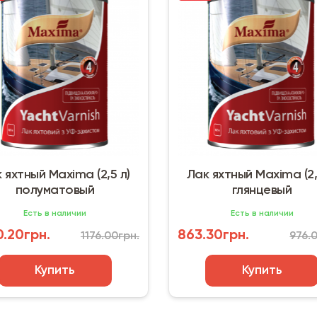
 яхтный Maxima (2,5 л)
Лак яхтный Maxima (2,
полуматовый
глянцевый
Есть в наличии
Есть в наличии
.20грн.
863.30грн.
1176.00грн.
976.
Купить
Купить