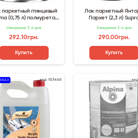
 паркетный глянцевый
Лак паркетный Янта
ma (0,75 л) полиуретан-
Паркет (2,3 л) Supr
акриловый
Ожидание 3-4 дня
Ожидание 3-4 дня
292.10грн.
290.00грн.
Купить
Купить
код: 103460
код
АКАЗ