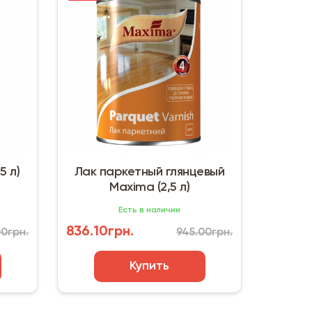
5 л)
Лак паркетный глянцевый
Maxima (2,5 л)
Есть в наличии
836.10грн.
00грн.
945.00грн.
Купить