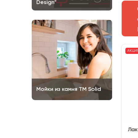
Design”
АКЦИ
Мойки из камня ТМ Solid
Лак