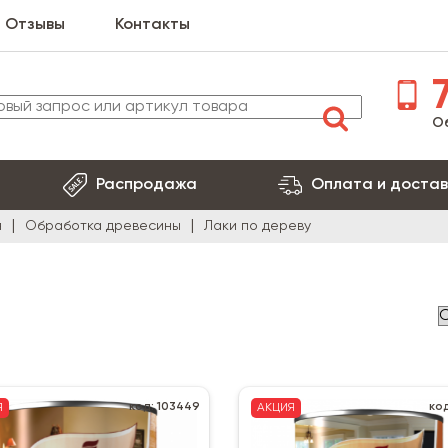
Отзывы
Контакты
7
О
Распродажа
Оплата и достав
я
Обработка древесины
Лаки по дереву
код: 103449
ко
Я
АКЦИЯ