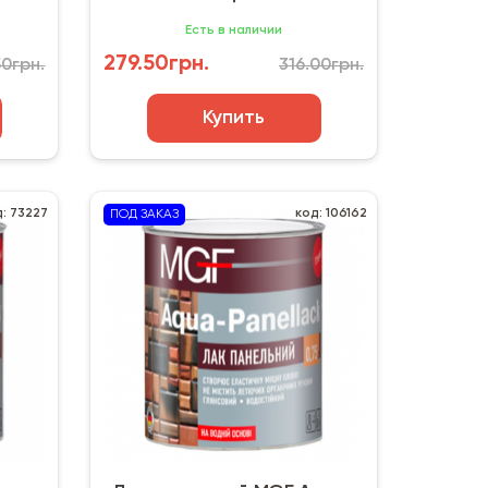
Есть в наличии
279.50грн.
50грн.
316.00грн.
Купить
д: 73227
код: 106162
ПОД ЗАКАЗ