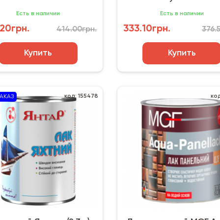
Есть в наличии
Есть в наличии
20грн.
333.10грн.
414.00грн.
376.
Купить
Купить
код: 155478
ко
АКАЗ