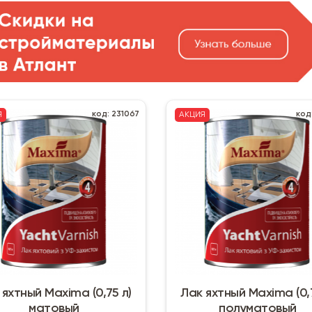
код: 231067
код
Я
АКЦИЯ
 яхтный Maxima (0,75 л)
Лак яхтный Maxima (0,7
матовый
полуматовый