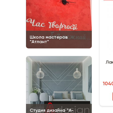
Школа мастеров
"Атлант"
Лак
1040
Студия дизайна “A-