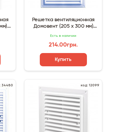
ная
Решетка вентиляционная
мм)
Домовент (205 х 300 мм)
защитная сетка, лапки
Есть в наличии
214.00грн.
Купить
: 34480
код: 12099