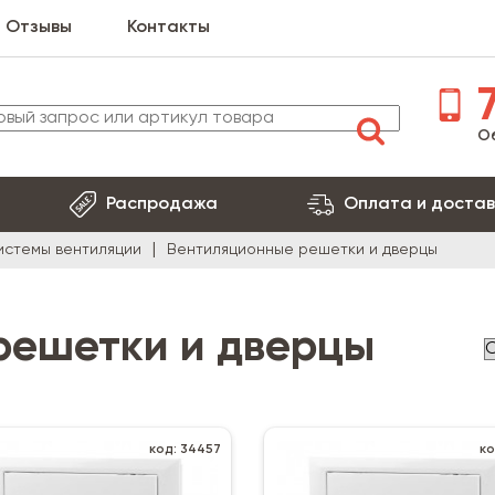
Отзывы
Контакты
7
О
Распродажа
Оплата и достав
истемы вентиляции
Вентиляционные решетки и дверцы
решетки и дверцы
код: 34457
ко