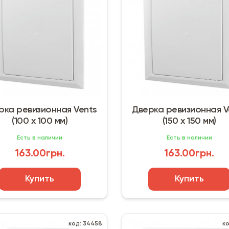
рка ревизионная Vents
Дверка ревизионная V
(100 х 100 мм)
(150 х 150 мм)
Есть в наличии
Есть в наличии
163.00грн.
163.00грн.
Купить
Купить
код: 34458
к