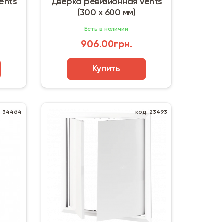
ents
Дверка ревизионная Vents
(300 х 600 мм)
Есть в наличии
906.00грн.
Купить
: 34464
код: 23493