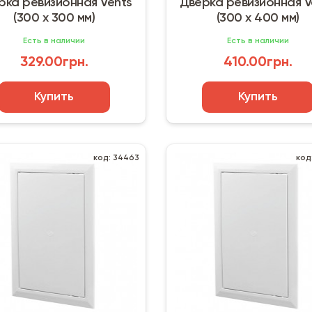
рка ревизионная Vents
Дверка ревизионная V
(300 х 300 мм)
(300 х 400 мм)
Есть в наличии
Есть в наличии
329.00грн.
410.00грн.
Купить
Купить
код: 34463
код