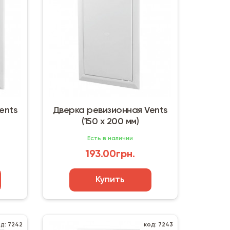
ents
Дверка ревизионная Vents
(150 х 200 мм)
Есть в наличии
193.00грн.
Купить
од: 7242
код: 7243