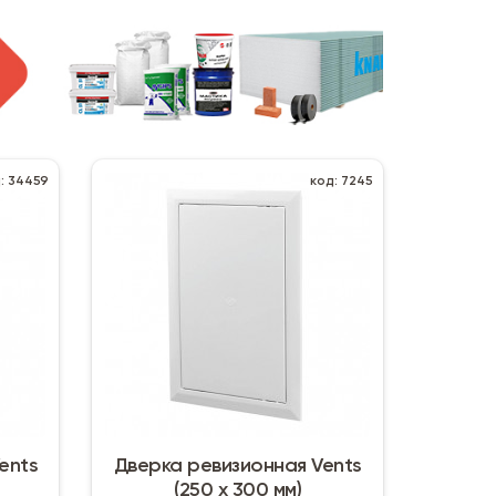
: 34459
код: 7245
ents
Дверка ревизионная Vents
(250 х 300 мм)