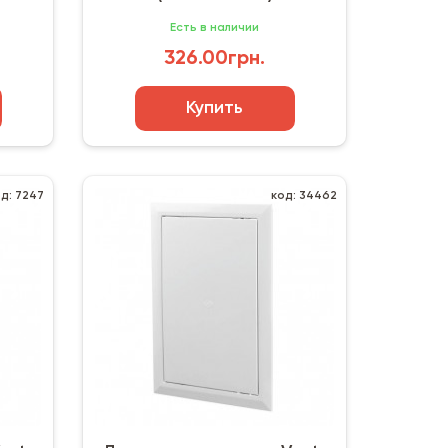
Есть в наличии
326.00грн.
Купить
од: 7247
код: 34462