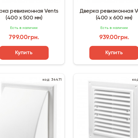
рка ревизионная Vents
Дверка ревизионная V
(400 х 500 мм)
(400 х 600 мм)
Есть в наличии
Есть в наличии
799.00грн.
939.00грн.
Купить
Купить
код: 34471
ко