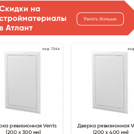
код: 7244
код
рка ревизионная Vents
Дверка ревизионная V
(200 х 300 мм)
(200 х 400 мм)