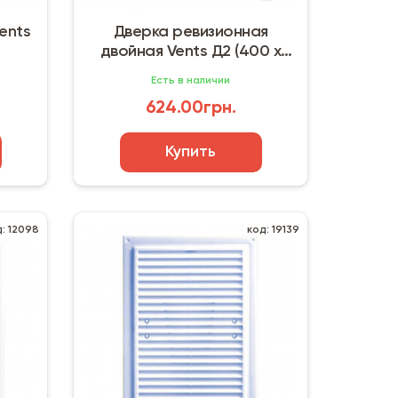
ents
Дверка ревизионная
двойная Vents Д2 (400 х
400 мм)
Есть в наличии
624.00грн.
Купить
д: 12098
код: 19139