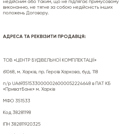
недійсним або таким, що не підлягає примусовому
виконанню, не тягне за собою недійсність інших
положень Договору.
АДРЕСА ТА РЕКВІЗИТИ ПРОДАВЦЯ:
ТОВ «ЦЕНТР БУДІВЕЛЬНОЇ КОМПЛЕКТАЦІЇ»
61068, м. Харків, пр. Героїв Харкова, буд. 118
п/р UA693515330000026000052224648 в ПАТ КБ
«ПриватБанк» м. Харків
МФО 351533
Код 38281198
ІПН 382811920325