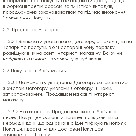
інформацію про Покупця і не надавати доступ до цієї
інформації третім особам, за винятком випадків,
передбачених законодавством та під час виконання
Замовлення Покупця.
5.2. Продавець має право:
5.2.1 Змінювати умови цього Договору, а також ціни на
Товари та послуги, в односторонньому порядку,
розміщуючи їх на сайті Інтернет-магазину. Всі зміни
набувають чинності з моменту їх публікації.
5.3 Покупець зобов'язується:
5.3.1 До моменту укладення Договору ознайомитися
зі змістом Договору, умовами Договору і цінами,
запропонованими Продавцем на сайті Інтернет-
магазину.
5.3.2 На виконання Продавцем своїх зобов'язань
перед Покупцем останній повинен повідомити всі
необхідні дані, що однозначно ідентифікують його як
Покупця, і достатні для доставки Покупцеві
замовленого Товару.