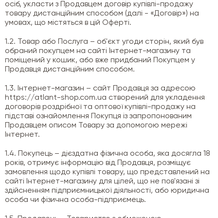
осіб, укласти з Продавцем договір купівлі-продажу
товару дистанційним способом (далі - «Договір») на
умовах, що містяться в цій Оферті.
1.2. Товар або Послуга – об'єкт угоди сторін, який був
обраний покупцем на сайті Інтернет-магазину та
поміщений у кошик, або вже придбаний Покупцем у
Продавця дистанційним способом.
1.3. Інтернет-магазин – сайт Продавця за адресою
https://atlant-shop.com.ua створений для укладення
договорів роздрібної та оптової купівлі-продажу на
підставі ознайомлення Покупця із запропонованим
Продавцем описом Товару за допомогою мережі
Інтернет.
1.4. Покупець – дієздатна фізична особа, яка досягла 18
років, отримує інформацію від Продавця, розміщує
замовлення щодо купівлі товару, що представлений на
сайті Інтернет-магазину для цілей, що не пов'язані зі
здійсненням підприємницької діяльності, або юридична
особа чи фізична особа-підприємець.