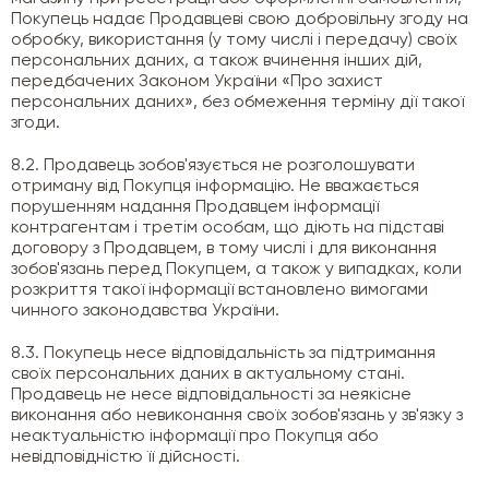
Покупець надає Продавцеві свою добровільну згоду на
обробку, використання (у тому числі і передачу) своїх
персональних даних, а також вчинення інших дій,
передбачених Законом України «Про захист
персональних даних», без обмеження терміну дії такої
згоди.
8.2. Продавець зобов'язується не розголошувати
отриману від Покупця інформацію. Не вважається
порушенням надання Продавцем інформації
контрагентам і третім особам, що діють на підставі
договору з Продавцем, в тому числі і для виконання
зобов'язань перед Покупцем, а також у випадках, коли
розкриття такої інформації встановлено вимогами
чинного законодавства України.
8.3. Покупець несе відповідальність за підтримання
своїх персональних даних в актуальному стані.
Продавець не несе відповідальності за неякісне
виконання або невиконання своїх зобов'язань у зв'язку з
неактуальністю інформації про Покупця або
невідповідністю її дійсності.