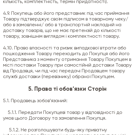
кількість, комплектність, термін придатності).
4.9. Покупець або його представник під час приймання
Товару підтверджує своїм підписом в товарному чеку/
або в замовленні/ або в транспортній накладній на
доставку товарів, що не має претензій до кількості
товару, зовнішнім виглядом і комплектності товару.
4.10. Право власності та ризик випадкової втрати або
пошкодження Товару переходить до Покупця або його
Представника з моменту отримання Товару Покупцем в
місті поставки Товару при самостійній доставки Товару
від Продавця, чи під час передачі Продавцем товару
службі доставки (перевізнику) обраної Покупцем.
5. Права ті обов’язки Сторін
5.1. Продавець зобов’язаний:
5.1.1. Передати Покупцеві товар у відповідності до
умов цього Договору та замовлення Покупця.
5.1.2. Не розголошувати будь-яку приватну