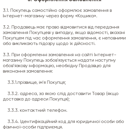
3.1. Покупець самостійно оформлює замовлення в
Інтернет-магазину через форму «Кошика».
3.2. Продавець має право відмовитися від передання
замовлення Покупцеві у випадку, якщо відомості, вказані
Покупцем під час оформлення замовлення, є неповними
або викликають підозру щодо їх дійсності.
3.3. При оформленні замовлення на сайті Інтернет-
магазину Покупець зобов'язується надати наступну
обов’язкову інформацію, необхідну Продавцю для
виконання замовлення:
3.3.1.прізвище, ім'я Покупця;
3.3.2. адреса, за якою слід доставити Товар (якщо
доставка до адреси Покупця);
3.3.3. контактний телефон.
3.3.4. Ідентифікаційний код для юридичної особи або
фізичної-особи підприємця.