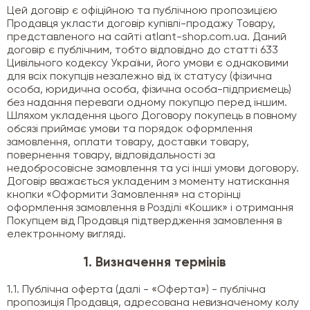
Цей договір є офіційною та публічною пропозицією
Продавця укласти договір купівлі-продажу Товару,
представленого на сайті atlant-shop.com.ua. Даний
договір є публічним, тобто відповідно до статті 633
Цивільного кодексу України, його умови є однаковими
для всіх покупців незалежно від їх статусу (фізична
особа, юридична особа, фізична особа-підприємець)
без надання переваги одному покупцю перед іншим.
Шляхом укладення цього Договору покупець в повному
обсязі приймає умови та порядок оформлення
замовлення, оплати товару, доставки товару,
повернення товару, відповідальності за
недобросовісне замовлення та усі інші умови договору.
Договір вважається укладеним з моменту натискання
кнопки «Оформити Замовлення» на сторінці
оформлення замовлення в Розділі «Кошик» і отримання
Покупцем від Продавця підтвердження замовлення в
електронному вигляді.
1. Визначення термінів
1.1. Публічна оферта (далі - «Оферта») - публічна
пропозиція Продавця, адресована невизначеному колу