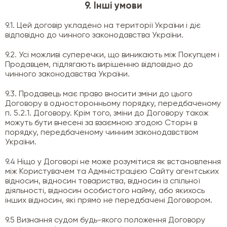
9. Інші умови
9.1. Цей договір укладено на території України і діє
відповідно до чинного законодавства України.
9.2. Усі можливі суперечки, що виникають між Покупцем і
Продавцем, підлягають вирішенню відповідно до
чинного законодавства України.
9.3. Продавець має право вносити зміни до цього
Договору в односторонньому порядку, передбаченому
п. 5.2.1. Договору. Крім того, зміни до Договору також
можуть бути внесені за взаємною згодою Сторін в
порядку, передбаченому чинним законодавством
України.
9.4 Ніщо у Договорі не може розумітися як встановлення
між Користувачем та Адміністрацією Сайту агентських
відносин, відносин товариства, відносин із спільної
діяльності, відносин особистого найму, або якихось
інших відносин, які прямо не передбачені Договором.
9.5 Визнання судом будь-якого положення Договору