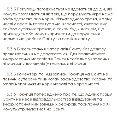
5.3.3 Покупець погоджується не вдаватися до дій, які
можуть розглядатися як такі, що порушують українське
законодавство або норми міжнародного права, у тому
числі у сфері інтелектуальної власності, авторських
та/або суміжних правах, а також будь-яких дій, що
призводять або можуть призвести до порушення
нормальної роботи Сайту та сервісів сайту.
5.3.4 Використання матеріалів Сайту без дозволу
правовласників не допускається. Для правомірного
використання матеріалів Сайту необхідне укладання
ліцензійних договорів (отримання ліцензій).
5.3.5 Коментарі та інші записи Покупця на Сайті не
повинні суперечити вимогам законодавства України та
загальноприйнятих норм моралі та моральності.
5.3.6 Покупця попереджено про те, що Адміністрація
Сайту не несе відповідальності за відвідування та
використання ним зовнішніх ресурсів, посилання на які
можуть утримуватися на Сайті.