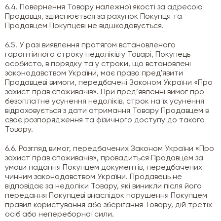
6.4. Повернення Товару належної якості за адресою
Продавця, здійснюється за рахунок Покупця та
Продавцем Покупцеві не відшкодовується.
6.5. У разі виявлення протягом встановленого
гарантійного строку недоліків у Товарі, Покупець
особисто, в порядку та у строки, що встановлені
законодавством України, має право пред'явити
Продавцеві вимоги, передбачені Законом України «Про
захист прав споживачів». При пред’явленні вимог про
безоплатне усунення недоліків, строк на їх усунення
відраховується з дати отримання Товару Продавцем в
своє розпорядження та фізичного доступу до такого
Товару.
6.6. Розгляд вимог, передбачених Законом України «Про
захист прав споживачів», провадиться Продавцем за
умови надання Покупцем документів, передбачених
чинним законодавством України. Продавець не
відповідає за недоліки Товару, які виникли після його
передання Покупцеві внаслідок порушення Покупцем
правил користування або зберігання Товару, дій третіх
осіб або непереборної сили.