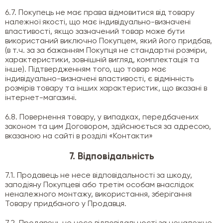
6.7. Покупець не має права відмовитися від товару
належної якості, що має індивідуально-визначені
властивості, якщо зазначений товар може бути
використаний виключно Покупцем, який його придбав,
(в т.ч. за за бажанням Покупця не стандартні розміри,
характеристики, зовнішній вигляд, комплектація та
інше). Підтвердженням того, що товар має
індивідуально-визначені властивості, є відмінність
розмірів товару та інших характеристик, що вказані в
інтернет-магазині.
6.8. Повернення товару, у випадках, передбачених
законом та цим Договором, здійснюється за адресою,
вказаною на сайті в розділі «Контакти»
7. Відповідальність
7.1. Продавець не несе відповідальності за шкоду,
заподіяну Покупцеві або третім особам внаслідок
неналежного монтажу, використання, зберігання
Товару придбаного у Продавця.