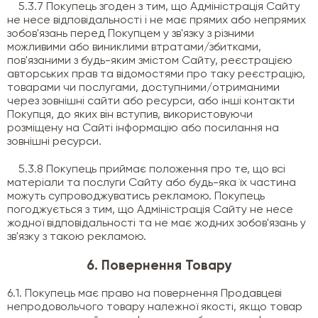
5.3.7 Покупець згоден з тим, що Адміністрація Сайту
не несе відповідальності і не має прямих або непрямих
зобов'язань перед Покупцем у зв'язку з різними
можливими або виниклими втратами/збитками,
пов'язаними з будь-яким змістом Сайту, реєстрацією
авторських прав та відомостями про таку реєстрацію,
товарами чи послугами, доступними/отриманими
через зовнішні сайти або ресурси, або інші контакти
Покупця, до яких він вступив, використовуючи
розміщену на Сайті інформацію або посилання на
зовнішні ресурси.
5.3.8 Покупець приймає положення про те, що всі
матеріали та послуги Сайту або будь-яка їх частина
можуть супроводжуватись рекламою. Покупець
погоджується з тим, що Адміністрація Сайту не несе
жодної відповідальності та не має жодних зобов'язань у
зв'язку з такою рекламою.
6. Повернення Товару
6.1. Покупець має право на повернення Продавцеві
непродовольчого товару належної якості, якщо товар