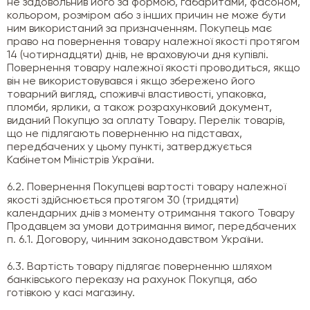
не задовольнив його за формою, габаритами, фасоном,
кольором, розміром або з інших причин не може бути
ним використаний за призначенням. Покупець має
право на повернення товару належної якості протягом
14 (чотирнадцяти) днів, не враховуючи дня купівлі.
Повернення товару належної якості проводиться, якщо
він не використовувався і якщо збережено його
товарний вигляд, споживчі властивості, упаковка,
пломби, ярлики, а також розрахунковий документ,
виданий Покупцю за оплату Товару. Перелік товарів,
що не підлягають поверненню на підставах,
передбачених у цьому пункті, затверджується
Кабінетом Міністрів України.
6.2. Повернення Покупцеві вартості товару належної
якості здійснюється протягом 30 (тридцяти)
календарних днів з моменту отримання такого Товару
Продавцем за умови дотримання вимог, передбачених
п. 6.1. Договору, чинним законодавством України.
6.3. Вартість товару підлягає поверненню шляхом
банківського переказу на рахунок Покупця, або
готівкою у касі магазину.