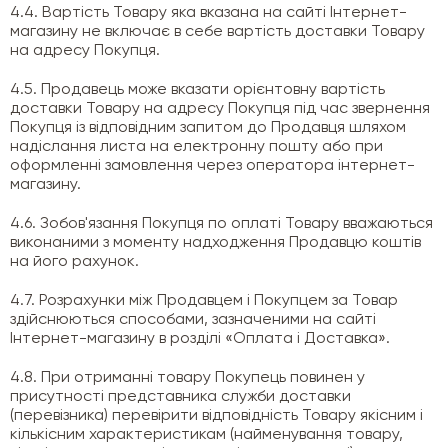
4.4. Вартість Товару яка вказана на сайті Інтернет-
магазину не включає в себе вартість доставки Товару
на адресу Покупця.
4.5. Продавець може вказати орієнтовну вартість
доставки Товару на адресу Покупця під час звернення
Покупця із відповідним запитом до Продавця шляхом
надіслання листа на електронну пошту або при
оформленні замовлення через оператора інтернет-
магазину.
4.6. Зобов'язання Покупця по оплаті Товару вважаються
виконаними з моменту надходження Продавцю коштів
на його рахунок.
4.7. Розрахунки між Продавцем і Покупцем за Товар
здійснюються способами, зазначеними на сайті
Інтернет-магазину в розділі «Оплата і Доставка».
4.8. При отриманні товару Покупець повинен у
присутності представника служби доставки
(перевізника) перевірити відповідність Товару якісним і
кількісним характеристикам (найменування товару,