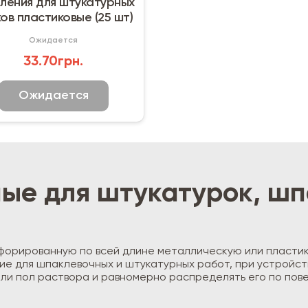
ления для штукатурных
ов пластиковые (25 шт)
Ожидается
33.70грн.
Ожидается
ые для штукатурок, шп
форированную по всей длине металлическую или пластик
е для шпаклевочных и штукатурных работ, при устройст
ли пол раствора и равномерно распределять его по пов