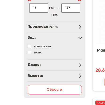
грн.
-
грн.
Производители:
Вид:
крепление
Мая
маяк
Длина:
28.6
Высота:
×
Сброс
АКЦИ