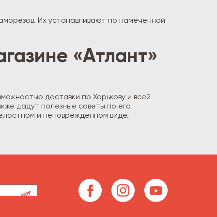
аморезов. Их устанавливают по намеченной
агазине «Атлант»
зможностью доставки по Харькову и всей
кже дадут полезные советы по его
целостном и неповрежденном виде.