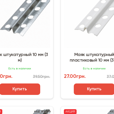
к штукатурный 10 мм (3
Маяк штукатурны
м)
пластиковый 10 мм (3
Есть в наличии
Есть в наличии
0грн.
27.00грн.
39.50грн.
37.
Купить
Купить
код: 89744
ко
Я
АКЦИЯ