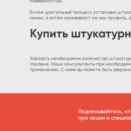
поверхностью.
Более длительный процесс установки штука
линии, а затем нанизывают на них профиль,
Купить штукатурн
Заказать необходимое количество штукатурн
Украине. Наши консультанты при необходим
применению. С нами вы можете быть уверенн
Подписывайтесь, чт
про акции и специа