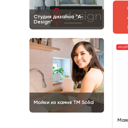
Студия дизайна “A-
Design”
АКЦИ
Мойки из камня ТМ Solid
Маяк