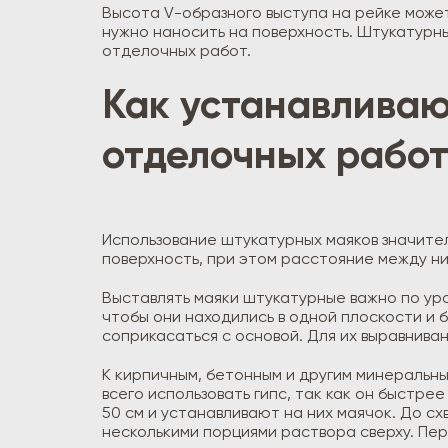
Высота V-образного выступа на рейке может
нужно наносить на поверхность. Штукатурны
отделочных работ.
Как устанавливаю
отделочных рабо
Использование штукатурных маяков значите
поверхность, при этом расстояние между ни
Выставлять маяки штукатурные важно по уро
чтобы они находились в одной плоскости и 
соприкасаться с основой. Для их выравнива
К кирпичным, бетонным и другим минераль
всего использовать гипс, так как он быстр
50 см и устанавливают на них маячок. До 
несколькими порциями раствора сверху. Пе