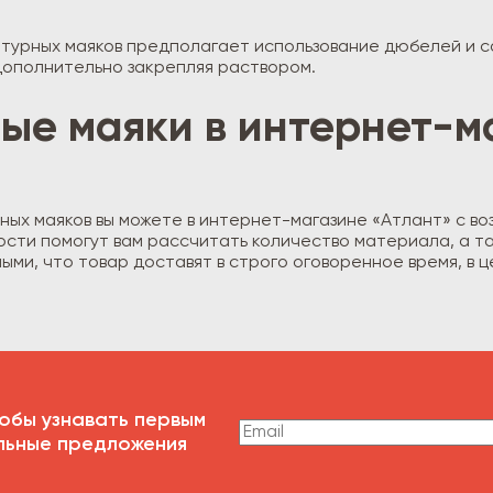
турных маяков предполагает использование дюбелей и с
 дополнительно закрепляя раствором.
ые маяки в интернет-м
ых маяков вы можете в интернет-магазине «Атлант» с во
ости помогут вам рассчитать количество материала, а та
ыми, что товар доставят в строго оговоренное время, в 
обы узнавать первым
льные предложения