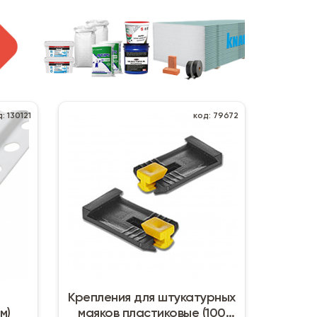
: 130121
код: 79672
й
Крепления для штукатурных
м)
маяков пластиковые (100