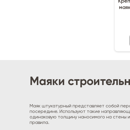
Креп
маяк
Маяки строительн
Маяк штукатурный представляет собой пер
посередине. Используют такие направляющи
одинаковую толщину наносимого на стены и
правила.