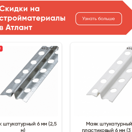
код: 4602
код
Я
 штукатурный 6 мм (2,5
Маяк штукатурны
м)
пластиковый 6 мм (3 