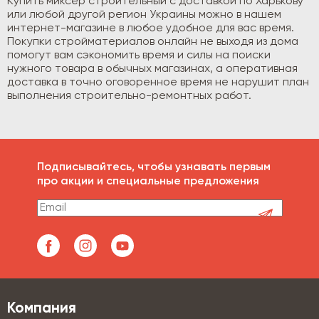
Купить миксер строительный с доставкой по Харькову
или любой другой регион Украины можно в нашем
интернет-магазине в любое удобное для вас время.
Покупки стройматериалов онлайн не выходя из дома
помогут вам сэкономить время и силы на поиски
нужного товара в обычных магазинах, а оперативная
доставка в точно оговоренное время не нарушит план
выполнения строительно-ремонтных работ.
Подписывайтесь, чтобы узнавать первым
про акции и специальные предложения
Компания