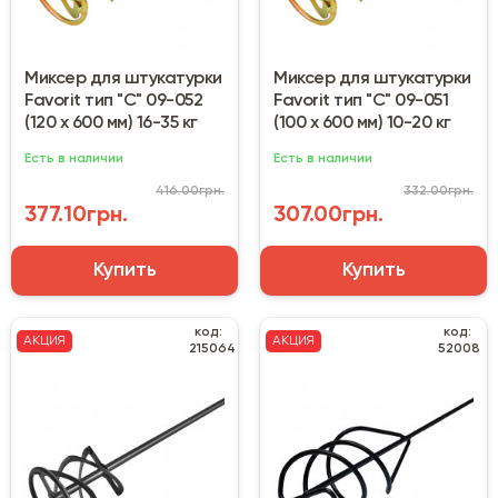
Миксер для штукатурки
Миксер для штукатурки
Favorit тип "С" 09-052
Favorit тип "С" 09-051
(120 x 600 мм) 16-35 кг
(100 x 600 мм) 10-20 кг
Есть в наличии
Есть в наличии
416.00грн.
332.00грн.
377.10грн.
307.00грн.
Купить
Купить
код:
код:
АКЦИЯ
АКЦИЯ
215064
52008