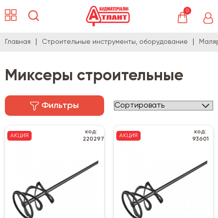
0
Главная
Строительные инструменты, оборудование
Маля
Миксеры строительные
Фильтры
код:
код:
АКЦИЯ
АКЦИЯ
220297
93601