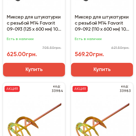
Миксер для штукатурки
Миксер для штукатурки
с резьбой М14 Favorit
с резьбой М14 Favorit
09-093 (125 x 600 мм) 10-
09-092 (110 x 600 мм) 10-
30 кг
30 кг
Есть в наличии
Есть в наличии
705.50грн.
621.50грн.
625.00грн.
569.20грн.
Купить
Купить
код:
код:
АКЦИЯ
АКЦИЯ
33984
33983