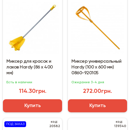
Миксер для красок и
Миксер универсальный
лаков Hardy (86 х 400
Hardy (100 х 600 мм)
мм)
0860-920105
Есть в наличии
Ожидание 3-4 дня
114.30грн.
272.00грн.
Купить
Купить
код:
код:
ПОД ЗАКАЗ
20582
139340