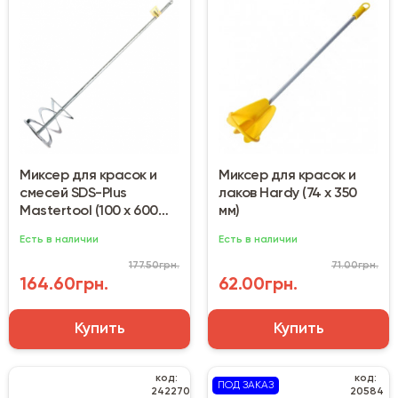
Миксер для красок и
Миксер для красок и
смесей SDS-Plus
лаков Hardy (74 х 350
Mastertool (100 х 600
мм)
мм) 80-0320
Есть в наличии
Есть в наличии
177.50грн.
71.00грн.
164.60грн.
62.00грн.
Купить
Купить
код:
код:
ПОД ЗАКАЗ
242270
20584