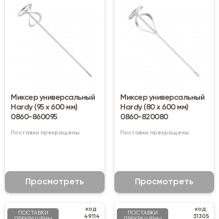
Миксер универсальный
Миксер универсальный
Hardy (95 х 600 мм)
Hardy (80 х 600 мм)
0860-860095
0860-820080
Поставки прекращены
Поставки прекращены
Просмотреть
Просмотреть
код:
код:
ПОСТАВКИ
ПОСТАВКИ
49114
31305