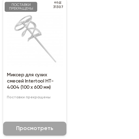
код:
ПОСТАВКИ
31307
ПРЕКРАЩЕНЫ
Миксер для сухих
смесей Intertool HT-
4004 (100 х 600 мм)
Поставки прекращены
Просмотреть