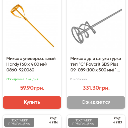
Миксер универсальный
Миксер для штукатурки
Hardy (60 х 400 мм)
тип "С" Favorit SDS Plus
0860-920060
09-089 (100 х 500 мм) 10-
25 кг
Ожидание 3-4 дня
В наличии
59.90грн.
331.30грн.
Купить
Ожидается
код:
код:
ПОСТАВКИ
ПОСТАВКИ
49116
49113
ПРЕКРАЩЕНЫ
ПРЕКРАЩЕНЫ