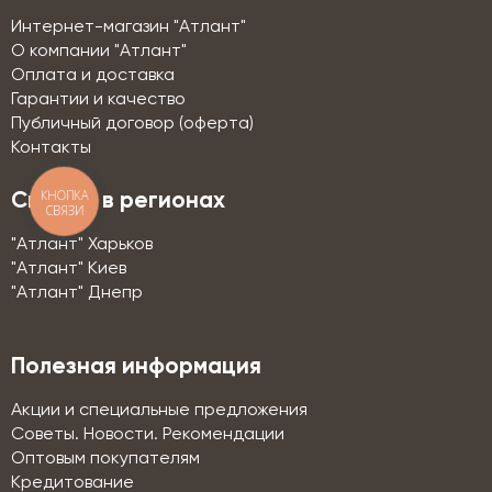
Интернет-магазин "Атлант"
О компании "Атлант"
Оплата и доставка
Гарантии и качество
Публичный договор (оферта)
Контакты
КНОПКА
Склады в регионах
СВЯЗИ
"Атлант" Харьков
"Атлант" Киев
"Атлант" Днепр
Полезная информация
Акции и специальные предложения
Советы. Новости. Рекомендации
Оптовым покупателям
Кредитование