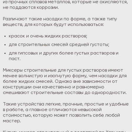
из прочных сплавов металлов, которые не окисляются,
не поддаются коррозии.
Различают такие насадки по форме, а также типу
веществ, для которых будут использоваться:
красок и очень жидких растворов;
для строительных смесей средней густоты;
для гипсовых и других более густых растворов и
паст.
Миксеры строительные для густых растворов имеют
менее волнистую и изогнутую форму, чем насадки для
более жидких смесей. Однако вне зависимости от
конструкции они качественно и равномерно
смешивают строительные составы до однородности.
Такие устройства легкие, прочные, простые и удобные
в работе, а главное отличаются невысокой
стоимостью, которую может позволить себе любой
мастер.