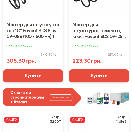
Миксер для штукатурки
Миксер для
тип "С" Favorit SDS Plus
штукатурки, цемента,
09-088 (100 х 500 мм) 10-
клея, Favorit SDS 09-059
20 кг
(100 х 600 мм) 10-25 кг
Есть в наличии
Есть в наличии
346.50грн.
251.00грн.
305.30грн.
223.30грн.
Купить
Купить
код:
код:
АКЦИЯ
АКЦИЯ
52007
116143