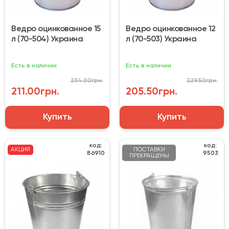
Ведро оцинкованное 15
Ведро оцинкованное 12
л (70-504) Украина
л (70-503) Украина
Есть в наличии
Есть в наличии
234.00грн.
229.50грн.
211.00грн.
205.50грн.
Купить
Купить
код:
код:
АКЦИЯ
ПОСТАВКИ
86910
9503
ПРЕКРАЩЕНЫ