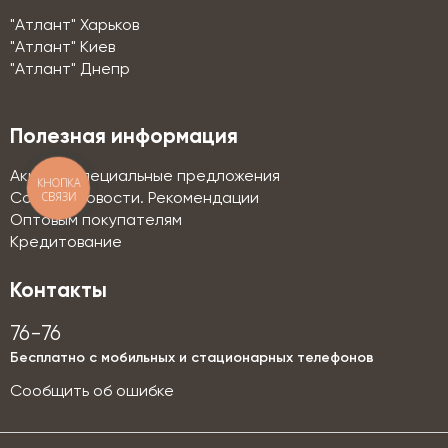
"Атлант" Харьков
"Атлант" Киев
"Атлант" Днепр
Полезная информация
Акции и специальные предложения
КНОПКА
СВЯЗИ
Советы. Новости. Рекомендации
Оптовым покупателям
Кредитование
Контакты
76-76
Бесплатно с мобильных и стационарных телефонов
Сообщить об ошибке