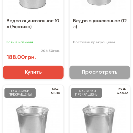
Ведро оцинкованное 10
Ведро оцинкованное (12
л (Украина)
л)
Есть в наличии
Поставки прекращены
206.50грн.
188.00грн.
Купить
Просмотреть
код:
код:
ПОСТАВКИ
ПОСТАВКИ
51010
46636
ПРЕКРАЩЕНЫ
ПРЕКРАЩЕНЫ