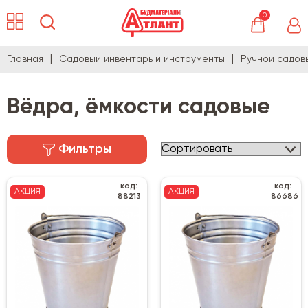
0
Главная
Садовый инвентарь и инструменты
Ручной садов
Вёдра, ёмкости садовые
Фильтры
код:
код:
АКЦИЯ
АКЦИЯ
88213
86686