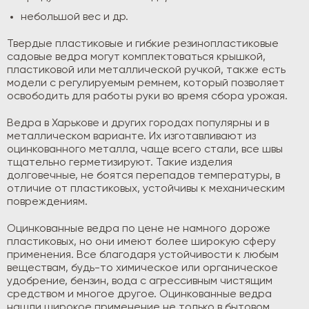
небольшой вес и др.
Твердые пластиковые и гибкие резинопластиковые
садовые ведра могут комплектоваться крышкой,
пластиковой или металлической ручкой, также есть
модели с регулируемым ремнем, который позволяет
освободить для работы руки во время сбора урожая.
Ведра в Харькове и других городах популярны и в
металлическом варианте. Их изготавливают из
оцинкованного металла, чаще всего стали, все швы
тщательно герметизируют. Такие изделия
долговечные, не боятся перепадов температуры, в
отличие от пластиковых, устойчивы к механическим
повреждениям.
Оцинкованные ведра по цене не намного дороже
пластиковых, но они имеют более широкую сферу
применения. Все благодаря устойчивости к любым
веществам, будь-то химическое или органическое
удобрение, бензин, вода с агрессивным чистящим
средством и многое другое. Оцинкованные ведра
нашли широкое применение не только в бытовом