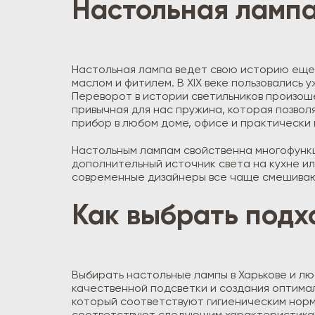
Настольная лампа
Настольная лампа ведет свою историю еще с
маслом и фитилем. В XIX веке пользовались
Переворот в истории светильников произоше
привычная для нас пружина, которая позвол
прибор в любом доме, офисе и практически 
Настольным лампам свойственна многофункц
дополнительный источник света на кухне ил
современные дизайнеры все чаще смешиваю
Как выбрать под
Выбирать настольные лампы в Харькове и люб
качественной подсветки и создания оптимал
который соответствуют гигиеническим нор