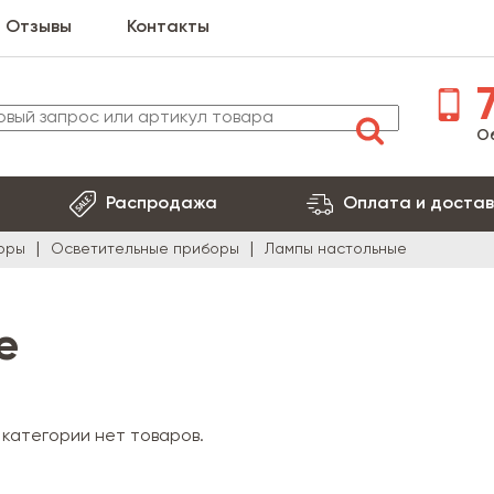
Отзывы
Контакты
7
О
Распродажа
Оплата и достав
оры
Осветительные приборы
Лампы настольные
е
 категории нет товаров.