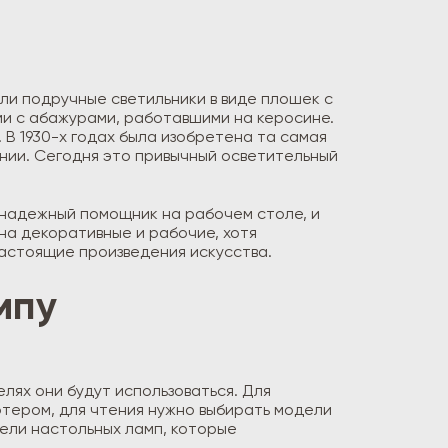
ли подручные светильники в виде плошек с
ми с абажурами, работавшими на керосине.
 В 1930-х годах была изобретена та самая
ении. Сегодня это привычный осветительный
 надежный помощник на рабочем столе, и
на декоративные и рабочие, хотя
астоящие произведения искусства.
мпу
елях они будут использоваться. Для
ютером, для чтения нужно выбирать модели
ели настольных ламп, которые