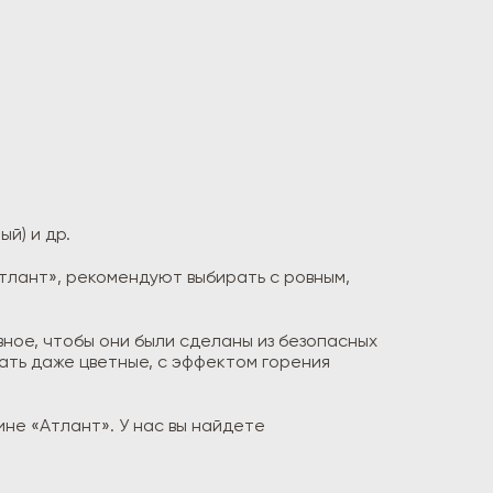
й) и др.
тлант», рекомендуют выбирать с ровным,
ное, чтобы они были сделаны из безопасных
ать даже цветные, с эффектом горения
ине «Атлант». У нас вы найдете