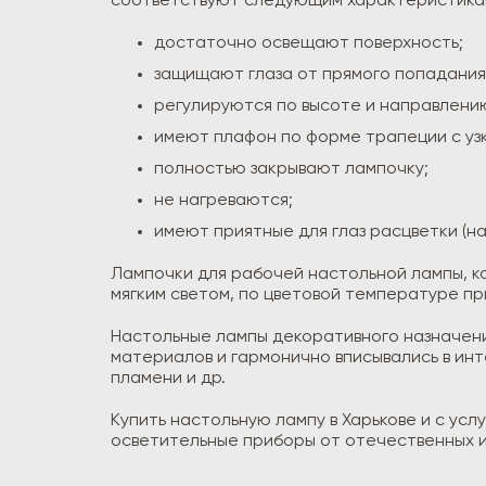
соответствуют следующим характеристика
достаточно освещают поверхность;
защищают глаза от прямого попадания
регулируются по высоте и направлени
имеют плафон по форме трапеции с уз
полностью закрывают лампочку;
не нагреваются;
имеют приятные для глаз расцветки (н
Лампочки для рабочей настольной лампы, ко
мягким светом, по цветовой температуре пр
Настольные лампы декоративного назначения
материалов и гармонично вписывались в ин
пламени и др.
Купить настольную лампу в Харькове и с усл
осветительные приборы от отечественных и