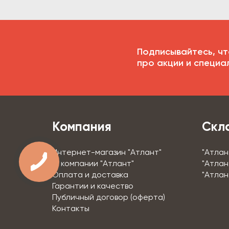
Подписывайтесь, чт
про акции и специа
Компания
Скл
Интернет-магазин "Атлант"
"Атлан
О компании "Атлант"
"Атлан
Оплата и доставка
"Атлан
Гарантии и качество
Публичный договор (оферта)
Контакты