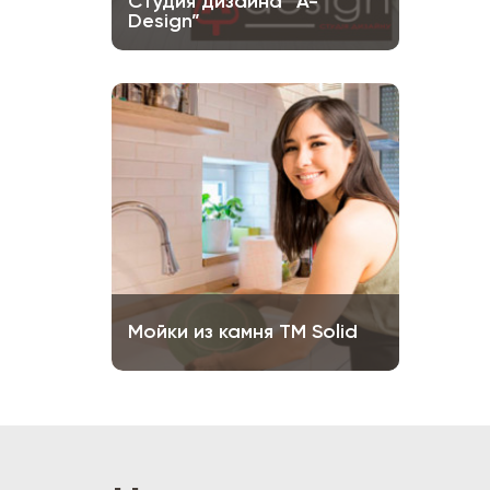
Студия дизайна “A-
Design”
Мойки из камня ТМ Solid