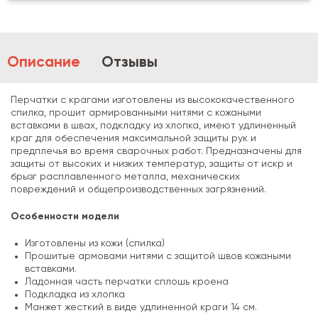
Описание
Отзывы
Перчатки с крагами изготовлены из высококачественного
спилка, прошит армированными нитями с кожаными
вставками в швах, подкладку из хлопка, имеют удлиненный
краг для обеспечения максимальной защиты рук и
предплечья во время сварочных работ. Предназначены для
защиты от высоких и низких температур, защиты от искр и
брызг расплавленного металла, механических
повреждений и общепроизводственных загрязнений.
Особенности модели
Изготовлены из кожи (спилка)
Прошитые армовами нитями с защитой швов кожаными
вставками.
Ладонная часть перчатки сплошь кроена
Подкладка из хлопка
Манжет жесткий в виде удлиненной краги 14 см.