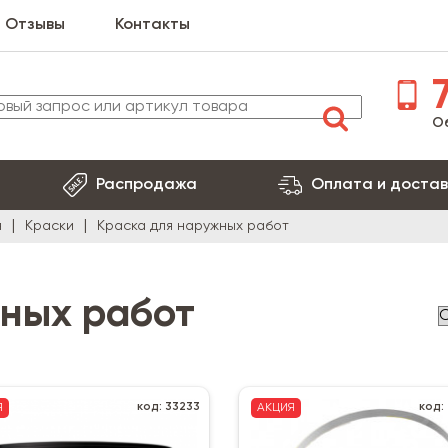
Отзывы
Контакты
7
О
Распродажа
Оплата и достав
я
Краски
Краска для наружных работ
жных работ
код: 33233
код:
Я
АКЦИЯ