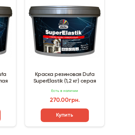
ufa
Краска резиновая Dufa
елая
SuperElastik (1,2 кг) серая
Есть в наличии
270.00грн.
Купить