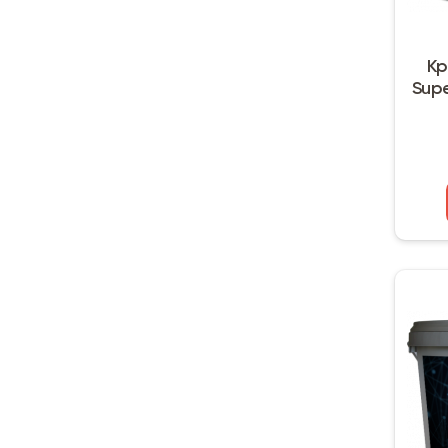
Кр
Supe