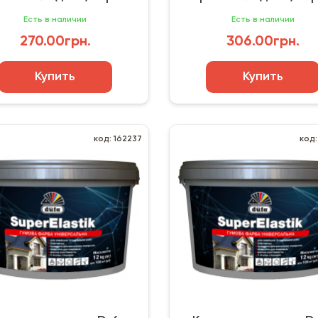
графит
Есть в наличии
Есть в наличии
270.00грн.
306.00грн.
Купить
Купить
код: 162237
код: