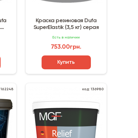
ufa
Краска резиновая Dufa
SuperElastik (3,5 кг) серая
Есть в наличии
753.00грн.
Купить
 162248
код: 136980