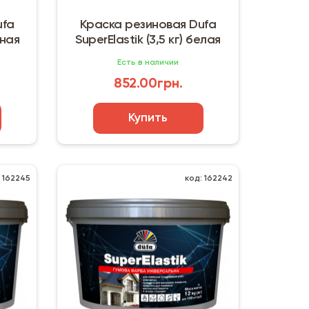
ufa
Краска резиновая Dufa
рная
SuperElastik (3,5 кг) белая
Есть в наличии
852.00грн.
Купить
: 162245
код: 162242