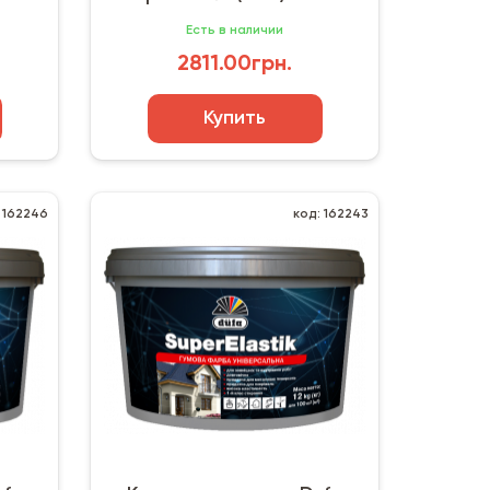
Есть в наличии
2811.00грн.
Купить
 162246
код: 162243