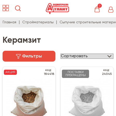
0
Главная
Стройматериалы
Сыпучие строительные матери
Керамзит
Фильтры
код:
код:
АКЦИЯ
ПОСТАВКИ
184418
24045
ПРЕКРАЩЕНЫ