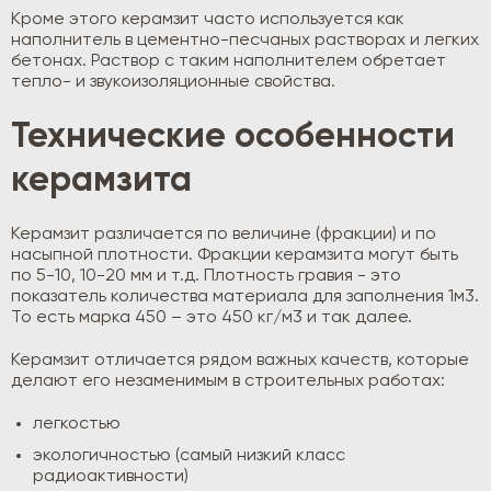
Кроме этого керамзит часто используется как
наполнитель в цементно-песчаных растворах и легких
бетонах. Раствор с таким наполнителем обретает
тепло- и звукоизоляционные свойства.
Технические особенности
керамзита
Керамзит различается по величине (фракции) и по
насыпной плотности. Фракции керамзита могут быть
по 5-10, 10-20 мм и т.д. Плотность гравия - это
показатель количества материала для заполнения 1м3.
То есть марка 450 – это 450 кг/м3 и так далее.
Керамзит отличается рядом важных качеств, которые
делают его незаменимым в строительных работах:
легкостью
экологичностью (самый низкий класс
радиоактивности)