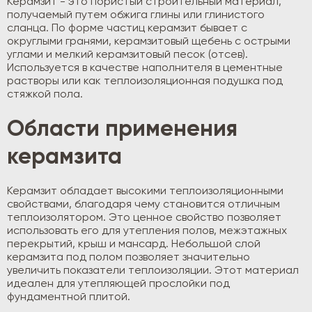
Керамзит - это пористый строительный материал,
получаемый путем обжига глины или глинистого
сланца. По форме частиц керамзит бывает с
округлыми гранями, керамзитовый щебень с острыми
углами и мелкий керамзитовый песок (отсев).
Используется в качестве наполнителя в цементные
растворы или как теплоизоляционная подушка под
стяжкой пола.
Области применения
керамзита
Керамзит обладает высокими теплоизоляционными
свойствами, благодаря чему становится отличным
теплоизолятором. Это ценное свойство позволяет
использовать его для утепления полов, межэтажных
перекрытий, крыш и мансард. Небольшой слой
керамзита под полом позволяет значительно
увеличить показатели теплоизоляции. Этот материал
идеален для утепляющей прослойки под
фундаментной плитой.