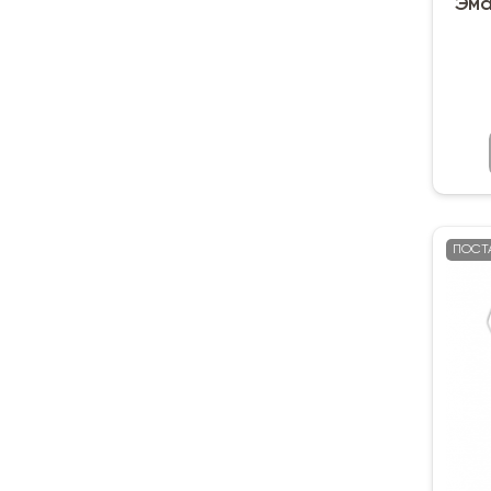
Эма
ПОСТ