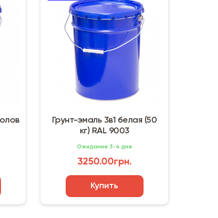
полов
Грунт-эмаль 3в1 белая (50
кг) RAL 9003
Ожидание 3-4 дня
3250.00грн.
Купить