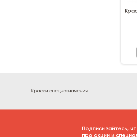
Крас
Краски спецназначения
Подписывайтесь, чт
про акции и специа