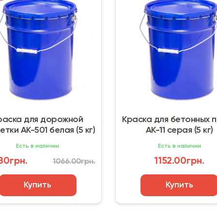
раска для дорожной
Краска для бетонных 
етки АК-501 белая (5 кг)
АК-11 серая (5 кг)
Есть в наличии
Есть в наличии
80грн.
1152.00грн.
1066.00грн.
Купить
Купить