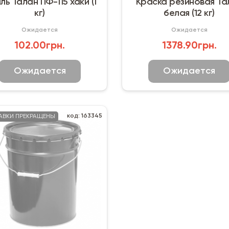
ль Талан ПФ-115 хаки (1
Краска резиновая Та
кг)
белая (12 кг)
Ожидается
Ожидается
102.00грн.
1378.90грн.
Ожидается
Ожидается
код: 163345
АВКИ ПРЕКРАЩЕНЫ