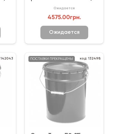
кг)
Ожидается
4575.00грн.
Ожидается
 142043
код: 132498
ПОСТАВКИ ПРЕКРАЩЕНЫ