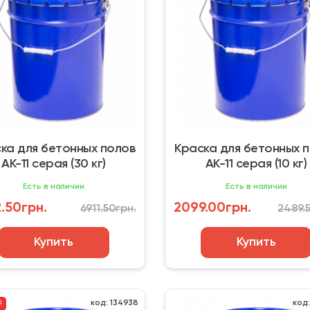
ка для бетонных полов
Краска для бетонных 
АК-11 серая (30 кг)
АК-11 серая (10 кг)
Есть в наличии
Есть в наличии
.50грн.
2099.00грн.
6911.50грн.
2489.
Купить
Купить
код: 134938
код
Я