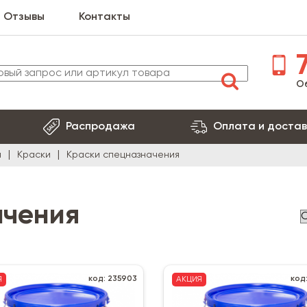
Отзывы
Контакты
7
О
Распродажа
Оплата и достав
я
Краски
Краски спецназначения
ачения
код: 235903
код
Я
АКЦИЯ