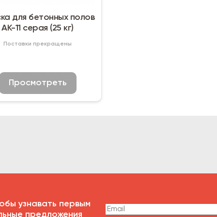
ка для бетонных полов
АК-11 серая (25 кг)
Поставки прекращены
Просмотреть
обы узнавать первым
льные предложения