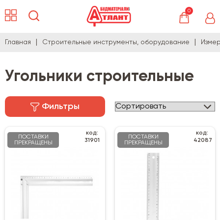
0
Главная
Строительные инструменты, оборудование
Измер
Угольники строительные
Фильтры
код:
код:
ПОСТАВКИ
ПОСТАВКИ
31901
42087
ПРЕКРАЩЕНЫ
ПРЕКРАЩЕНЫ