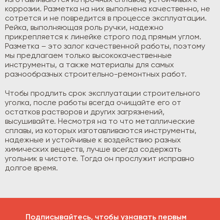
изготавливаются из прочных сплавов, устойчивых к
коррозии. Разметка на них выполнена качественно, не
сотрется и не повредится в процессе эксплуатации.
Рейка, выполняющая роль ручки, надежно
прикрепляется к линейке строго под прямым углом.
Разметка – это залог качественной работы, поэтому
мы предлагаем только высококачественные
инструменты, а также материалы для самых
разнообразных строительно-ремонтных работ.
Чтобы продлить срок эксплуатации строительного
уголка, после работы всегда очищайте его от
остатков растворов и других загрязнений,
высушивайте. Несмотря на то что металлические
сплавы, из которых изготавливаются инструменты,
надежные и устойчивые к воздействию разных
химических веществ, лучше всегда содержать
угольник в чистоте. Тогда он прослужит исправно
долгое время.
Подписывайтесь, чтобы узнавать первым