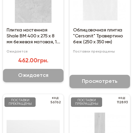
Плитка настенная
Облицовочная плитка
Shale BM 400 х 275 х 8
"Сersanit" Травертино
мм бежевая матовая, 1
беж (250 х 350 мм)
сорт
Ожидается
Поставки прекращены
462.00грн.
Ожидается
Просмотреть
код:
код:
ПОСТАВКИ
ПОСТАВКИ
56762
112893
ПРЕКРАЩЕНЫ
ПРЕКРАЩЕНЫ