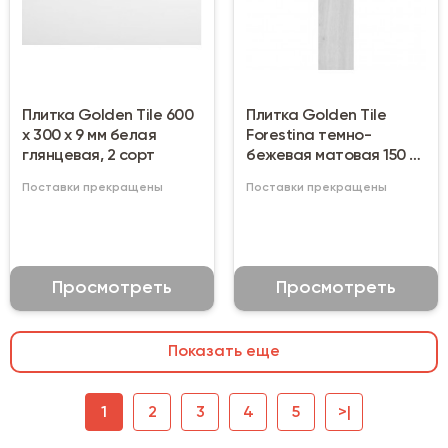
Плитка Golden Tile 600
Плитка Golden Tile
х 300 х 9 мм белая
Forestina темно-
глянцевая, 2 сорт
бежевая матовая 150 х
900 мм
Поставки прекращены
Поставки прекращены
Просмотреть
Просмотреть
Показать еще
1
2
3
4
5
>|