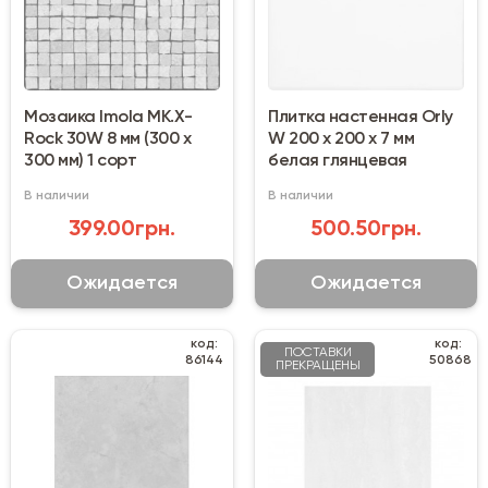
Мозаика Imola MK.X-
Плитка настенная Orly
Rock 30W 8 мм (300 х
W 200 х 200 х 7 мм
300 мм) 1 сорт
белая глянцевая
В наличии
В наличии
399.00грн.
500.50грн.
Ожидается
Ожидается
код:
код:
ПОСТАВКИ
86144
50868
ПРЕКРАЩЕНЫ