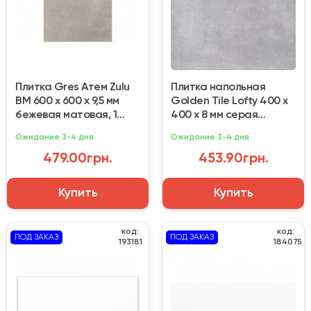
Плитка Gres Атем Zulu
Плитка напольная
BМ 600 х 600 х 9,5 мм
Golden Tile Lofty 400 х
бежевая матовая, 1
400 х 8 мм серая
сорт
матовая, 1 сорт
Ожидание 3-4 дня
Ожидание 3-4 дня
479.00грн.
453.90грн.
Купить
Купить
код:
код:
ПОД ЗАКАЗ
ПОД ЗАКАЗ
193181
184075