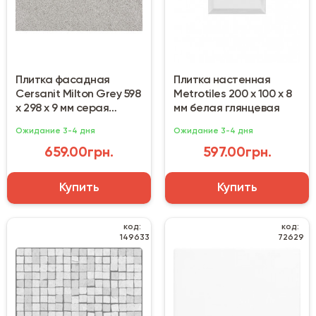
Плитка фасадная
Плитка настенная
Cersanit Milton Grey 598
Metrotiles 200 х 100 х 8
х 298 х 9 мм серая
мм белая глянцевая
матовая
Ожидание 3-4 дня
Ожидание 3-4 дня
659.00грн.
597.00грн.
Купить
Купить
код:
код:
149633
72629