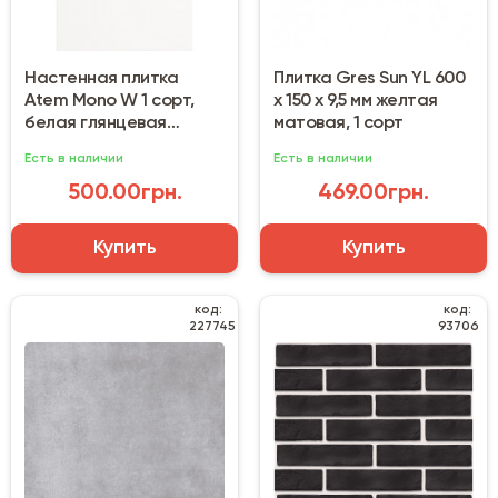
Настенная плитка
Плитка Gres Sun YL 600
Atem Mono W 1 сорт,
х 150 х 9,5 мм желтая
белая глянцевая
матовая, 1 сорт
(400х250х8 мм)
Есть в наличии
Есть в наличии
500.00грн.
469.00грн.
Купить
Купить
код:
код:
227745
93706