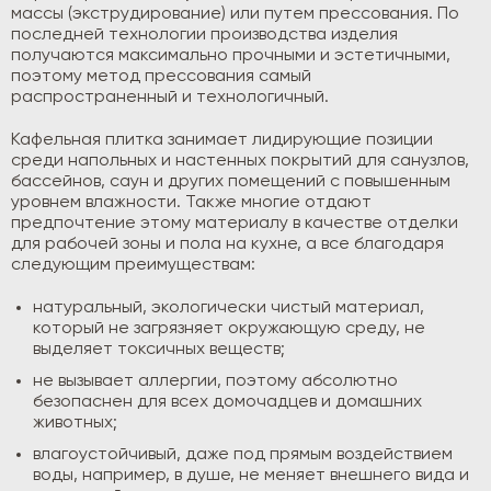
массы (экструдирование) или путем прессования. По
последней технологии производства изделия
получаются максимально прочными и эстетичными,
поэтому метод прессования самый
распространенный и технологичный.
Кафельная плитка занимает лидирующие позиции
среди напольных и настенных покрытий для санузлов,
бассейнов, саун и других помещений с повышенным
уровнем влажности. Также многие отдают
предпочтение этому материалу в качестве отделки
для рабочей зоны и пола на кухне, а все благодаря
следующим преимуществам:
натуральный, экологически чистый материал,
который не загрязняет окружающую среду, не
выделяет токсичных веществ;
не вызывает аллергии, поэтому абсолютно
безопаснен для всех домочадцев и домашних
животных;
влагоустойчивый, даже под прямым воздействием
воды, например, в душе, не меняет внешнего вида и