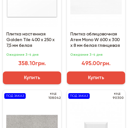
Плитка настенная
Плитка облицовочная
Golden Tile 400 х 250 х
Атем Mono W 600 x 300
7,5 мм белая
х 8 мм белая глянцевая
Ожидание 3-4 дня
Ожидание 3-4 дня
358.10грн.
495.00грн.
Купить
Купить
код:
код:
ПОД ЗАКАЗ
ПОД ЗАКАЗ
108042
90300