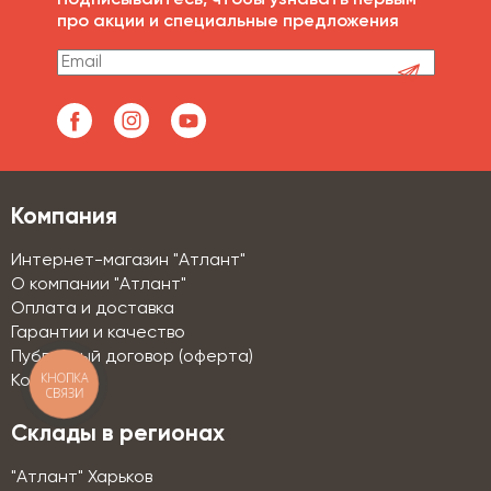
Подписывайтесь, чтобы узнавать первым
про акции и специальные предложения
Компания
Интернет-магазин "Атлант"
О компании "Атлант"
Оплата и доставка
Гарантии и качество
Публичный договор (оферта)
КНОПКА
Контакты
СВЯЗИ
Склады в регионах
"Атлант" Харьков