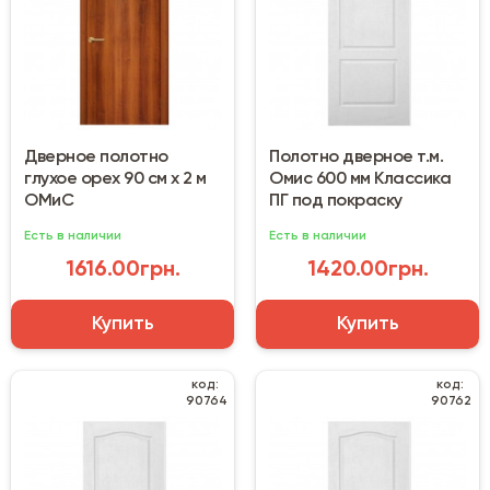
Дверное полотно
Полотно дверное т.м.
глухое орех 90 см х 2 м
Омис 600 мм Классика
ОМиС
ПГ под покраску
Есть в наличии
Есть в наличии
1616.00грн.
1420.00грн.
Купить
Купить
код:
код:
90764
90762