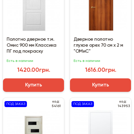
Полотно дверное т.м.
Дверное полотно
Омис 900 мм Классика
глухое орех 70 см х 2 м
ПГ под покраску
"ОМиС"
Есть в наличии
Есть в наличии
1420.00грн.
1616.00грн.
Купить
Купить
код:
код:
ПОД ЗАКАЗ
ПОД ЗАКАЗ
54161
143953