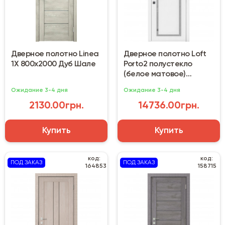
Дверное полотно Linea
Дверное полотно Loft
1X 800х2000 Дуб Шале
Porto2 полустекло
(белое матовое)
800х2000х44 мм
Ожидание 3-4 дня
Ожидание 3-4 дня
2130.00грн.
14736.00грн.
Купить
Купить
код:
код:
ПОД ЗАКАЗ
ПОД ЗАКАЗ
164853
158715