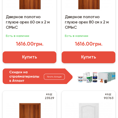
Дверное полотно
Дверное полотно
глухое орех 60 см х 2 м
глухое орех 80 см х 2 м
ОМиС
ОМиС
Есть в наличии
Есть в наличии
1616.00грн.
1616.00грн.
Купить
Купить
код:
код:
23529
90763