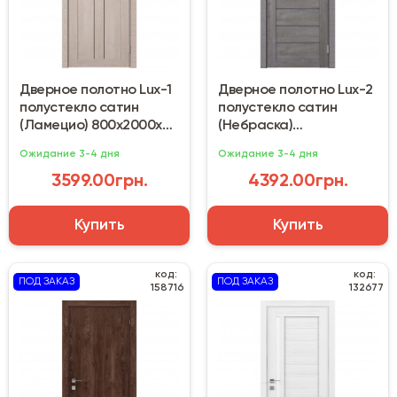
Дверное полотно Lux-1
Дверное полотно Lux-2
полустекло сатин
полустекло сатин
(Ламецио) 800х2000х38
(Небраска)
мм
800х2000х38 мм
Ожидание 3-4 дня
Ожидание 3-4 дня
3599.00грн.
4392.00грн.
Купить
Купить
код:
код:
ПОД ЗАКАЗ
ПОД ЗАКАЗ
158716
132677