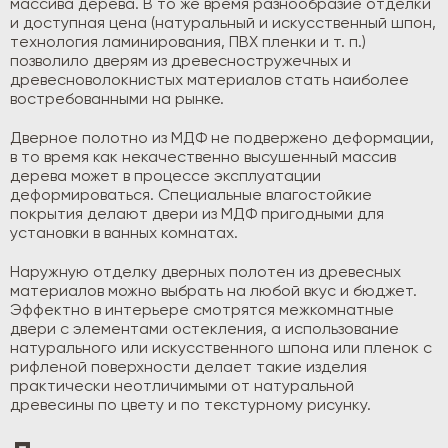
массива дерева. В то же время разнообразие отделки
и доступная цена (натуральный и искусственный шпон,
технология ламинирования, ПВХ пленки и т. п.)
позволило дверям из древесностружечных и
древесноволокнистых материалов стать наиболее
востребованными на рынке.
Дверное полотно из МДФ не подвержено деформации,
в то время как некачественно высушенный массив
дерева может в процессе эксплуатации
деформироваться. Специальные влагостойкие
покрытия делают двери из МДФ пригодными для
установки в ванных комнатах.
Наружную отделку дверных полотен из древесных
материалов можно выбрать на любой вкус и бюджет.
Эффектно в интерьере смотрятся межкомнатные
двери с элементами остекления, а использование
натурального или искусственного шпона или пленок с
рифленой поверхности делает такие изделия
практически неотличимыми от натуральной
древесины по цвету и по текстурному рисунку.