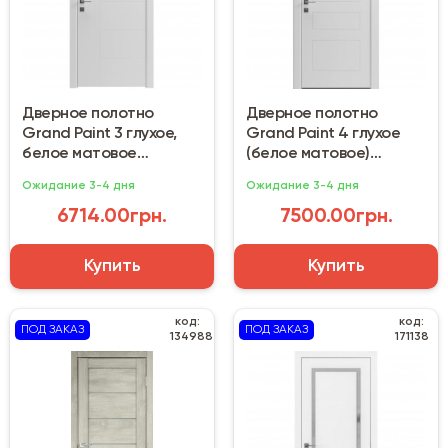
Дверное полотно
Дверное полотно
Grand Paint 3 глухое,
Grand Paint 4 глухое
белое матовое
(белое матовое)
(800х2000х44 мм)
800х2000х44 мм
Ожидание 3-4 дня
Ожидание 3-4 дня
6714.00грн.
7500.00грн.
Купить
Купить
код:
код:
ПОД ЗАКАЗ
ПОД ЗАКАЗ
134988
171138