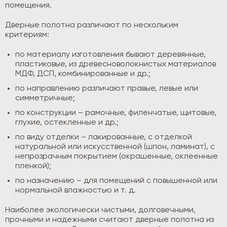
помещения.
Дверные полотна различают по нескольким
критериям:
по материалу изготовления бывают деревянные,
пластиковые, из древесноволокнистых материалов
МДФ, ДСП, комбинированные и др.;
по направлению различают правые, левые или
симметричные;
по конструкции – рамочные, филенчатые, щитовые,
глухие, остекленные и др.;
по виду отделки – лакированные, с отделкой
натуральной или искусственной (шпон, ламинат), с
непрозрачным покрытием (окрашенные, оклеенные
пленкой);
по назначению – для помещений с повышенной или
нормальной влажностью и т. д.
Наиболее экологически чистыми, долговечными,
прочными и надежными считают дверные полотна из