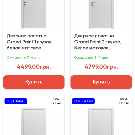
Дверное полотно
Дверное полотно
Grand Paint 1 глухое,
Grand Paint 2 глухое,
белое матовое
белое матовое
(800х2000х44 мм)
(800х2000х44 мм)
Ожидание 3-4 дня
Ожидание 3-4 дня
4499.00грн.
4799.00грн.
Купить
Купить
код:
код:
ПОД ЗАКАЗ
ПОД ЗАКАЗ
171340
171341