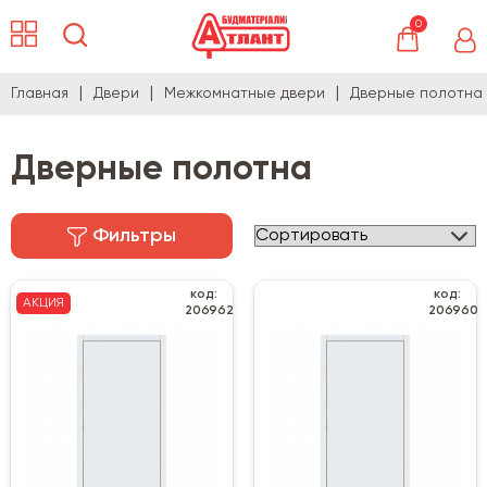
0
Главная
Двери
Межкомнатные двери
Дверные полотна
Дверные полотна
Фильтры
код:
код:
АКЦИЯ
206962
206960