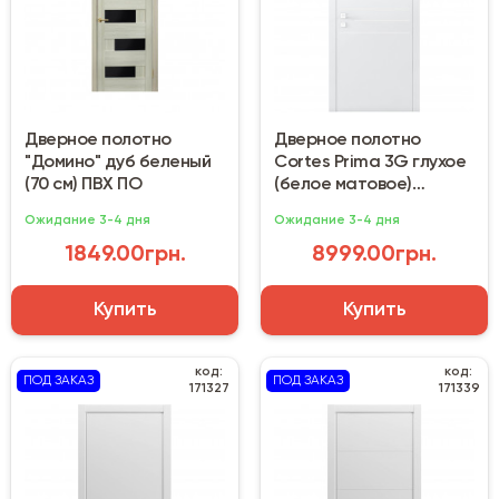
Дверное полотно
Дверное полотно
"Домино" дуб беленый
Cortes Prima 3G глухое
(70 см) ПВХ ПО
(белое матовое)
800х1950х44 мм
Ожидание 3-4 дня
Ожидание 3-4 дня
1849.00грн.
8999.00грн.
Купить
Купить
код:
код:
ПОД ЗАКАЗ
ПОД ЗАКАЗ
171327
171339