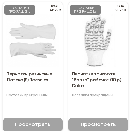
код:
код:
ПОСТАВКИ
ПОСТАВКИ
48798
50250
ПРЕКРАЩЕНЫ
ПРЕКРАЩЕНЫ
Перчатки резиновые
Перчатки трикотаж
Латекс (S) Technics
"Волна" рабочие (10 р.)
Doloni
Поставки прекращены
Поставки прекращены
Просмотреть
Просмотреть