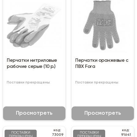
Перчатки нитриловые
Перчатки оранжевые с
рабочие серые (10 р.)
ПВХ Fora
Поставки прекращены
Поставки прекращены
Просмотреть
Просмотреть
код:
код:
ПОСТАВКИ
ПОСТАВКИ
73009
91641
ПРЕКРАЩЕНЫ
ПРЕКРАЩЕНЫ