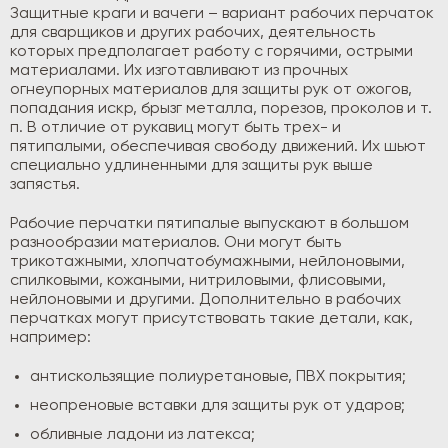
Защитные краги и вачеги – вариант рабочих перчаток
для сварщиков и других рабочих, деятельность
которых предполагает работу с горячими, острыми
материалами. Их изготавливают из прочных
огнеупорных материалов для защиты рук от ожогов,
попадания искр, брызг металла, порезов, проколов и т.
п. В отличие от рукавиц могут быть трех- и
пятипалыми, обеспечивая свободу движений. Их шьют
специально удлиненными для защиты рук выше
запястья.
Рабочие перчатки пятипалые выпускают в большом
разнообразии материалов. Они могут быть
трикотажными, хлопчатобумажными, нейлоновыми,
спилковыми, кожаными, нитриловыми, флисовыми,
нейлоновыми и другими. Дополнительно в рабочих
перчатках могут присутствовать такие детали, как,
например:
антискользящие полиуретановые, ПВХ покрытия;
неопреновые вставки для защиты рук от ударов;
обливные ладони из латекса;