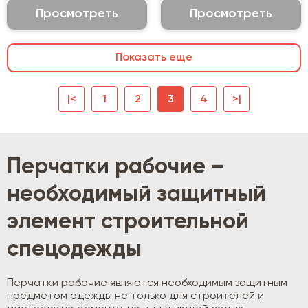
Просмотреть
Просмотреть
Показать еще
|<
1
2
3
4
>|
Перчатки рабочие –
необходимый защитный
элемент строительной
спецодежды
Перчатки рабочие являются необходимым защитным
предметом одежды не только для строителей и