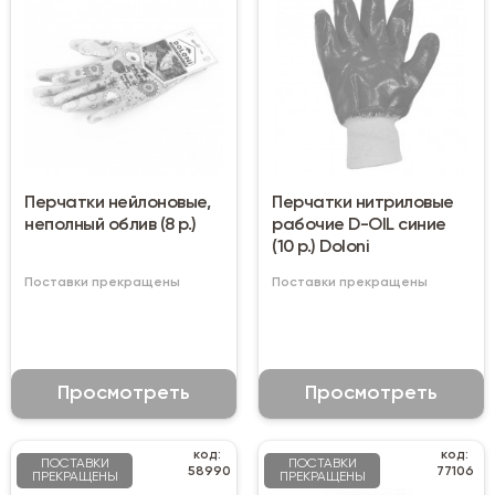
Перчатки нейлоновые,
Перчатки нитриловые
неполный облив (8 р.)
рабочие D-OIL синие
(10 р.) Doloni
Поставки прекращены
Поставки прекращены
Просмотреть
Просмотреть
код:
код:
ПОСТАВКИ
ПОСТАВКИ
58990
77106
ПРЕКРАЩЕНЫ
ПРЕКРАЩЕНЫ