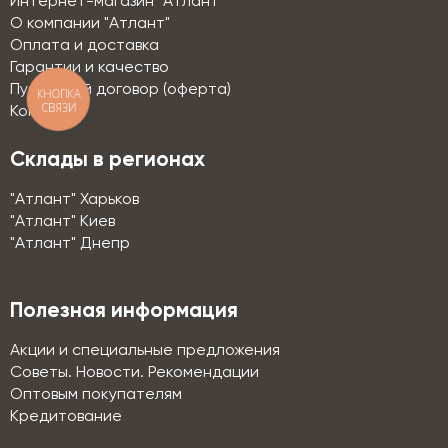
Интернет-магазин "Атлант"
О компании "Атлант"
Оплата и доставка
Гарантии и качество
Публичный договор (оферта)
КНОПКА
СВЯЗИ
Контакты
Склады в регионах
"Атлант" Харьков
"Атлант" Киев
"Атлант" Днепр
Полезная информация
Акции и специальные предложения
Советы. Новости. Рекомендации
Оптовым покупателям
Кредитование