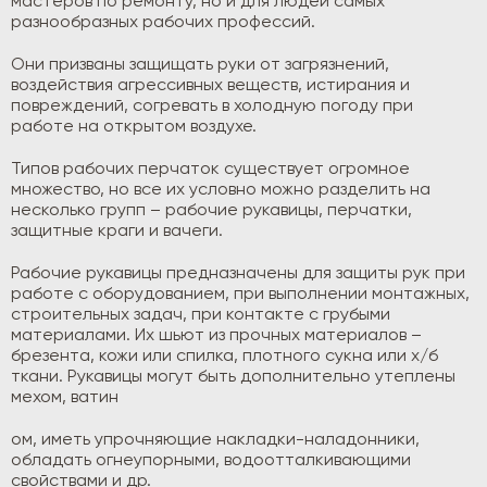
мастеров по ремонту, но и для людей самых
разнообразных рабочих профессий.
Они призваны защищать руки от загрязнений,
воздействия агрессивных веществ, истирания и
повреждений, согревать в холодную погоду при
работе на открытом воздухе.
Типов рабочих перчаток существует огромное
множество, но все их условно можно разделить на
несколько групп – рабочие рукавицы, перчатки,
защитные краги и вачеги.
Рабочие рукавицы предназначены для защиты рук при
работе с оборудованием, при выполнении монтажных,
строительных задач, при контакте с грубыми
материалами. Их шьют из прочных материалов –
брезента, кожи или спилка, плотного сукна или х/б
ткани. Рукавицы могут быть дополнительно утеплены
мехом, ватин
ом, иметь упрочняющие накладки-наладонники,
обладать огнеупорными, водоотталкивающими
свойствами и др.