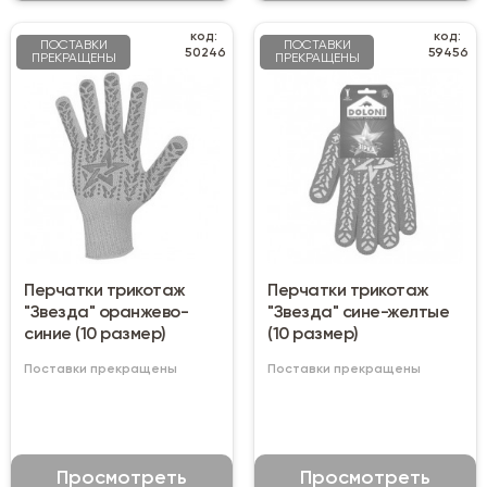
код:
код:
ПОСТАВКИ
ПОСТАВКИ
50246
59456
ПРЕКРАЩЕНЫ
ПРЕКРАЩЕНЫ
Перчатки трикотаж
Перчатки трикотаж
"Звезда" оранжево-
"Звезда" сине-желтые
синие (10 размер)
(10 размер)
Поставки прекращены
Поставки прекращены
Просмотреть
Просмотреть