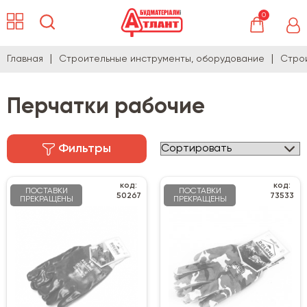
0
Главная
Строительные инструменты, оборудование
Стро
Перчатки рабочие
Фильтры
код:
код:
ПОСТАВКИ
ПОСТАВКИ
50267
73533
ПРЕКРАЩЕНЫ
ПРЕКРАЩЕНЫ