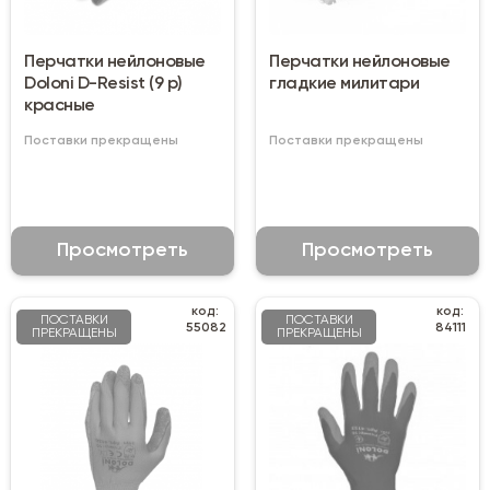
Перчатки нейлоновые
Перчатки нейлоновые
Doloni D-Resist (9 р)
гладкие милитари
красные
Поставки прекращены
Поставки прекращены
Просмотреть
Просмотреть
код:
код:
ПОСТАВКИ
ПОСТАВКИ
55082
84111
ПРЕКРАЩЕНЫ
ПРЕКРАЩЕНЫ