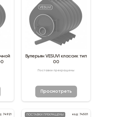
Булерьян VESUVI классик тип
ип 00
00
Поставки прекращены
Просмотреть
д: 74921
код: 74501
ПОСТАВКИ ПРЕКРАЩЕНЫ