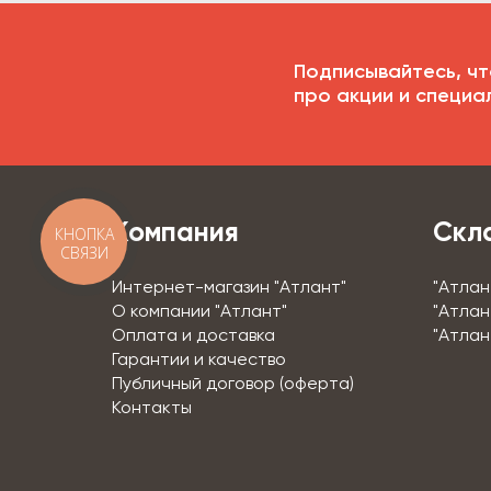
Подписывайтесь, чт
про акции и специа
Компания
Скл
КНОПКА
СВЯЗИ
Интернет-магазин "Атлант"
"Атлан
О компании "Атлант"
"Атлан
Оплата и доставка
"Атлан
Гарантии и качество
Публичный договор (оферта)
Контакты