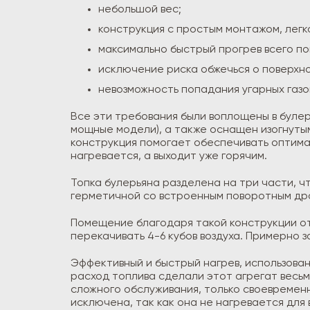
небольшой вес;
конструкция с простым монтажом, легк
максимально быстрый прогрев всего п
исключение риска обжечься о поверхно
невозможность попадания угарных газо
Все эти требования были воплощены в булерь
мощные модели), а также оснащен изогнутым
конструкция помогает обеспечивать оптима
нагревается, а выходит уже горячим.
Топка булерьяна разделена на три части, ч
герметичной со встроенным поворотным дро
Помещение благодаря такой конструкции ото
перекачивать 4-6 кубов воздуха. Примерно 
Эффективный и быстрый нагрев, использова
расход топлива сделали этот агрегат весьм
сложного обслуживания, только своевременн
исключена, так как она не нагревается для