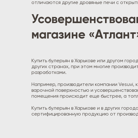
отличаются другие дровяные печи с открыт
Усовершенствован
магазине «Атлант
Купить булерьян в Харькове или другом горо
других странах, при этом многие произво
разработками.
Например, производители компании Vesuvi, 
варочной поверхностью и усовершенствован
помещения происходит еще быстрее, а топл
Купить булерьян в Харькове и в других гор
сертифицированную продукцию от производи