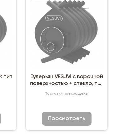
к тип
Булерьян VESUVI с варочной
поверхностью + стекло, тип
00
Поставки прекращены
Просмотреть