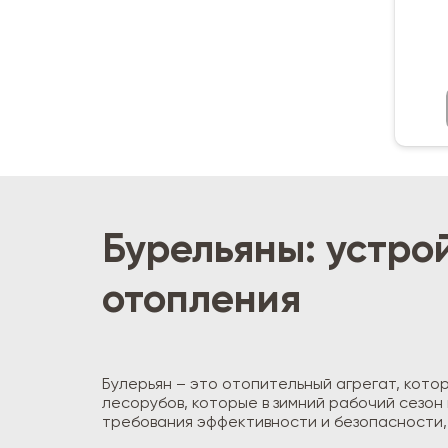
Бурельяны: устро
отопления
Булерьян – это отопительный агрегат, кот
лесорубов, которые в зимний рабочий сезон
требования эффективности и безопасности,