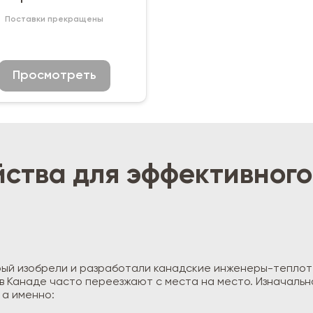
Поставки прекращены
Просмотреть
йства для эффективного
орый изобрели и разработали канадские инженеры-теплот
 в Канаде часто переезжают с места на место. Изначаль
 а именно: