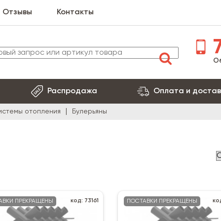
Отзывы
Контакты
7
О
Распродажа
Оплата и достав
истемы отопления
Булерьяны
код: 73161
ко
АВКИ ПРЕКРАЩЕНЫ
ПОСТАВКИ ПРЕКРАЩЕНЫ