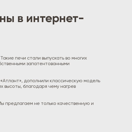
ны в интернет-
 Такие печи стали выпускать во многих
обственными запатентованными
е «Атлант», дополнили классическую модель
х высоты, благодаря чему нагрев
 Мы предлагаем не только качественную и