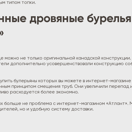
ым типом топки.
ные дровяные бурелья
»
де можно не только оригинальной канадской конструкции.
дители дополнительно усовершенствовали конструкцию с
купить булерьяны которых вы можете в интернет-магазин
ным принципом смещения труб. Они увеличили перепад и
иво расходуется более экономно.
одах больше не проблема с интернет-магазином «Атлант».
телей, но и удобную систему доставки.