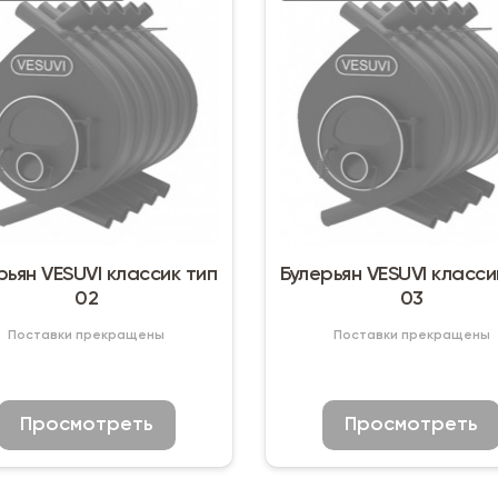
рьян VESUVI классик тип
Булерьян VESUVI класси
02
03
Поставки прекращены
Поставки прекращены
Просмотреть
Просмотреть