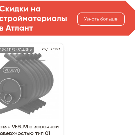
код: 73163
АВКИ ПРЕКРАЩЕНЫ
рьян VESUVI с варочной
оверхностью тип 01