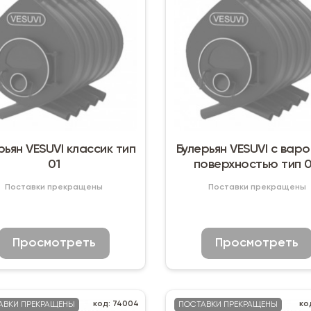
VI классик тип
Булерьян VESUVI с варочной
01
поверхностью т
Поставки прекращены
Поставки прекращены
Просмотреть
Просмотреть
код: 74004
ко
АВКИ ПРЕКРАЩЕНЫ
ПОСТАВКИ ПРЕКРАЩЕНЫ