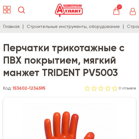
0
Главная
Строительные инструменты, оборудование
Стро
Перчатки трикотажные с
ПВХ покрытием, мягкий
манжет TRIDENT PV5003
Код:
153602-1234595
0 отзывов