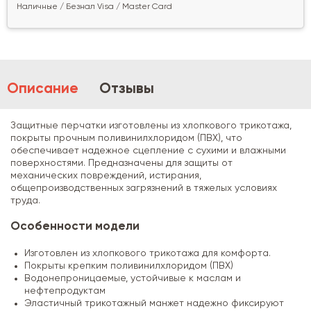
Наличные / Безнал Visa / Master Card
Описание
Отзывы
Защитные перчатки изготовлены из хлопкового трикотажа,
покрыты прочным поливинилхлоридом (ПВХ), что
обеспечивает надежное сцепление с сухими и влажными
поверхностями. Предназначены для защиты от
механических повреждений, истирания,
общепроизводственных загрязнений в тяжелых условиях
труда.
Особенности модели
Изготовлен из хлопкового трикотажа для комфорта.
Покрыты крепким поливинилхлоридом (ПВХ)
Водонепроницаемые, устойчивые к маслам и
нефтепродуктам
Эластичный трикотажный манжет надежно фиксируют