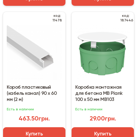
код:
код:
11478
187446
Короб пластиковый
Коробка монтажная
(кабель канал) 90 х 60
для бетона MB Plank
мм (2 м)
100 х 50 мм MB103
Есть в наличии
Есть в наличии
463.50грн.
29.00грн.
Купить
Купить