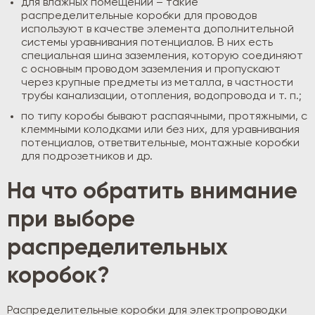
для влажных помещений – такие
распределительные коробки для проводов
используют в качестве элемента дополнительной
системы уравнивания потенциалов. В них есть
специальная шина заземления, которую соединяют
с основным проводом заземления и пропускают
через крупные предметы из металла, в частности
трубы канализации, отопления, водопровода и т. п.;
по типу коробы бывают распаячными, протяжными, с
клеммными колодками или без них, для уравнивания
потенциалов, ответвительные, монтажные коробки
для подрозетников и др.
На что обратить внимание
при выборе
распределительных
коробок?
Распределительные коробки для электропроводки