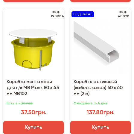
код:
код:
ПОД ЗАКАЗ
190884
40028
Коробка монтажная
Короб пластиковый
для г/к MB Plank 80 х 45
(кабель канал) 60 х 60
мм MB102
мм (2 м)
Есть в наличии
Ожидание 3-4 дня
37.50грн.
137.80грн.
Купить
Купить