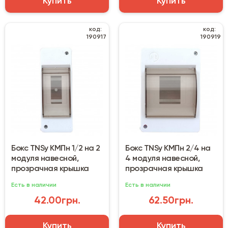
Купить
Купить
код:
код:
190917
190919
Бокс TNSy КМПн 1/2 на 2
Бокс TNSy КМПн 2/4 на
модуля навесной,
4 модуля навесной,
прозрачная крышка
прозрачная крышка
Есть в наличии
Есть в наличии
42.00грн.
62.50грн.
Купить
Купить