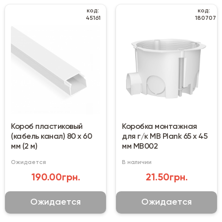
код:
код:
45161
180707
Короб пластиковый
Коробка монтажная
(кабель канал) 80 х 60
для г/к MB Plank 65 х 45
мм (2 м)
мм MB002
Ожидается
В наличии
190.00грн.
21.50грн.
Ожидается
Ожидается