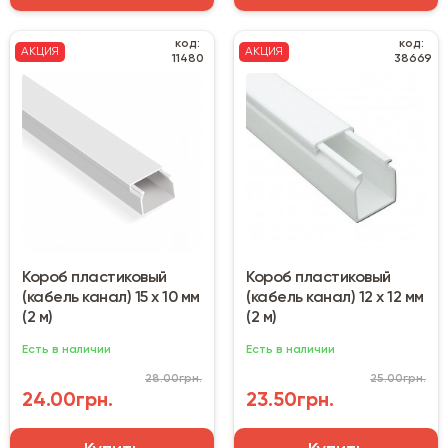
код:
код:
АКЦИЯ
АКЦИЯ
11480
38669
Короб пластиковый
Короб пластиковый
(кабель канал) 15 х 10 мм
(кабель канал) 12 х 12 мм
(2 м)
(2 м)
Есть в наличии
Есть в наличии
28.00грн.
25.00грн.
24.00грн.
23.50грн.