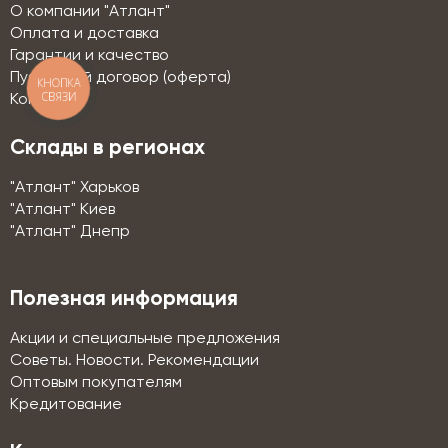
О компании "Атлант"
Оплата и доставка
Гарантии и качество
Публичный договор (оферта)
КНОПКА
СВЯЗИ
Контакты
Склады в регионах
"Атлант" Харьков
"Атлант" Киев
"Атлант" Днепр
Полезная информация
Акции и специальные предложения
Советы. Новости. Рекомендации
Оптовым покупателям
Кредитование