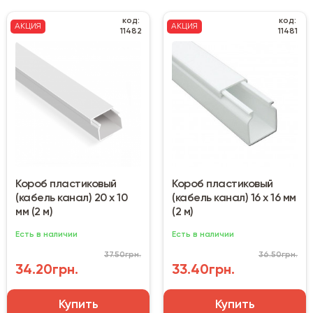
код:
код:
АКЦИЯ
АКЦИЯ
11482
11481
Короб пластиковый
Короб пластиковый
(кабель канал) 20 х 10
(кабель канал) 16 х 16 мм
мм (2 м)
(2 м)
Есть в наличии
Есть в наличии
37.50грн.
36.50грн.
34.20грн.
33.40грн.
Купить
Купить