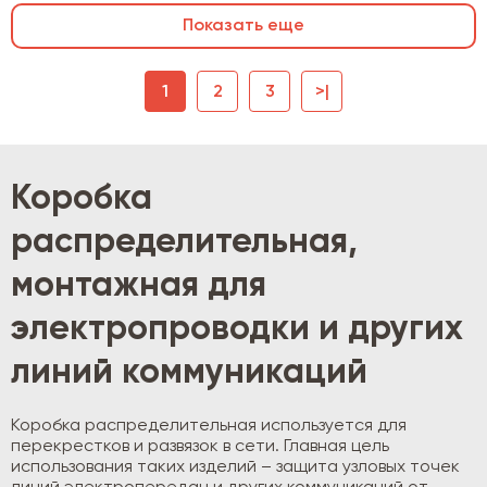
Показать еще
1
2
3
>|
Коробка
распределительная,
монтажная для
электропроводки и других
линий коммуникаций
Коробка распределительная используется для
перекрестков и развязок в сети. Главная цель
использования таких изделий – защита узловых точек