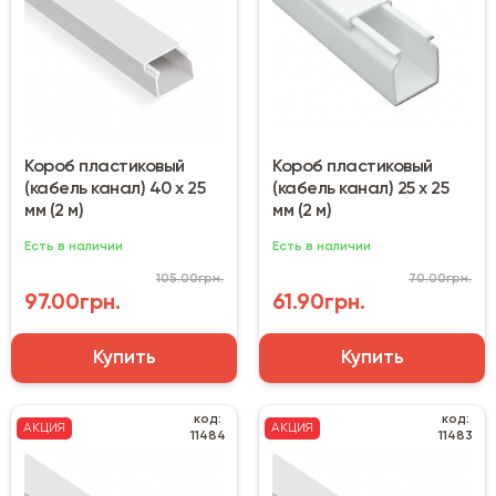
Короб пластиковый
Короб пластиковый
(кабель канал) 40 х 25
(кабель канал) 25 х 25
мм (2 м)
мм (2 м)
Есть в наличии
Есть в наличии
105.00грн.
70.00грн.
97.00грн.
61.90грн.
Купить
Купить
код:
код:
АКЦИЯ
АКЦИЯ
11484
11483