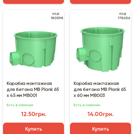
код:
код:
180598
178656
Коробка монтажная
Коробка монтажная
для бетона MB Plank 65
для бетона MB Plank 65
х 45 мм MB001
х 60 мм MB003
Есть в наличии
Есть в наличии
12.50грн.
14.00грн.
Купить
Купить