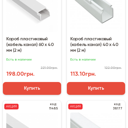
Короб пластиковый
Короб пластиковый
(кабель канал) 60 х 40
(кабель канал) 40 х 40
мм (2 м)
мм (2 м)
Есть в наличии
Есть в наличии
221.00грн.
122.00грн.
198.00грн.
113.10грн.
Купить
Купить
код:
код:
АКЦИЯ
АКЦИЯ
11485
38177