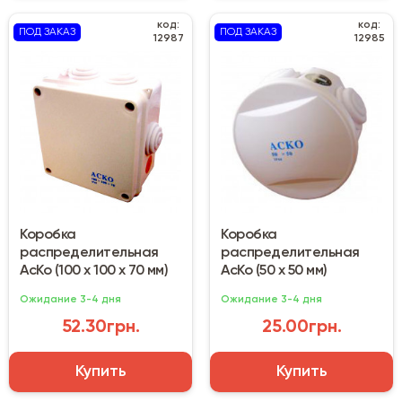
код:
код:
ПОД ЗАКАЗ
ПОД ЗАКАЗ
12987
12985
Коробка
Коробка
распределительная
распределительная
АсКо (100 х 100 х 70 мм)
АсКо (50 х 50 мм)
Ожидание 3-4 дня
Ожидание 3-4 дня
52.30грн.
25.00грн.
Купить
Купить