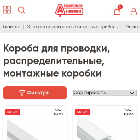
0
Главная
Электротовары и осветительные приборы
Элект
Короба для проводки,
распределительные,
монтажные коробки
Фильтры
код:
код:
АКЦИЯ
АКЦИЯ
11487
11486