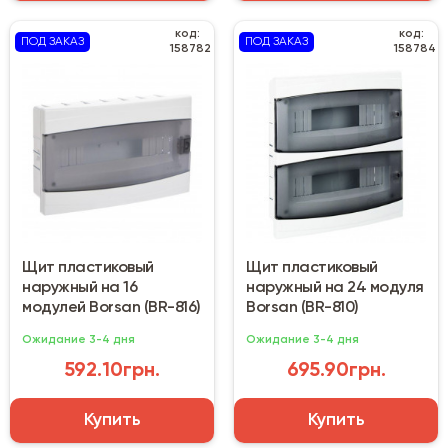
код:
код:
ПОД ЗАКАЗ
ПОД ЗАКАЗ
158782
158784
Щит пластиковый
Щит пластиковый
наружный на 16
наружный на 24 модуля
модулей Borsan (BR-816)
Borsan (BR-810)
Ожидание 3-4 дня
Ожидание 3-4 дня
592.10грн.
695.90грн.
Купить
Купить