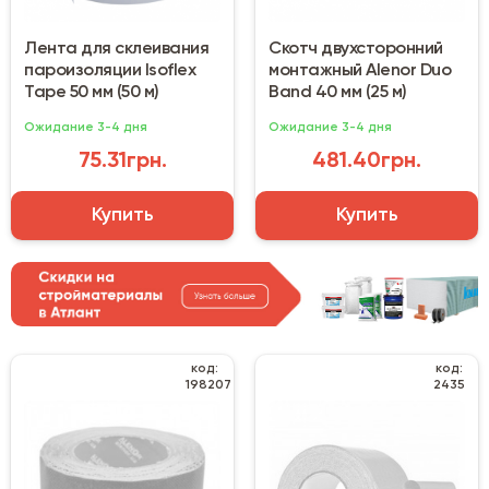
Лента для склеивания
Скотч двухсторонний
пароизоляции Isoflex
монтажный Alenor Duo
Tape 50 мм (50 м)
Band 40 мм (25 м)
Ожидание 3-4 дня
Ожидание 3-4 дня
75.31грн.
481.40грн.
Купить
Купить
код:
код:
198207
2435