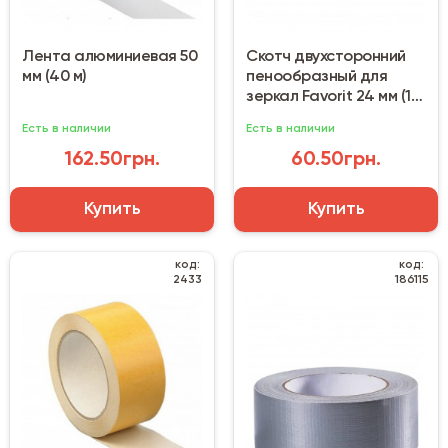
Лента алюминиевая 50
Скотч двухсторонний
мм (40 м)
пенообразный для
зеркал Favorit 24 мм (10
м)
Есть в наличии
Есть в наличии
162.50грн.
60.50грн.
Купить
Купить
код:
код:
2433
186115