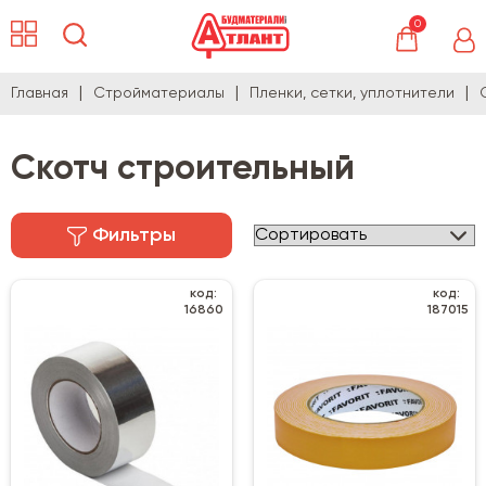
0
Главная
Стройматериалы
Пленки, сетки, уплотнители
Скотч строительный
Фильтры
код:
код:
16860
187015