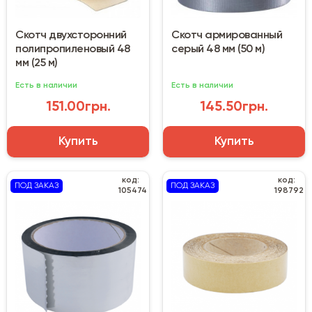
Скотч двухсторонний
Скотч армированный
полипропиленовый 48
серый 48 мм (50 м)
мм (25 м)
Есть в наличии
Есть в наличии
151.00грн.
145.50грн.
Купить
Купить
код:
код:
ПОД ЗАКАЗ
ПОД ЗАКАЗ
105474
198792