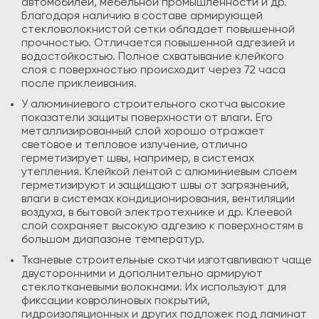
автомобилей, мебельной промышленности и др.
Благодаря наличию в составе армирующей
стекловолокнистой сетки обладает повышенной
прочностью. Отличается повышенной адгезией и
водостойкостью. Полное схватывание клейкого
слоя с поверхностью происходит через 72 часа
после приклеивания.
У алюминиевого строительного скотча высокие
показатели защиты поверхности от влаги. Его
металлизированный слой хорошо отражает
световое и тепловое излучение, отлично
герметизирует швы, например, в системах
утепления. Клейкой лентой с алюминиевым слоем
герметизируют и защищают швы от загрязнений,
влаги в системах кондиционирования, вентиляции
воздуха, в бытовой электротехнике и др. Клеевой
слой сохраняет высокую адгезию к поверхностям в
большом диапазоне температур.
Тканевые строительные скотчи изготавливают чаще
двусторонними и дополнительно армируют
стеклотканевыми волокнами. Их используют для
фиксации ковролиновых покрытий,
гидроизоляционных и других подложек под ламинат