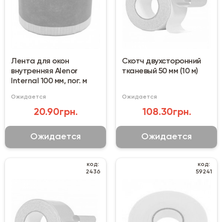
Лента для окон
Скотч двухсторонний
внутренняя Alenor
тканевый 50 мм (10 м)
Internal 100 мм, пог. м
Ожидается
Ожидается
20.90грн.
108.30грн.
Ожидается
Ожидается
код:
код:
2436
59241