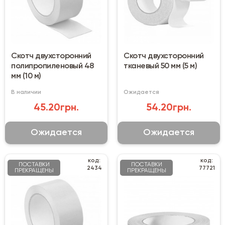
Скотч двухсторонний
Скотч двухсторонний
полипропиленовый 48
тканевый 50 мм (5 м)
мм (10 м)
В наличии
Ожидается
45.20грн.
54.20грн.
Ожидается
Ожидается
код:
код:
ПОСТАВКИ
ПОСТАВКИ
2434
77721
ПРЕКРАЩЕНЫ
ПРЕКРАЩЕНЫ