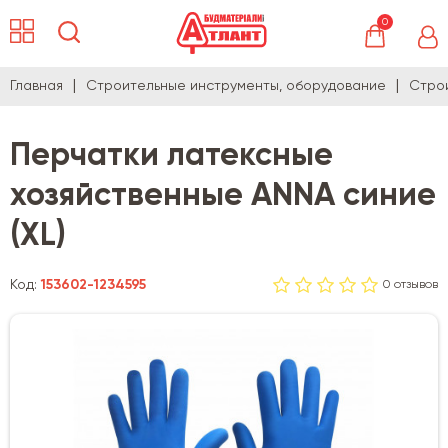
0
Главная
Строительные инструменты, оборудование
Стро
Перчатки латексные
хозяйственные ANNA синие
(XL)
Код:
153602-1234595
0 отзывов