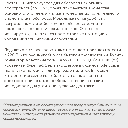
настенный используется для обогрева небольших
пространств (до 15 м²), может применяться в качестве
основного отопления или же в качестве дополнительного
элемента для обогрева. Модель является удобным,
современным устройством для обогрева комнат в
помещениях жилого и нежилого типа. Она легко
монтируется, выделяется простотой эксплуатации и
хорошими техническими свойствами.
Подключается обогреватель от стандартной электросети
в 220 В, что очень удобно для бытовой эксплуатации. Купить
конвектор электрический "Термия" ЭВНА-2,0/230С2М (си),
настенный будет эффективно для жилых комнат, офисов, в
маленькие магазины или торговые палатки. В нашем
интернет магазине вы найдете выгодные цены на
электроотопительные приборы. Позвоните нашим
менеджерам для уточнения условий доставки.
*Характеристики и комплектация данного товара могут быть изменены
производителем. Оттенки цвета товара могут отличаться на разных
мониторах. Пожалуйста уточняйте характеристики и цвет товара у
наших менеджеров.