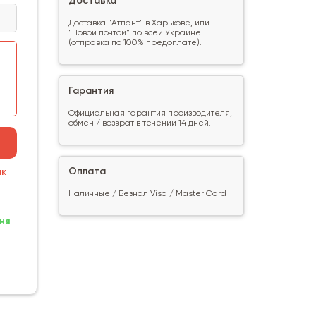
Доставка
Доставка "Атлант" в Харькове, или
"Новой почтой" по всей Украине
(отправка по 100% предоплате).
Гарантия
Официальная гарантия производителя,
обмен / возврат в течении 14 дней.
Оплата
ик
Наличные / Безнал Visa / Master Card
ня