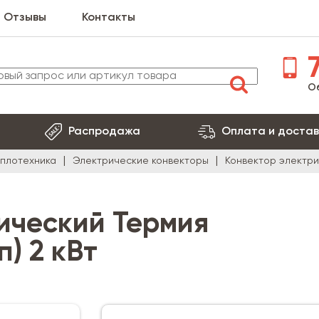
Отзывы
Контакты
7
О
Распродажа
Оплата и достав
еплотехника
Электрические конвекторы
Конвектор электрич
ический Термия
п) 2 кВт