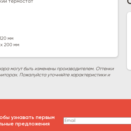
кий термостат
 120 мм
 х 200 мм
вара могут быть изменены производителем. Оттенки
ниторах. Пожалуйста уточняйте характеристики и
обы узнавать первым
льные предложения