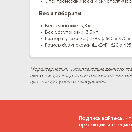
Электромеханический биметалличес
Вес и габариты
Вес в упаковке: 3,8 кг
Вес без упаковки: 3,3 кг
Размер в упаковке (ШхВхГ): 640 х 470 х
Размер без упаковки (ШхВхГ): 620 х 495
*Характеристики и комплектация данного то
цвета товара могут отличаться на разных мо
цвет товара у наших менеджеров.
Подписывайтесь, чт
про акции и специа