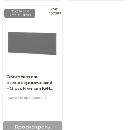
код:
ПОСТАВКИ
107397
ПРЕКРАЩЕНЫ
Обогреватель
стеклокерамический
HGlass Premium IGH
5010 F V
Поставки прекращены
Просмотреть