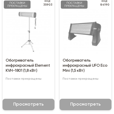
код:
код:
ПОСТАВКИ
ПОСТАВКИ
35903
84190
ПРЕКРАЩЕНЫ
ПРЕКРАЩЕНЫ
Обогреватель
Обогреватель
инфракрасный Element
инфракрасный UFO Eco
KVH-1801 (1,8 кВт)
Mini (1,5 кВт)
Поставки прекращены
Поставки прекращены
Просмотреть
Просмотреть