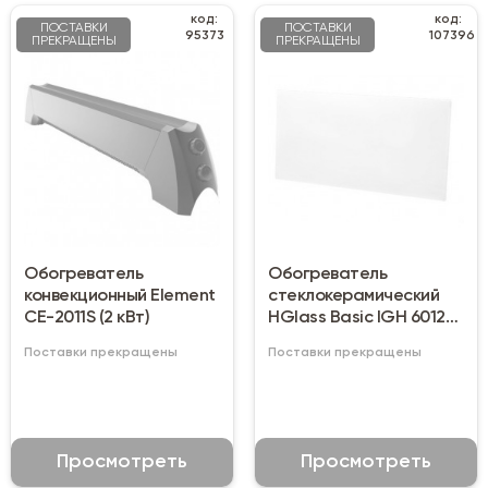
код:
код:
ПОСТАВКИ
ПОСТАВКИ
95373
107396
ПРЕКРАЩЕНЫ
ПРЕКРАЩЕНЫ
Обогреватель
Обогреватель
конвекционный Element
стеклокерамический
CE-2011S (2 кВт)
HGlass Basic IGH 6012
W
Поставки прекращены
Поставки прекращены
Просмотреть
Просмотреть