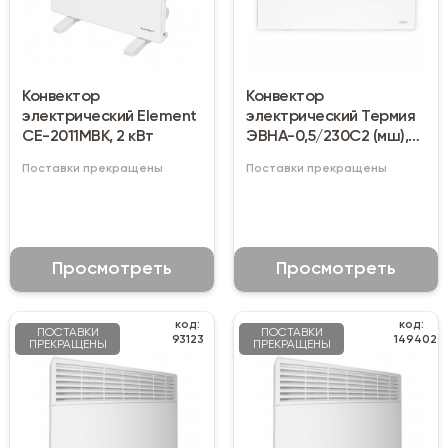
Конвектор
Конвектор
электрический Element
электрический Термия
CE-2011MBK, 2 кВт
ЭВНА-0,5/230С2 (мш),
500 Вт
Поставки прекращены
Поставки прекращены
Просмотреть
Просмотреть
код:
код:
ПОСТАВКИ
ПОСТАВКИ
93123
149402
ПРЕКРАЩЕНЫ
ПРЕКРАЩЕНЫ