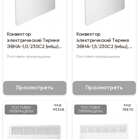
Конвектор
Конвектор
электрический Термия
электрический Термия
ЭВНА-1,0/230С2 (мбш), 1
ЭВНА-1,5/230С2 (мбш),
кВт
1,5 кВт
Поставки прекращены
Поставки прекращены
Просмотреть
Просмотреть
код:
код:
ПОСТАВКИ
ПОСТАВКИ
95368
75870
ПРЕКРАЩЕНЫ
ПРЕКРАЩЕНЫ