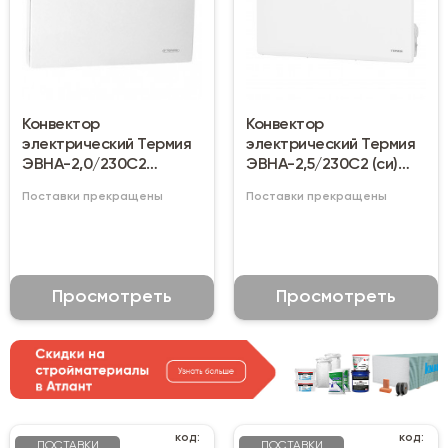
Конвектор
Конвектор
электрический Термия
электрический Термия
ЭВНА-2,0/230С2
ЭВНА-2,5/230С2 (си)
(сш,си), 2 кВт
2500 Вт
Поставки прекращены
Поставки прекращены
Просмотреть
Просмотреть
код:
код:
ПОСТАВКИ
ПОСТАВКИ