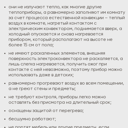
они не излучают тепло, как многие другие
теплоприборы, а равномерно заполняют им комнату
за счет процесса естественной конвекции – теплый
воздух в комнате, нагретый контактом с
электрическим конвектором, поднимается вверх, а
холодный опускается и снова нагревается
прибором, который располагают на высоте не
более 15 см от пола;
не имеют раскаленных элементов, внешняя
поверхность электроконвектора не раскаляется, а
лишь слегка нагревается, получить ожог при
контакте с ней невозможно, поэтому прибор можно
использовать даже в детских;
равномерно прогревают воздух во всем помещении,
а не греют стены и предметы;
не требуют контроля, приборы легко можно
оставлять без присмотра на длительный срок;
оснащены защитой от перегрева;
бесшумно работают;
не портят мебель или другие предметы, если