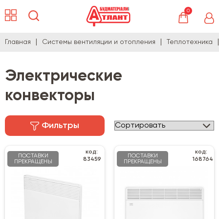
0
Главная
Системы вентиляции и отопления
Теплотехника
Электрические
конвекторы
Фильтры
код:
код:
ПОСТАВКИ
ПОСТАВКИ
83459
168764
ПРЕКРАЩЕНЫ
ПРЕКРАЩЕНЫ