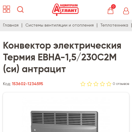
0
Главная
Системы вентиляции и отопления
Теплотехника
Конвектор электрическия
Термия ЕВНА-1,5/230С2М
(си) антрацит
Код:
153602-1234595
0 отзывов