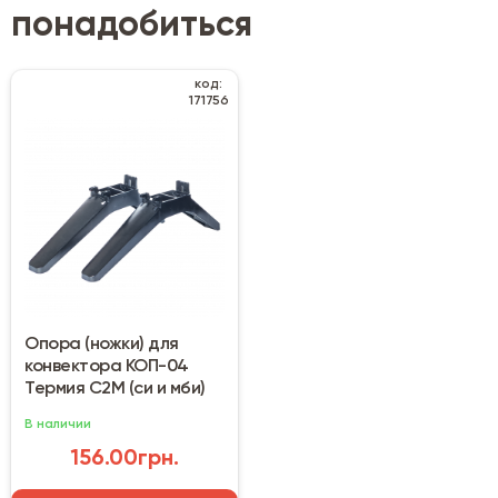
понадобиться
код:
171756
Опора (ножки) для
конвектора КОП-04
Термия С2М (си и мби)
В наличии
156.00грн.