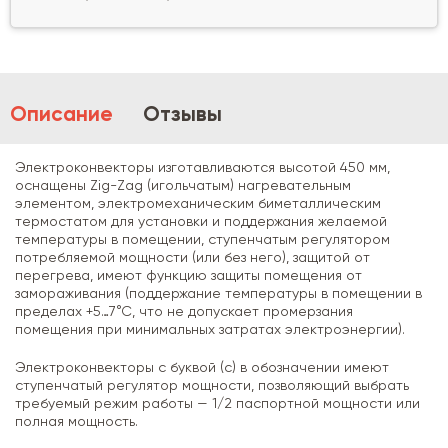
Описание
Отзывы
Электроконвекторы изготавливаются высотой 450 мм,
оснащены Zig-Zag (игольчатым) нагревательным
элементом, электромеханическим биметаллическим
термостатом для установки и поддержания желаемой
температуры в помещении, ступенчатым регулятором
потребляемой мощности (или без него), защитой от
перегрева, имеют функцию защиты помещения от
замораживания (поддержание температуры в помещении в
пределах +5…7°С, что не допускает промерзания
помещения при минимальных затратах электроэнергии).
Электроконвекторы с буквой (с) в обозначении имеют
ступенчатый регулятор мощности, позволяющий выбрать
требуемый режим работы — 1/2 паспортной мощности или
полная мощность.