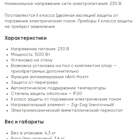
Номинальное напряжение сети электропитания: 230 В.
Поставляются II класса (двойная изоляция) защиты от
поражения электрическим током. Приборы II класса защиты
не требуют заземления.
Характеристики
Напряжение питания: 230 В
Мощность: 1500 Вт
Установка на стену
Возможна установка на пол с комплектом опор —
приобретаемых дополнительно
Функция антизамерзания «Anti-frost»
Защита от перегрева
Автоматическое поддержание температуры
Степень защиты оболочки — IР20
II класс защиты от поражения электрическим током
Нагревательный элемент — Zig-Zag (ленточный)
Электромеханический биметаллический термостат
Вес и габариты
Вес в упаковке: 4,3 кг
Вага (без упаковки): 3,6 кг