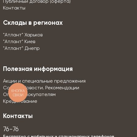
Публичный договор (оферта)
Контакты
Склады в регионах
"Атлант" Харьков
"Атлант" Киев
"Атлант" Днепр
Полезная информация
Акции и специальные предложения
Советы. Новости. Рекомендации
КНОПКА
Оптовым покупателям
СВЯЗИ
Кредитование
Контакты
76-76
Бесплатно с мобильных и стационарных телефонов