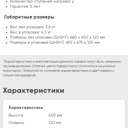
Количество ступеней нагрева: 2
Гарантия: 5 лет
Габаритные размеры
Вес без упаковки: 3,6 кг
Вес в упаковке: 4,3 кг
Размеры без упаковки (Ш×В×Г): 660 х 450 х 120 мм
Размеры в упаковке (Ш×В×Г): 690 х 475 х 105 мм
*Характеристики и комплектация данного товара могут быть изменены
производителем. Оттенки цвета товара могут отличаться на разных
мониторах. Пожалуйста уточняйте характеристики и цвет товара у
наших менеджеров.
Характеристики
Характеристики
Высота:
450 мм
Глубина:
120 мм