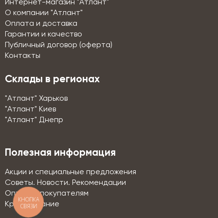
Интернет-магазин "Атлант"
О компании "Атлант"
Оплата и доставка
Гарантии и качество
Публичный договор (оферта)
Контакты
Склады в регионах
"Атлант" Харьков
"Атлант" Киев
"Атлант" Днепр
Полезная информация
Акции и специальные предложения
Советы. Новости. Рекомендации
Оптовым покупателям
КНОПКА
Кредитование
СВЯЗИ