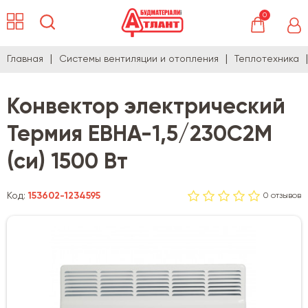
0
Главная
Системы вентиляции и отопления
Теплотехника
Конвектор электрический
Термия ЕВНА-1,5/230С2М
(си) 1500 Вт
Код:
153602-1234595
0 отзывов