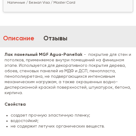
Наличные / Безнал Visa / Master Card
Описание
Отзывы
Лак панельный MGF Agua-Panellak
- покрытие для стен и
потолков, применяемое внутри помещений на финишном
этапе. Используется для декоративного покрытия дерева,
обоев, стеновых панелей из МДФ и ДСП, пенопласта,
пенополиуретана, не подвергающихся интенсивным
механическим нагрузкам, а также окрашенных водно-
дисперсионной краской поверхностей, штукатурок, бетона,
кирпича.
Свойства
создает прочную эластичную пленку;
водостойкий;
не содержит летучих органических веществ.