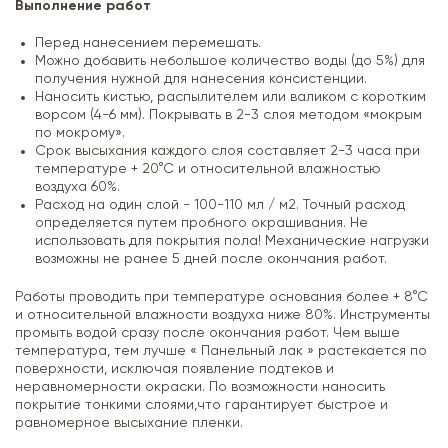
Выполнение работ
Перед нанесением перемешать.
Можно добавить небольшое количество воды (до 5%) для
получения нужной для нанесения консистенции.
Наносить кистью, распылителем или валиком с коротким
ворсом (4-6 мм). Покрывать в 2-3 слоя методом «мокрым
по мокрому».
Срок высыхания каждого слоя составляет 2-3 часа при
температуре + 20°С и относительной влажностью
воздуха 60%.
Расход на один слой - 100-110 мл / м2. Точный расход
определяется путем пробного окрашивания. Не
использовать для покрытия пола! Механические нагрузки
возможны не ранее 5 дней после окончания работ.
Работы проводить при температуре основания более + 8°С
и относительной влажности воздуха ниже 80%. Инструменты
промыть водой сразу после окончания работ. Чем выше
температура, тем лучше « Панельный лак » растекается по
поверхности, исключая появление подтеков и
неравномерности окраски. По возможности наносить
покрытие тонкими слоями,что гарантирует быстрое и
равномерное высыхание пленки.