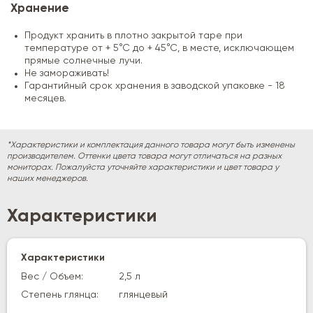
Хранение
Продукт хранить в плотно закрытой таре при
температуре от + 5°С до + 45°С, в месте, исключающем
прямые солнечные лучи.
Не замораживать!
Гарантийный срок хранения в заводской упаковке - 18
месяцев.
*Характеристики и комплектация данного товара могут быть изменены
производителем. Оттенки цвета товара могут отличаться на разных
мониторах. Пожалуйста уточняйте характеристики и цвет товара у
наших менеджеров.
Характеристики
Характеристики
Вес / Объем:
2,5 л
Степень глянца:
глянцевый