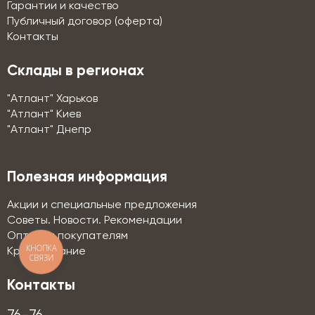
Гарантии и качество
Публичный договор (оферта)
Контакты
Склады в регионах
"Атлант" Харьков
"Атлант" Киев
"Атлант" Днепр
Полезная информация
Акции и специальные предложения
Советы. Новости. Рекомендации
Оптовым покупателям
КНОПКА
Кредитование
СВЯЗИ
Контакты