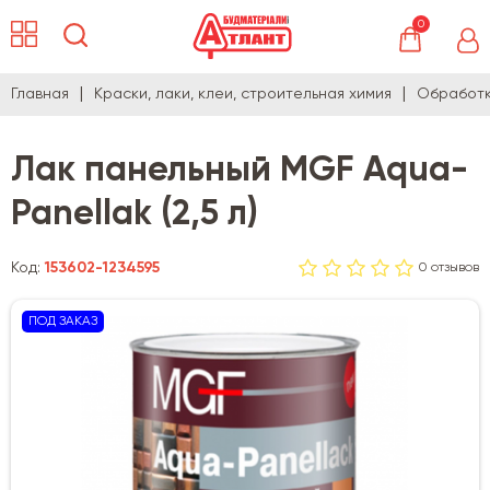
0
Главная
Краски, лаки, клеи, строительная химия
Обработк
Лак панельный MGF Aqua-
Panellak (2,5 л)
Код:
153602-1234595
0 отзывов
ПОД ЗАКАЗ