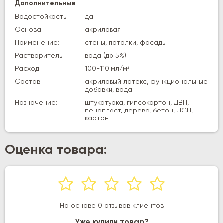
Дополнительные
Водостойкость:
да
Основа:
акриловая
Применение:
стены, потолки, фасады
Растворитель:
вода (до 5%)
Расход:
100-110 мл/м²
Состав:
акриловый латекс, функциональные
добавки, вода
Назначение:
штукатурка, гипсокартон, ДВП,
пенопласт, дерево, бетон, ДСП,
картон
Оценка товара:
На основе 0 отзывов клиентов
Уже купили товар?