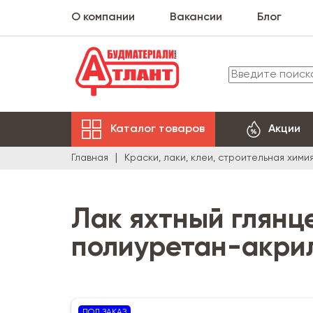
О компании
Вакансии
Блог
Каталог товаров
Акции
Главная
Краски, лаки, клеи, строительная хими
Лак яхтный глянце
полиуретан-акри
ПОД ЗАКАЗ