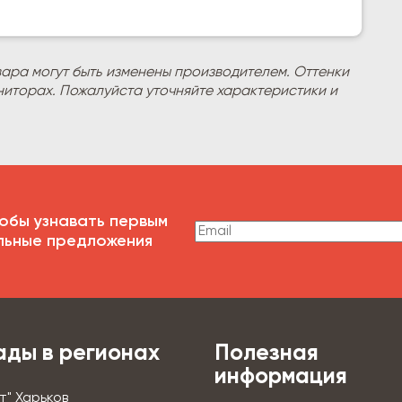
вара могут быть изменены производителем. Оттенки
ниторах. Пожалуйста уточняйте характеристики и
обы узнавать первым
льные предложения
ады в регионах
Полезная
информация
т" Харьков