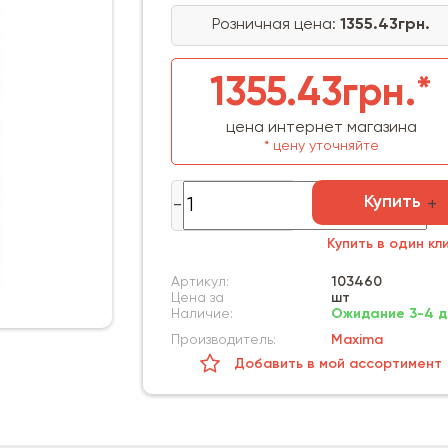
Розничная цена:
1355.43грн.
1355.43грн.*
цена интернет магазина
* цену уточняйте
Купить
Купить в один кл
Артикул:
103460
Цена за
шт
Наличие:
Ожидание 3-4 д
Производитель:
Maxima
Добавить в мой ассортимент