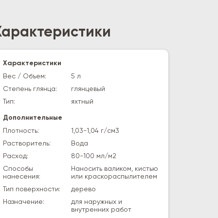
Характеристики
Характеристики
Вес / Объем:
5 л
Степень глянца:
глянцевый
Тип:
яхтный
Дополнительные
Плотность:
1,03-1,04 г/см3
Растворитель:
Вода
Расход:
80-100 мл/м2
Способы
Наносить валиком, кистью
нанесения:
или краскораспылителем
Тип поверхности:
дерево
Назначение:
для наружных и
внутренних работ