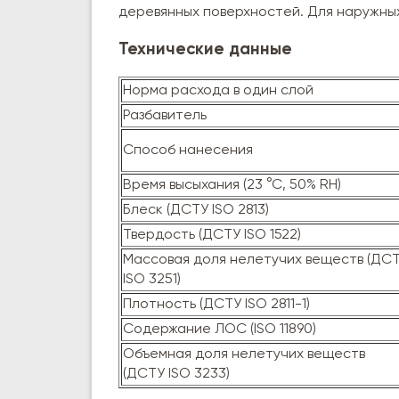
деревянных поверхностей. Для наружных
Технические данные
Норма расхода в один слой
Разбавитель
Способ нанесения
Время высыхания (23 °С, 50% RH)
Блеск (ДСТУ ISO 2813)
Твердость (ДСТУ ISO 1522)
Массовая доля нелетучих веществ (ДС
ISO 3251)
Плотность (ДСТУ ISO 2811-1)
Содержание ЛОС (ISO 11890)
Объемная доля нелетучих веществ
(ДСТУ ISO 3233)