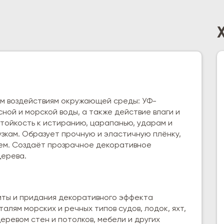
м воздействиям окружающей среды: УФ-
ной и морской воды, а также действие влаги и
тойкость к истиранию, царапанью, ударам и
зкам. Образует прочную и эластичную плёнку,
ем. Создаёт прозрачное декоративное
дерева.
ты и придания декоративного эффекта
лям морских и речных типов судов, лодок, яхт,
еревом стен и потолков, мебели и других