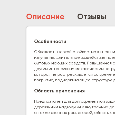
Описание
Отзывы
Особенности
Обладает высокой стойкостью к внешни
излучение, длительное воздействие прес
бытовых моющих средств. Повышенная с
другим интенсивным механическим нагру
которая не растрескивается со времен
покрытие, подчеркивающее структуру 
Область применения
Предназначен для долговременной защи
деревянным надводным и внутренним дета
а также оконных рам, дверей, обшитых д