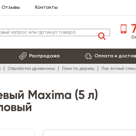
Отзывы
Контакты
7
О
Распродажа
Оплата и достав
я
Обработка древесины
Лаки по дереву
Лак яхтный глян
вый Maxima (5 л)
ловый