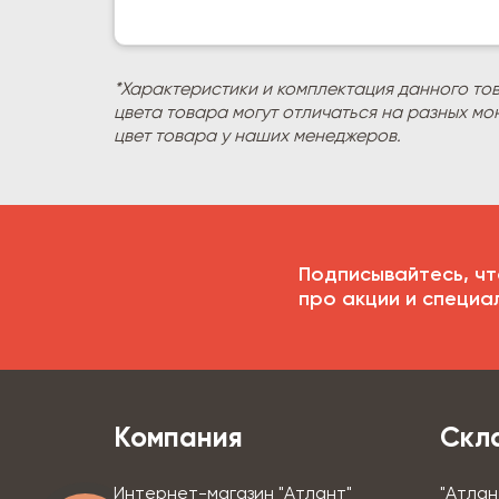
*Характеристики и комплектация данного то
цвета товара могут отличаться на разных мо
цвет товара у наших менеджеров.
Подписывайтесь, чт
про акции и специа
Компания
Скл
Интернет-магазин "Атлант"
"Атлан