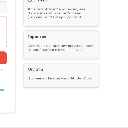
Доставка
Доставка "Атлант" в Харькове, или
"Новой почтой" по всей Украине
(отправка по 100% предоплате).
Гарантия
Официальная гарантия производителя,
обмен / возврат в течении 14 дней.
Оплата
ик
Наличные / Безнал Visa / Master Card
ня