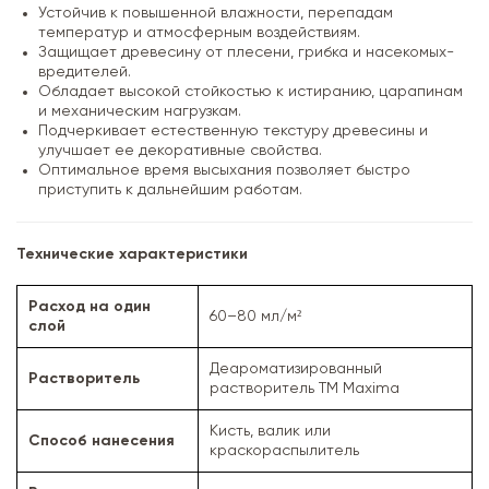
Устойчив к повышенной влажности, перепадам
температур и атмосферным воздействиям.
Защищает древесину от плесени, грибка и насекомых-
вредителей.
Обладает высокой стойкостью к истиранию, царапинам
и механическим нагрузкам.
Подчеркивает естественную текстуру древесины и
улучшает ее декоративные свойства.
Оптимальное время высыхания позволяет быстро
приступить к дальнейшим работам.
Технические характеристики
Расход на один
60–80 мл/м²
слой
Деароматизированный
Растворитель
растворитель ТМ Maxima
Кисть, валик или
Способ нанесения
краскораспылитель