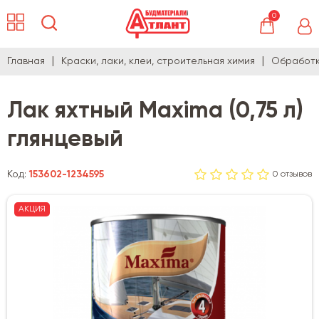
0
Главная
Краски, лаки, клеи, строительная химия
Обработк
Лак яхтный Maxima (0,75 л)
глянцевый
Код:
153602-1234595
0 отзывов
АКЦИЯ