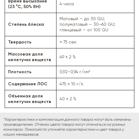
Время высыхания
4 часа
(23 °C, 50% RH)
Матовый — до 30 GU;
Степень блеска
полуматовый — 30–60 GU;
глянцевый — от 100 GU
Твердость
≈ 75 сек.
Массовая доля
49 ± 2 %
нелетучих веществ
Плотность
0,92–0,94 г/см³
Содержание ЛОС
475 ± 10 г/л
Объемная доля
40 ± 2 %
нелетучих веществ
*Характеристики и комплектация данного товара могут быть изменены
производителем. Оттенки цвета товара могут отличаться на разных
мониторах. Пожалуйста уточняйте характеристики и цвет товара у
наших менеджеров.