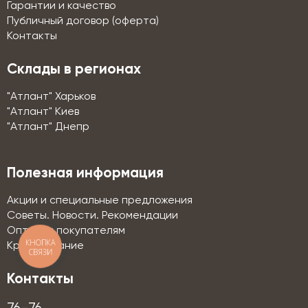
Гарантии и качество
Публичный договор (оферта)
Контакты
Склады в регионах
"Атлант" Харьков
"Атлант" Киев
"Атлант" Днепр
Полезная информация
Акции и специальные предложения
Советы. Новости. Рекомендации
Оптовым покупателям
КНОПКА
Кредитование
СВЯЗИ
Контакты