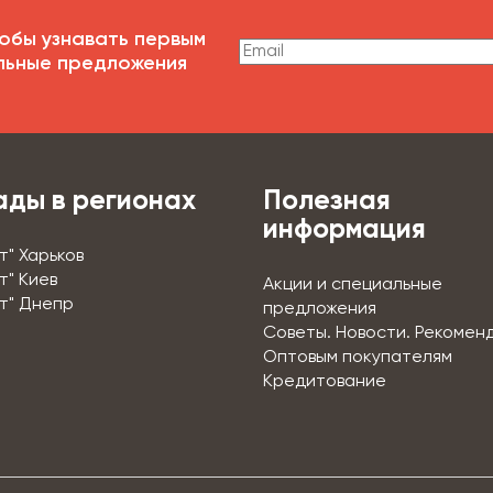
обы узнавать первым
льные предложения
ады в регионах
Полезная
информация
т" Харьков
т" Киев
Акции и специальные
т" Днепр
предложения
Советы. Новости. Рекомен
Оптовым покупателям
Кредитование