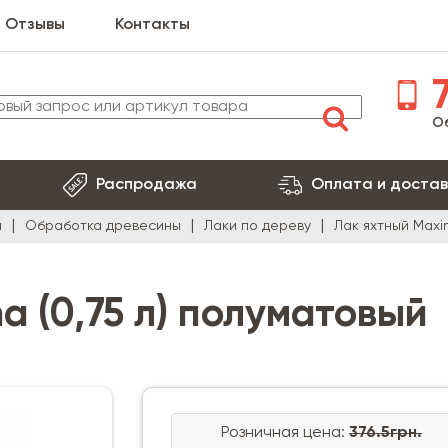
Отзывы
Контакты
7
О
Распродажа
Оплата и достав
я
Обработка древесины
Лаки по дереву
Лак яхтный Maxi
a (0,75 л) полуматовый
Розничная цена:
376.5грн.