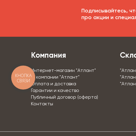
Подписывайтесь, чт
про акции и специа
Компания
Скл
Интернет-магазин "Атлант"
"Атлан
КНОПКА
О компании "Атлант"
"Атлан
СВЯЗИ
Оплата и доставка
"Атлан
Гарантии и качество
Публичный договор (оферта)
Контакты