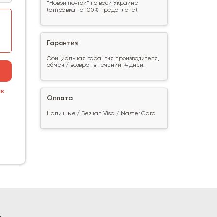
"Новой почтой" по всей Украине
(отправка по 100% предоплате).
Гарантия
Официальная гарантия производителя,
обмен / возврат в течении 14 дней.
ик
Оплата
Наличные / Безнал Visa / Master Card