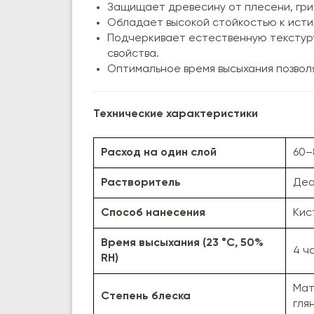
Защищает древесину от плесени, гри
Обладает высокой стойкостью к исти
Подчеркивает естественную текстур
свойства.
Оптимальное время высыхания позвол
Технические характеристики
Расход на один слой
60–
Растворитель
Деа
Способ нанесения
Кис
Время высыхания (23 °C, 50%
4 ч
RH)
Мат
Степень блеска
гля