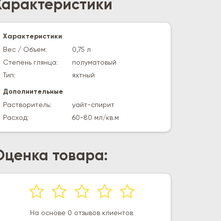
Характеристики
Характеристики
Вес / Объем:
0,75 л
Степень глянца:
полуматовый
Тип:
яхтный
Дополнительные
Растворитель:
уайт-спирит
Расход:
60-80 мл/кв.м
Оценка товара:
На основе 0 отзывов клиентов