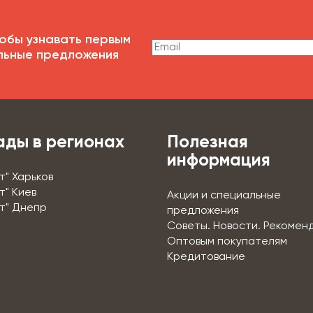
обы узнавать первым
льные предложения
ады в регионах
Полезная
информация
т" Харьков
т" Киев
Акции и специальные
т" Днепр
предложения
Советы. Новости. Рекомен
Оптовым покупателям
Кредитование