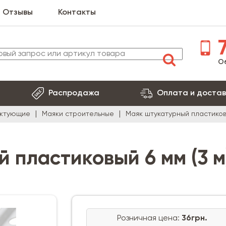
Отзывы
Контакты
7
О
Распродажа
Оплата и достав
ектующие
Маяки строительные
Маяк штукатурный пластиковы
 пластиковый 6 мм (3 м
Розничная цена:
36грн.