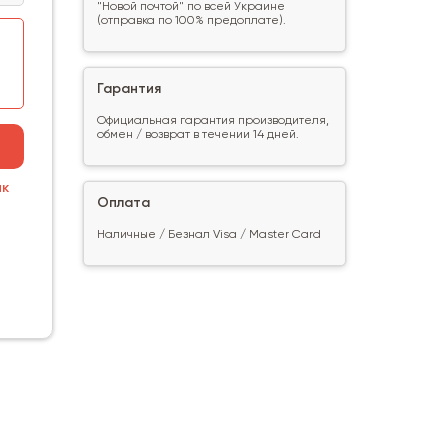
"Новой почтой" по всей Украине
(отправка по 100% предоплате).
Гарантия
Официальная гарантия производителя,
обмен / возврат в течении 14 дней.
ик
Оплата
Наличные / Безнал Visa / Master Card