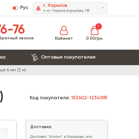
г. Харьков
Рус
п-кт. Героев Харькова, 118
6-76
0
братный звонок
Кабинет
0.00грн.
ка
Оптовым покупателям
й 6 мм (3 м)
)
Код покупателя:
153602-1234595
Доставка
Доставка "Атлант" в Харькове, или