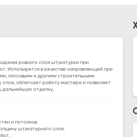
здания ровного слоя штукатурки при
от. Используется в качестве направляющей при
ми, гипсовыми и другими строительными
 слоя, облегчает работу мастера и позволяет
д дальнейшую отделку.
тен и потолков.
олщину штукатурного слоя.
бот.