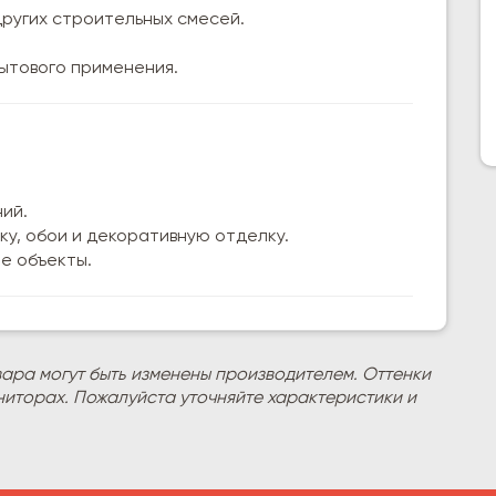
других строительных смесей.
ытового применения.
ий.
у, обои и декоративную отделку.
е объекты.
вара могут быть изменены производителем. Оттенки
ниторах. Пожалуйста уточняйте характеристики и