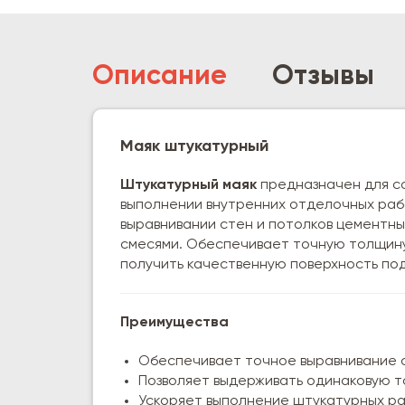
Описание
Отзывы
Маяк штукатурный
Штукатурный маяк
предназначен для со
выполнении внутренних отделочных раб
выравнивании стен и потолков цементны
смесями. Обеспечивает точную толщину
получить качественную поверхность по
Преимущества
Обеспечивает точное выравнивание с
Позволяет выдерживать одинаковую т
Ускоряет выполнение штукатурных ра