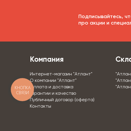
Подписывайтесь, чт
про акции и специа
Компания
Скл
Интернет-магазин "Атлант"
"Атлан
О компании "Атлант"
"Атлан
КНОПКА
Оплата и доставка
"Атлан
СВЯЗИ
Гарантии и качество
Публичный договор (оферта)
Контакты